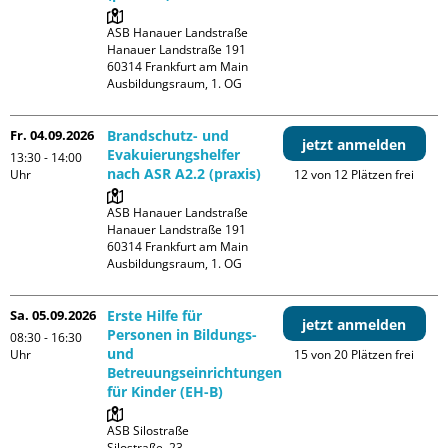
ASB Hanauer Landstraße

Hanauer Landstraße 191

60314 Frankfurt am Main

Ausbildungsraum, 1. OG
Fr. 04.09.2026
Brandschutz- und
jetzt anmelden
Evakuierungshelfer
13:30 - 14:00
nach ASR A2.2 (praxis)
Uhr
12 von 12 Plätzen frei
ASB Hanauer Landstraße

Hanauer Landstraße 191

60314 Frankfurt am Main

Ausbildungsraum, 1. OG
Sa. 05.09.2026
Erste Hilfe für
jetzt anmelden
Personen in Bildungs-
08:30 - 16:30
und
Uhr
15 von 20 Plätzen frei
Betreuungseinrichtungen
für Kinder (EH-B)
ASB Silostraße

Silostraße  23
