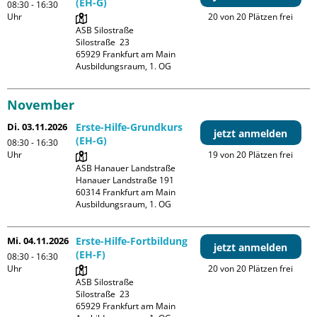
(EH-G)
08:30 - 16:30
Uhr
20 von 20 Plätzen frei
ASB Silostraße

Silostraße  23

65929 Frankfurt am Main

Ausbildungsraum, 1. OG
November
Di. 03.11.2026
Erste-Hilfe-Grundkurs
jetzt anmelden
(EH-G)
08:30 - 16:30
Uhr
19 von 20 Plätzen frei
ASB Hanauer Landstraße

Hanauer Landstraße 191

60314 Frankfurt am Main

Ausbildungsraum, 1. OG
Mi. 04.11.2026
Erste-Hilfe-Fortbildung
jetzt anmelden
(EH-F)
08:30 - 16:30
Uhr
20 von 20 Plätzen frei
ASB Silostraße

Silostraße  23

65929 Frankfurt am Main
