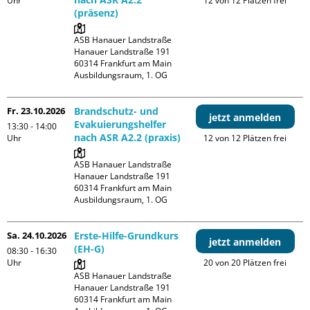
Uhr
12 von 12 Plätzen frei
(präsenz)
ASB Hanauer Landstraße

Hanauer Landstraße 191

60314 Frankfurt am Main

Ausbildungsraum, 1. OG
Fr. 23.10.2026
Brandschutz- und
jetzt anmelden
Evakuierungshelfer
13:30 - 14:00
nach ASR A2.2 (praxis)
Uhr
12 von 12 Plätzen frei
ASB Hanauer Landstraße

Hanauer Landstraße 191

60314 Frankfurt am Main

Ausbildungsraum, 1. OG
Sa. 24.10.2026
Erste-Hilfe-Grundkurs
jetzt anmelden
(EH-G)
08:30 - 16:30
Uhr
20 von 20 Plätzen frei
ASB Hanauer Landstraße

Hanauer Landstraße 191

60314 Frankfurt am Main
