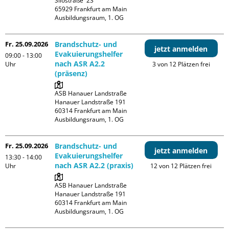
Silostraße  23

65929 Frankfurt am Main

Ausbildungsraum, 1. OG
Fr. 25.09.2026
Brandschutz- und
jetzt anmelden
Evakuierungshelfer
09:00 - 13:00
nach ASR A2.2
Uhr
3 von 12 Plätzen frei
(präsenz)
ASB Hanauer Landstraße

Hanauer Landstraße 191

60314 Frankfurt am Main

Ausbildungsraum, 1. OG
Fr. 25.09.2026
Brandschutz- und
jetzt anmelden
Evakuierungshelfer
13:30 - 14:00
nach ASR A2.2 (praxis)
Uhr
12 von 12 Plätzen frei
ASB Hanauer Landstraße

Hanauer Landstraße 191

60314 Frankfurt am Main

Ausbildungsraum, 1. OG