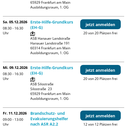
65929 Frankfurt am Main

Ausbildungsraum, 1. OG
Sa. 05.12.2026
Erste-Hilfe-Grundkurs
jetzt anmelden
(EH-G)
08:30 - 16:30
Uhr
20 von 20 Plätzen frei
ASB Hanauer Landstraße

Hanauer Landstraße 191

60314 Frankfurt am Main

Ausbildungsraum, 1. OG
Mi. 09.12.2026
Erste-Hilfe-Grundkurs
jetzt anmelden
(EH-G)
08:30 - 16:30
Uhr
20 von 20 Plätzen frei
ASB Silostraße

Silostraße  23

65929 Frankfurt am Main

Ausbildungsraum, 1. OG
Fr. 11.12.2026
Brandschutz- und
jetzt anmelden
Evakuierungshelfer
09:00 - 13:00
nach ASR A2.2
Uhr
12 von 12 Plätzen frei