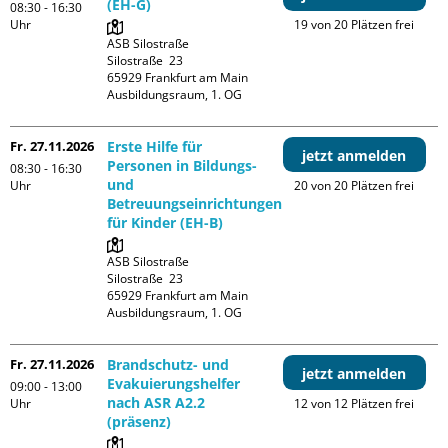
(EH-G)
08:30 - 16:30
Uhr
19 von 20 Plätzen frei
ASB Silostraße

Silostraße  23

65929 Frankfurt am Main

Ausbildungsraum, 1. OG
Fr. 27.11.2026
Erste Hilfe für
jetzt anmelden
Personen in Bildungs-
08:30 - 16:30
und
Uhr
20 von 20 Plätzen frei
Betreuungseinrichtungen
für Kinder (EH-B)
ASB Silostraße

Silostraße  23

65929 Frankfurt am Main

Ausbildungsraum, 1. OG
Fr. 27.11.2026
Brandschutz- und
jetzt anmelden
Evakuierungshelfer
09:00 - 13:00
nach ASR A2.2
Uhr
12 von 12 Plätzen frei
(präsenz)