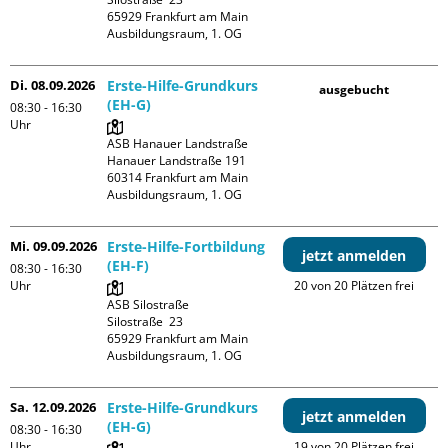
65929 Frankfurt am Main

Ausbildungsraum, 1. OG
Di. 08.09.2026
Erste-Hilfe-Grundkurs
ausgebucht
(EH-G)
08:30 - 16:30
Uhr
ASB Hanauer Landstraße

Hanauer Landstraße 191

60314 Frankfurt am Main

Ausbildungsraum, 1. OG
Mi. 09.09.2026
Erste-Hilfe-Fortbildung
jetzt anmelden
(EH-F)
08:30 - 16:30
Uhr
20 von 20 Plätzen frei
ASB Silostraße

Silostraße  23

65929 Frankfurt am Main

Ausbildungsraum, 1. OG
Sa. 12.09.2026
Erste-Hilfe-Grundkurs
jetzt anmelden
(EH-G)
08:30 - 16:30
Uhr
19 von 20 Plätzen frei