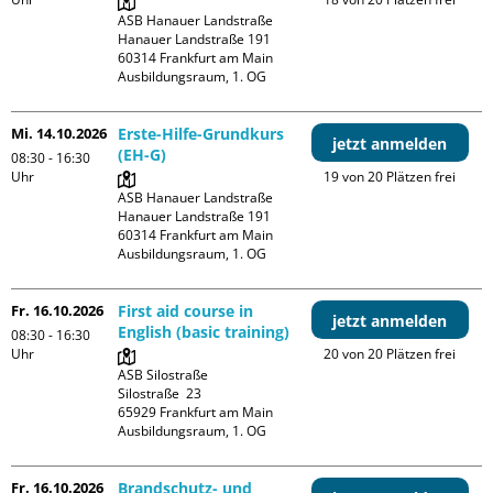
ASB Hanauer Landstraße

Hanauer Landstraße 191

60314 Frankfurt am Main

Ausbildungsraum, 1. OG
Mi. 14.10.2026
Erste-Hilfe-Grundkurs
jetzt anmelden
(EH-G)
08:30 - 16:30
Uhr
19 von 20 Plätzen frei
ASB Hanauer Landstraße

Hanauer Landstraße 191

60314 Frankfurt am Main

Ausbildungsraum, 1. OG
Fr. 16.10.2026
First aid course in
jetzt anmelden
English (basic training)
08:30 - 16:30
Uhr
20 von 20 Plätzen frei
ASB Silostraße

Silostraße  23

65929 Frankfurt am Main

Ausbildungsraum, 1. OG
Fr. 16.10.2026
Brandschutz- und