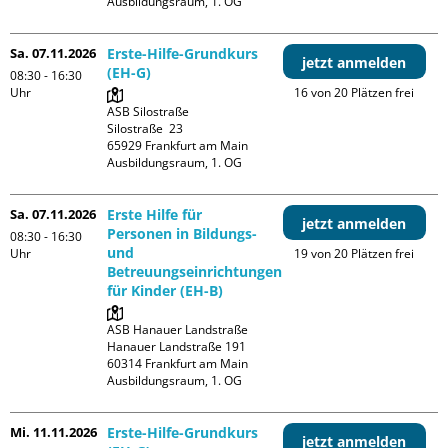
Ausbildungsraum, 1. OG
Sa. 07.11.2026
Erste-Hilfe-Grundkurs
jetzt anmelden
(EH-G)
08:30 - 16:30
Uhr
16 von 20 Plätzen frei
ASB Silostraße

Silostraße  23

65929 Frankfurt am Main

Ausbildungsraum, 1. OG
Sa. 07.11.2026
Erste Hilfe für
jetzt anmelden
Personen in Bildungs-
08:30 - 16:30
und
Uhr
19 von 20 Plätzen frei
Betreuungseinrichtungen
für Kinder (EH-B)
ASB Hanauer Landstraße

Hanauer Landstraße 191

60314 Frankfurt am Main

Ausbildungsraum, 1. OG
Mi. 11.11.2026
Erste-Hilfe-Grundkurs
jetzt anmelden