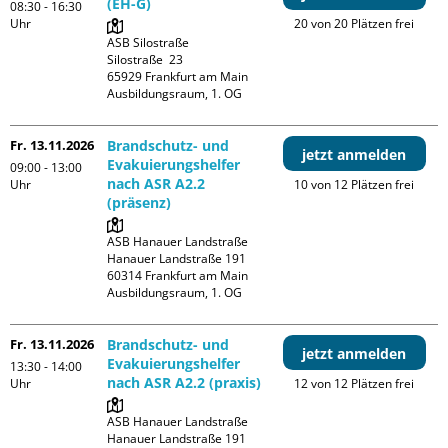
(EH-G)
08:30 - 16:30
Uhr
20 von 20 Plätzen frei
ASB Silostraße

Silostraße  23

65929 Frankfurt am Main

Ausbildungsraum, 1. OG
Fr. 13.11.2026
Brandschutz- und
jetzt anmelden
Evakuierungshelfer
09:00 - 13:00
nach ASR A2.2
Uhr
10 von 12 Plätzen frei
(präsenz)
ASB Hanauer Landstraße

Hanauer Landstraße 191

60314 Frankfurt am Main

Ausbildungsraum, 1. OG
Fr. 13.11.2026
Brandschutz- und
jetzt anmelden
Evakuierungshelfer
13:30 - 14:00
nach ASR A2.2 (praxis)
Uhr
12 von 12 Plätzen frei
ASB Hanauer Landstraße

Hanauer Landstraße 191
