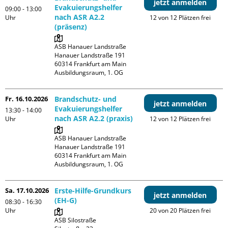
jetzt anmelden
Evakuierungshelfer
09:00 - 13:00
nach ASR A2.2
Uhr
12 von 12 Plätzen frei
(präsenz)
ASB Hanauer Landstraße

Hanauer Landstraße 191

60314 Frankfurt am Main

Ausbildungsraum, 1. OG
Fr. 16.10.2026
Brandschutz- und
jetzt anmelden
Evakuierungshelfer
13:30 - 14:00
nach ASR A2.2 (praxis)
Uhr
12 von 12 Plätzen frei
ASB Hanauer Landstraße

Hanauer Landstraße 191

60314 Frankfurt am Main

Ausbildungsraum, 1. OG
Sa. 17.10.2026
Erste-Hilfe-Grundkurs
jetzt anmelden
(EH-G)
08:30 - 16:30
Uhr
20 von 20 Plätzen frei
ASB Silostraße
