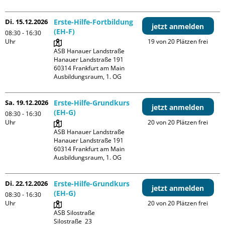
Di. 15.12.2026
Erste-Hilfe-Fortbildung
jetzt anmelden
(EH-F)
08:30 - 16:30
Uhr
19 von 20 Plätzen frei
ASB Hanauer Landstraße

Hanauer Landstraße 191

60314 Frankfurt am Main

Ausbildungsraum, 1. OG
Sa. 19.12.2026
Erste-Hilfe-Grundkurs
jetzt anmelden
(EH-G)
08:30 - 16:30
Uhr
20 von 20 Plätzen frei
ASB Hanauer Landstraße

Hanauer Landstraße 191

60314 Frankfurt am Main

Ausbildungsraum, 1. OG
Di. 22.12.2026
Erste-Hilfe-Grundkurs
jetzt anmelden
(EH-G)
08:30 - 16:30
Uhr
20 von 20 Plätzen frei
ASB Silostraße

Silostraße  23
