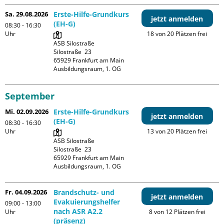
Sa. 29.08.2026
Erste-Hilfe-Grundkurs
jetzt anmelden
(EH-G)
08:30 - 16:30
Uhr
18 von 20 Plätzen frei
ASB Silostraße

Silostraße  23

65929 Frankfurt am Main

Ausbildungsraum, 1. OG
September
Mi. 02.09.2026
Erste-Hilfe-Grundkurs
jetzt anmelden
(EH-G)
08:30 - 16:30
Uhr
13 von 20 Plätzen frei
ASB Silostraße

Silostraße  23

65929 Frankfurt am Main

Ausbildungsraum, 1. OG
Fr. 04.09.2026
Brandschutz- und
jetzt anmelden
Evakuierungshelfer
09:00 - 13:00
nach ASR A2.2
Uhr
8 von 12 Plätzen frei
(präsenz)