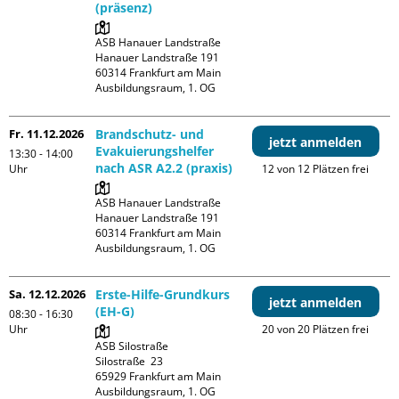
(präsenz)
ASB Hanauer Landstraße

Hanauer Landstraße 191

60314 Frankfurt am Main

Ausbildungsraum, 1. OG
Fr. 11.12.2026
Brandschutz- und
jetzt anmelden
Evakuierungshelfer
13:30 - 14:00
nach ASR A2.2 (praxis)
Uhr
12 von 12 Plätzen frei
ASB Hanauer Landstraße

Hanauer Landstraße 191

60314 Frankfurt am Main

Ausbildungsraum, 1. OG
Sa. 12.12.2026
Erste-Hilfe-Grundkurs
jetzt anmelden
(EH-G)
08:30 - 16:30
Uhr
20 von 20 Plätzen frei
ASB Silostraße

Silostraße  23

65929 Frankfurt am Main

Ausbildungsraum, 1. OG