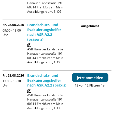
Hanauer Landstraße 191

60314 Frankfurt am Main

Ausbildungsraum, 1. OG
Fr. 28.08.2026
Brandschutz- und
ausgebucht
Evakuierungshelfer
09:00 - 13:00
nach ASR A2.2
Uhr
(präsenz)
ASB Hanauer Landstraße

Hanauer Landstraße 191

60314 Frankfurt am Main

Ausbildungsraum, 1. OG
Fr. 28.08.2026
Brandschutz- und
jetzt anmelden
Evakuierungshelfer
13:00 - 13:30
nach ASR A2.2 (praxis)
Uhr
12 von 12 Plätzen frei
ASB Hanauer Landstraße

Hanauer Landstraße 191

60314 Frankfurt am Main

Ausbildungsraum, 1. OG