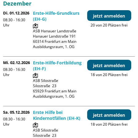
Dezember
Di. 01.12.2026
Erste-Hilfe-Grundkurs
jetzt anmelden
(EH-G)
08:30 - 16:30
Uhr
20 von 20 Plätzen frei
ASB Hanauer Landstraße

Hanauer Landstraße 191

60314 Frankfurt am Main

Ausbildungsraum, 1. OG
Mi. 02.12.2026
Erste-Hilfe-Fortbildung
jetzt anmelden
(EH-F)
08:30 - 16:30
Uhr
18 von 20 Plätzen frei
ASB Silostraße

Silostraße  23

65929 Frankfurt am Main

Ausbildungsraum, 1. OG
Sa. 05.12.2026
Erste Hilfe bei
jetzt anmelden
Kindernotfällen (EH-K)
08:30 - 16:30
Uhr
18 von 20 Plätzen frei
ASB Silostraße

Silostraße  23
