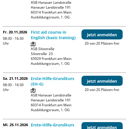
ASB Hanauer Landstraße

Hanauer Landstraße 191

60314 Frankfurt am Main

Ausbildungsraum, 1. OG
Fr. 20.11.2026
First aid course in
jetzt anmelden
English (basic training)
08:30 - 16:30
Uhr
20 von 20 Plätzen frei
ASB Silostraße

Silostraße  23

65929 Frankfurt am Main

Ausbildungsraum, 1. OG
Sa. 21.11.2026
Erste-Hilfe-Grundkurs
jetzt anmelden
(EH-G)
08:30 - 16:30
Uhr
20 von 20 Plätzen frei
ASB Hanauer Landstraße

Hanauer Landstraße 191

60314 Frankfurt am Main

Ausbildungsraum, 1. OG
Mi. 25.11.2026
Erste-Hilfe-Grundkurs
jetzt anmelden