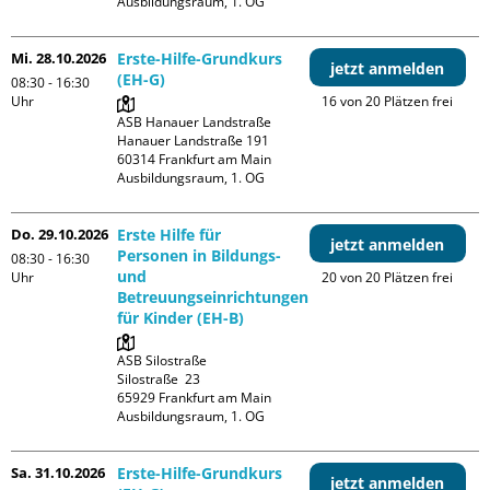
Ausbildungsraum, 1. OG
Mi. 28.10.2026
Erste-Hilfe-Grundkurs
jetzt anmelden
(EH-G)
08:30 - 16:30
Uhr
16 von 20 Plätzen frei
ASB Hanauer Landstraße

Hanauer Landstraße 191

60314 Frankfurt am Main

Ausbildungsraum, 1. OG
Do. 29.10.2026
Erste Hilfe für
jetzt anmelden
Personen in Bildungs-
08:30 - 16:30
und
Uhr
20 von 20 Plätzen frei
Betreuungseinrichtungen
für Kinder (EH-B)
ASB Silostraße

Silostraße  23

65929 Frankfurt am Main

Ausbildungsraum, 1. OG
Sa. 31.10.2026
Erste-Hilfe-Grundkurs
jetzt anmelden