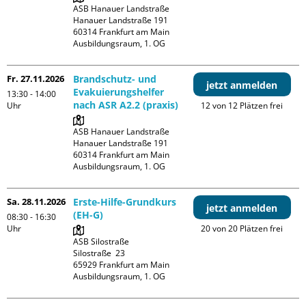
ASB Hanauer Landstraße

Hanauer Landstraße 191

60314 Frankfurt am Main

Ausbildungsraum, 1. OG
Fr. 27.11.2026
Brandschutz- und
jetzt anmelden
Evakuierungshelfer
13:30 - 14:00
nach ASR A2.2 (praxis)
Uhr
12 von 12 Plätzen frei
ASB Hanauer Landstraße

Hanauer Landstraße 191

60314 Frankfurt am Main

Ausbildungsraum, 1. OG
Sa. 28.11.2026
Erste-Hilfe-Grundkurs
jetzt anmelden
(EH-G)
08:30 - 16:30
Uhr
20 von 20 Plätzen frei
ASB Silostraße

Silostraße  23

65929 Frankfurt am Main

Ausbildungsraum, 1. OG