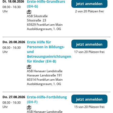
Di. 18.08.2026
Erste-Hilfe-Grundkurs
jetzt anmelden
(EH-G)
08:30 - 16:30
Uhr
2 von 20 Plätzen frei
ASB Silostraße

Silostraße  23

65929 Frankfurt am Main

Ausbildungsraum, 1. OG
Do. 20.08.2026
Erste Hilfe für
jetzt anmelden
Personen in Bildungs-
08:30 - 16:30
und
Uhr
17 von 20 Plätzen frei
Betreuungseinrichtungen
für Kinder (EH-B)
ASB Hanauer Landstraße

Hanauer Landstraße 191

60314 Frankfurt am Main

Ausbildungsraum, 1. OG
Do. 27.08.2026
Erste-Hilfe-Fortbildung
jetzt anmelden
(EH-F)
08:30 - 16:30
Uhr
15 von 20 Plätzen frei
ASB Hanauer Landstraße
