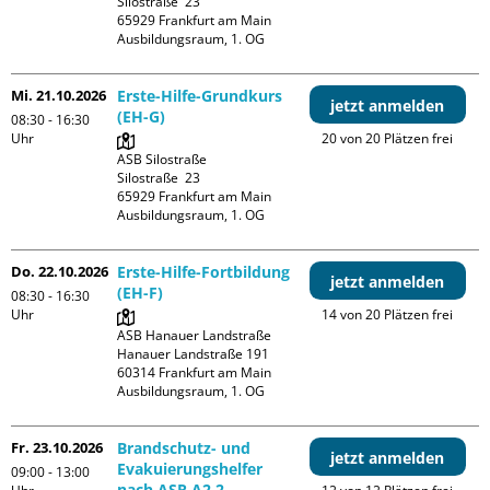
Silostraße  23

65929 Frankfurt am Main

Ausbildungsraum, 1. OG
Mi. 21.10.2026
Erste-Hilfe-Grundkurs
jetzt anmelden
(EH-G)
08:30 - 16:30
Uhr
20 von 20 Plätzen frei
ASB Silostraße

Silostraße  23

65929 Frankfurt am Main

Ausbildungsraum, 1. OG
Do. 22.10.2026
Erste-Hilfe-Fortbildung
jetzt anmelden
(EH-F)
08:30 - 16:30
Uhr
14 von 20 Plätzen frei
ASB Hanauer Landstraße

Hanauer Landstraße 191

60314 Frankfurt am Main

Ausbildungsraum, 1. OG
Fr. 23.10.2026
Brandschutz- und
jetzt anmelden
Evakuierungshelfer
09:00 - 13:00
nach ASR A2.2