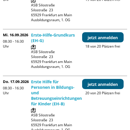
ASB Silostraße

Silostraße  23

65929 Frankfurt am Main

Ausbildungsraum, 1. OG
Mi. 16.09.2026
Erste-Hilfe-Grundkurs
jetzt anmelden
(EH-G)
08:30 - 16:30
Uhr
18 von 20 Plätzen frei
ASB Silostraße

Silostraße  23

65929 Frankfurt am Main

Ausbildungsraum, 1. OG
Do. 17.09.2026
Erste Hilfe für
jetzt anmelden
Personen in Bildungs-
08:30 - 16:30
und
Uhr
20 von 20 Plätzen frei
Betreuungseinrichtungen
für Kinder (EH-B)
ASB Silostraße

Silostraße  23

65929 Frankfurt am Main

Ausbildungsraum, 1. OG