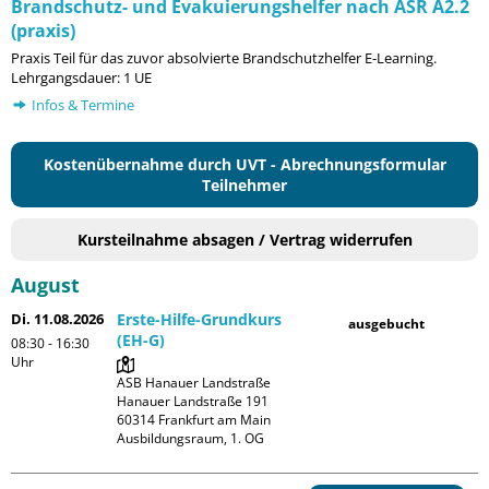
Brandschutz- und Evakuierungshelfer nach ASR A2.2
(praxis)
Praxis Teil für das zuvor absolvierte Brandschutzhelfer E-Learning.
Lehrgangsdauer: 1 UE
Infos & Termine
Kostenübernahme durch UVT - Abrechnungsformular
Teilnehmer
Kursteilnahme absagen / Vertrag widerrufen
August
Di. 11.08.2026
Erste-Hilfe-Grundkurs
ausgebucht
(EH-G)
08:30 - 16:30
Uhr
ASB Hanauer Landstraße

Hanauer Landstraße 191

60314 Frankfurt am Main

Ausbildungsraum, 1. OG