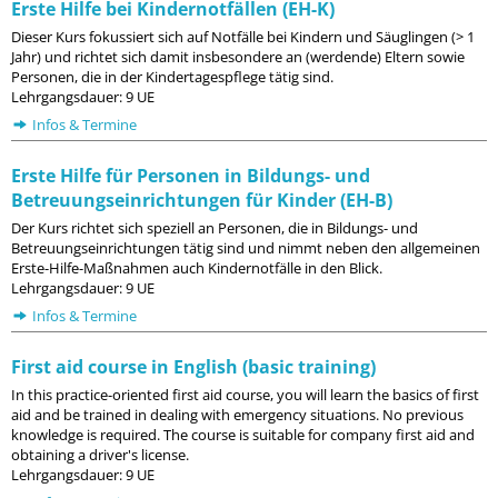
Erste Hilfe bei Kindernotfällen (EH-K)
Dieser Kurs fokussiert sich auf Notfälle bei Kindern und Säuglingen (> 1
Jahr) und richtet sich damit insbesondere an (werdende) Eltern sowie
Personen, die in der Kindertagespflege tätig sind.
Lehrgangsdauer: 9 UE
Infos & Termine
Erste Hilfe für Personen in Bildungs- und
Betreuungseinrichtungen für Kinder (EH-B)
Der Kurs richtet sich speziell an Personen, die in Bildungs- und
Betreuungseinrichtungen tätig sind und nimmt neben den allgemeinen
Erste-Hilfe-Maßnahmen auch Kindernotfälle in den Blick.
Lehrgangsdauer: 9 UE
Infos & Termine
First aid course in English (basic training)
In this practice-oriented first aid course, you will learn the basics of first
aid and be trained in dealing with emergency situations. No previous
knowledge is required. The course is suitable for company first aid and
obtaining a driver's license.
Lehrgangsdauer: 9 UE