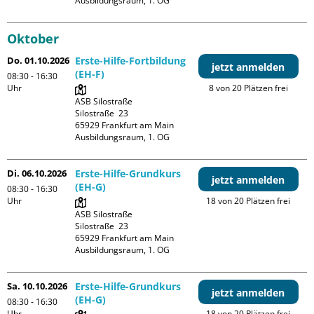
Ausbildungsraum, 1. OG
Oktober
Do. 01.10.2026
Erste-Hilfe-Fortbildung
jetzt anmelden
(EH-F)
08:30 - 16:30
Uhr
8 von 20 Plätzen frei
ASB Silostraße

Silostraße  23

65929 Frankfurt am Main

Ausbildungsraum, 1. OG
Di. 06.10.2026
Erste-Hilfe-Grundkurs
jetzt anmelden
(EH-G)
08:30 - 16:30
Uhr
18 von 20 Plätzen frei
ASB Silostraße

Silostraße  23

65929 Frankfurt am Main

Ausbildungsraum, 1. OG
Sa. 10.10.2026
Erste-Hilfe-Grundkurs
jetzt anmelden
(EH-G)
08:30 - 16:30
Uhr
18 von 20 Plätzen frei