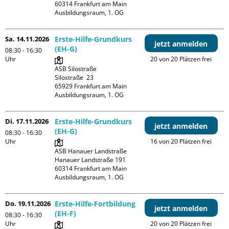
60314 Frankfurt am Main

Ausbildungsraum, 1. OG
Sa. 14.11.2026
Erste-Hilfe-Grundkurs
jetzt anmelden
(EH-G)
08:30 - 16:30
Uhr
20 von 20 Plätzen frei
ASB Silostraße

Silostraße  23

65929 Frankfurt am Main

Ausbildungsraum, 1. OG
Di. 17.11.2026
Erste-Hilfe-Grundkurs
jetzt anmelden
(EH-G)
08:30 - 16:30
Uhr
16 von 20 Plätzen frei
ASB Hanauer Landstraße

Hanauer Landstraße 191

60314 Frankfurt am Main

Ausbildungsraum, 1. OG
Do. 19.11.2026
Erste-Hilfe-Fortbildung
jetzt anmelden
(EH-F)
08:30 - 16:30
Uhr
20 von 20 Plätzen frei