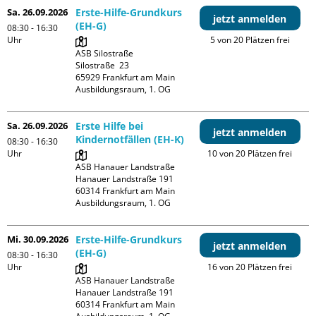
Sa. 26.09.2026
Erste-Hilfe-Grundkurs
jetzt anmelden
(EH-G)
08:30 - 16:30
Uhr
5 von 20 Plätzen frei
ASB Silostraße

Silostraße  23

65929 Frankfurt am Main

Ausbildungsraum, 1. OG
Sa. 26.09.2026
Erste Hilfe bei
jetzt anmelden
Kindernotfällen (EH-K)
08:30 - 16:30
Uhr
10 von 20 Plätzen frei
ASB Hanauer Landstraße

Hanauer Landstraße 191

60314 Frankfurt am Main

Ausbildungsraum, 1. OG
Mi. 30.09.2026
Erste-Hilfe-Grundkurs
jetzt anmelden
(EH-G)
08:30 - 16:30
Uhr
16 von 20 Plätzen frei
ASB Hanauer Landstraße

Hanauer Landstraße 191

60314 Frankfurt am Main
