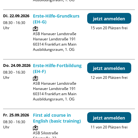
Di. 22.09.2026
Erste-Hilfe-Grundkurs
jetzt anmelden
(EH-G)
08:30 - 16:30
Uhr
15 von 20 Plätzen frei
ASB Hanauer Landstraße

Hanauer Landstraße 191

60314 Frankfurt am Main

Ausbildungsraum, 1. OG
Do. 24.09.2026
Erste-Hilfe-Fortbildung
jetzt anmelden
(EH-F)
08:30 - 16:30
Uhr
12 von 20 Plätzen frei
ASB Hanauer Landstraße

Hanauer Landstraße 191

60314 Frankfurt am Main

Ausbildungsraum, 1. OG
Fr. 25.09.2026
First aid course in
jetzt anmelden
English (basic training)
08:30 - 16:30
Uhr
11 von 20 Plätzen frei
ASB Silostraße
