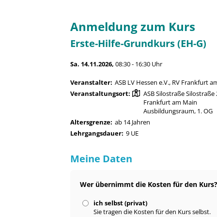
Anmeldung zum Kurs
Erste-Hilfe-Grundkurs (EH-G)
Sa. 14.11.2026,
08:30 - 16:30 Uhr
Veranstalter:
ASB LV Hessen e.V., RV Frankfurt a
Veranstaltungsort:
ASB Silostraße Silostraße
Frankfurt am Main
Ausbildungsraum, 1. OG
Altersgrenze:
ab 14 Jahren
Lehrgangsdauer:
9 UE
Meine Daten
Wer übernimmt die Kosten für den Kurs
ich selbst (privat)
Sie tragen die Kosten für den Kurs selbst.