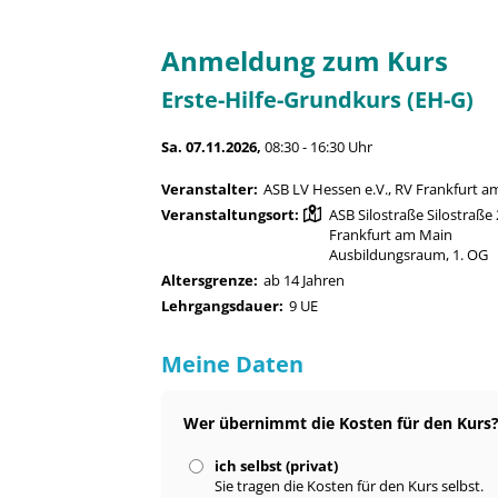
Anmeldung zum Kurs
Erste-Hilfe-Grundkurs (EH-G)
Sa. 07.11.2026,
08:30 - 16:30 Uhr
Veranstalter:
ASB LV Hessen e.V., RV Frankfurt a
Veranstaltungsort:
ASB Silostraße Silostraße
Frankfurt am Main
Ausbildungsraum, 1. OG
Altersgrenze:
ab 14 Jahren
Lehrgangsdauer:
9 UE
Meine Daten
Wer übernimmt die Kosten für den Kurs
ich selbst (privat)
Sie tragen die Kosten für den Kurs selbst.