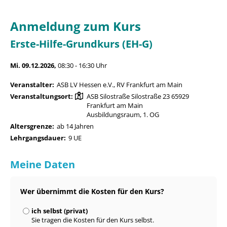
Anmeldung zum Kurs
Erste-Hilfe-Grundkurs (EH-G)
Mi. 09.12.2026,
08:30 - 16:30 Uhr
Veranstalter:
ASB LV Hessen e.V., RV Frankfurt am Main
Veranstaltungsort:
ASB Silostraße Silostraße 23 65929
Frankfurt am Main
Ausbildungsraum, 1. OG
Altersgrenze:
ab 14 Jahren
Lehrgangsdauer:
9 UE
Meine Daten
Wer übernimmt die Kosten für den Kurs?
ich selbst (privat)
Sie tragen die Kosten für den Kurs selbst.