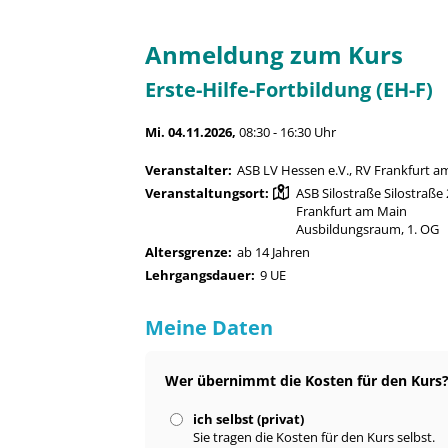
Anmeldung zum Kurs
Erste-Hilfe-Fortbildung (EH-F)
Mi. 04.11.2026,
08:30 - 16:30 Uhr
Veranstalter:
ASB LV Hessen e.V., RV Frankfurt a
Veranstaltungsort:
ASB Silostraße Silostraße
Frankfurt am Main
Ausbildungsraum, 1. OG
Altersgrenze:
ab 14 Jahren
Lehrgangsdauer:
9 UE
Meine Daten
Wer übernimmt die Kosten für den Kurs
ich selbst (privat)
Sie tragen die Kosten für den Kurs selbst.