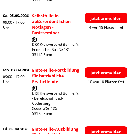
Sa. 05.09.2026
Selbsthilfe in
jetzt anmelden
außerordentlichen
09:00 - 17:00
Notlagen -
Uhr
4 von 18 Plätzen frei
Basisseminar
DRK Kreisverband Bonn e. V.

Endenicher Straße 131

Mo. 07.09.2026
Erste-Hilfe-Fortbildung
jetzt anmelden
für betriebliche
09:00 - 17:00
Ersthelfende
Uhr
10 von 18 Plätzen frei
DRK Kreisverband Bonn e. V. 
- Bereitschaft Bad-
Godesberg

Südstraße  135

Di. 08.09.2026
Erste-Hilfe-Ausbildung
jetzt anmelden