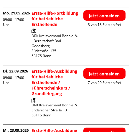
Mo. 21.09.2026
Erste-Hilfe-Fortbildung
jetzt anmelden
für betriebliche
09:00 - 17:00
Ersthelfende
Uhr
3 von 18 Plätzen frei
DRK Kreisverband Bonn e. V. 
- Bereitschaft Bad-
Godesberg

Südstraße  135

Di. 22.09.2026
Erste-Hilfe-Ausbildung
jetzt anmelden
für betriebliche
09:00 - 17:00
Ersthelfende /
Uhr
7 von 20 Plätzen frei
Führerscheinkurs /
Grundlehrgang
DRK Kreisverband Bonn e. V.

Endenicher Straße 131

Mi. 23.09.2026
Erste-Hilfe-Ausbildung