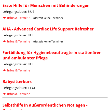
Erste Hilfe für Menschen mit Behinderungen
Lehrgangsdauer: 5 UE
Infos & Termine
(derzeit keine Termine)
AHA - Advanced Cardiac Life Support Refresher
Lehrgangsdauer: 8 UE
Infos & Termine
(derzeit keine Termine)
Fortbildung für Hygienebeauftragte in stationärer
und ambulanter Pflege
Lehrgangsdauer: 8 UE
Infos & Termine
Babysitterkurs
Lehrgangsdauer: 11 UE
Infos & Termine
Selbsthilfe in außerordentlichen Notlagen -