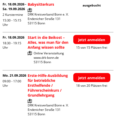
Fr. 18.09.2026 -
Babysitterkurs
ausgebucht
Sa. 19.09.2026
DRK Kreisverband Bonn e. V.

2 Kurstermine
Endenicher Straße 131

15:30 - 15:15
Uhr
Fr. 18.09.2026
Start in die Beikost –
jetzt anmelden
Alles, was man für den
18:30 - 19:15
Anfang wissen sollte
Uhr
15 von 15 Plätzen frei
Online Veranstaltung

www.drk-bonn.de

Mo. 21.09.2026
Erste-Hilfe-Ausbildung
jetzt anmelden
für betriebliche
09:00 - 17:00
Ersthelfende /
Uhr
18 von 20 Plätzen frei
Führerscheinkurs /
Grundlehrgang
DRK Kreisverband Bonn e. V.

Endenicher Straße 131
