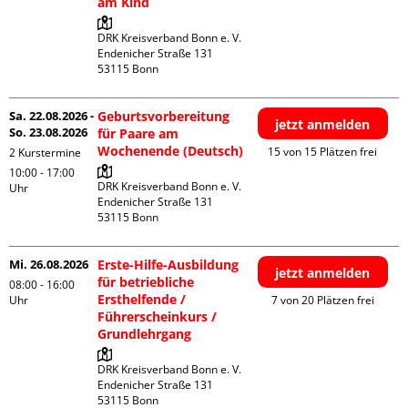
am Kind
DRK Kreisverband Bonn e. V.

Endenicher Straße 131

Sa. 22.08.2026 -
Geburtsvorbereitung
jetzt anmelden
So. 23.08.2026
für Paare am
Wochenende (Deutsch)
15 von 15 Plätzen frei
2 Kurstermine
10:00 - 17:00
DRK Kreisverband Bonn e. V.

Uhr
Endenicher Straße 131

Mi. 26.08.2026
Erste-Hilfe-Ausbildung
jetzt anmelden
für betriebliche
08:00 - 16:00
Ersthelfende /
Uhr
7 von 20 Plätzen frei
Führerscheinkurs /
Grundlehrgang
DRK Kreisverband Bonn e. V.

Endenicher Straße 131
