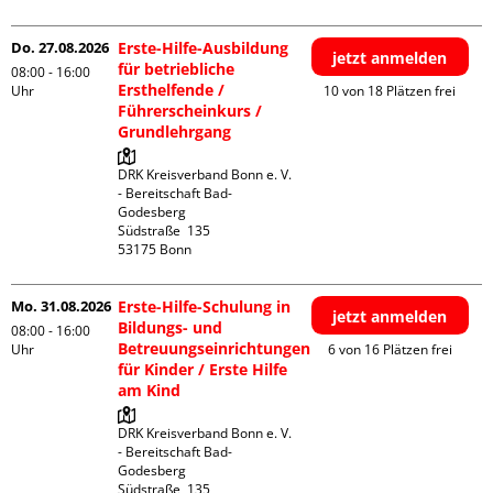
Do. 27.08.2026
Erste-Hilfe-Ausbildung
jetzt anmelden
für betriebliche
08:00 - 16:00
Ersthelfende /
Uhr
10 von 18 Plätzen frei
Führerscheinkurs /
Grundlehrgang
DRK Kreisverband Bonn e. V. 
- Bereitschaft Bad-
Godesberg

Südstraße  135

Mo. 31.08.2026
Erste-Hilfe-Schulung in
jetzt anmelden
Bildungs- und
08:00 - 16:00
Betreuungseinrichtungen
Uhr
6 von 16 Plätzen frei
für Kinder / Erste Hilfe
am Kind
DRK Kreisverband Bonn e. V. 
- Bereitschaft Bad-
Godesberg

Südstraße  135
