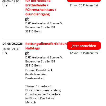
für betriebliche
09:00 - 17:00
Ersthelfende /
Uhr
11 von 20 Plätzen frei
Führerscheinkurs /
Grundlehrgang
DRK Kreisverband Bonn e. V.

Endenicher Straße 131

Di. 08.09.2026
Rettungsdienstfortbildung
jetzt anmelden
Halbtags
18:30 - 21:30
Uhr
12 von 16 Plätzen frei
DRK Kreisverband Bonn e. V.

Endenicher Straße 131

Dozent: Donald Tack 
(Notfallsanitäter, 
Praxisanleiter)

Thema: Sicherheit im 
Einsatzdienst - mal anders; 
Grundlagen der Sicherheit 
im Einsatz; Der Faktor 
Mensch