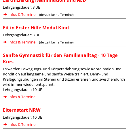
Zertifizierung Reanimation und AED
Lehrgangsdauer: 8 UE
Infos & Termine
(derzeit keine Termine)
Fit in Erster Hilfe Modul Kind
Lehrgangsdauer: 3 UE
Infos & Termine
(derzeit keine Termine)
Sanfte Gymnastik für den Familienalltag - 10 Tage
Kurs
Es werden Bewegungs- und Körpererfahrung sowie Koordination und
Kondition auf langsame und sanfte Weise trainiert, Dehn- und
Kräftigungsübungen im Stehen und Sitzen erfahren und zwischendurch
wird immer wieder entspannt.
Lehrgangsdauer: 10 UE
Infos & Termine
Elternstart NRW
Lehrgangsdauer: 10 UE
Infos & Termine