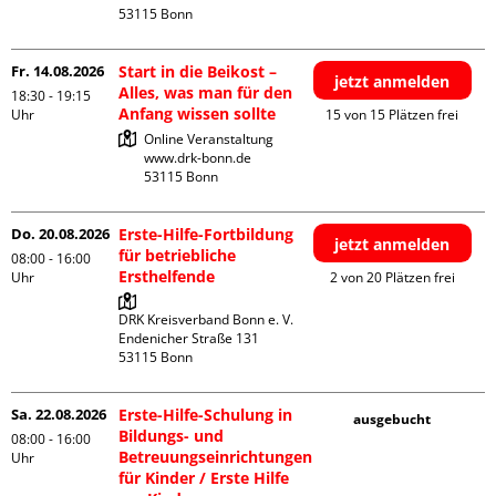
Fr. 14.08.2026
Start in die Beikost –
jetzt anmelden
Alles, was man für den
18:30 - 19:15
Anfang wissen sollte
Uhr
15 von 15 Plätzen frei
Online Veranstaltung

www.drk-bonn.de

Do. 20.08.2026
Erste-Hilfe-Fortbildung
jetzt anmelden
für betriebliche
08:00 - 16:00
Ersthelfende
Uhr
2 von 20 Plätzen frei
DRK Kreisverband Bonn e. V.

Endenicher Straße 131

Sa. 22.08.2026
Erste-Hilfe-Schulung in
ausgebucht
Bildungs- und
08:00 - 16:00
Betreuungseinrichtungen
Uhr
für Kinder / Erste Hilfe