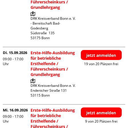
Führerscheinkurs /
Grundlehrgang
DRK Kreisverband Bonn e. V. 
- Bereitschaft Bad-
Godesberg

Südstraße  135

Di. 15.09.2026
Erste-Hilfe-Ausbildung
jetzt anmelden
für betriebliche
09:00 - 17:00
Ersthelfende /
Uhr
19 von 20 Plätzen frei
Führerscheinkurs /
Grundlehrgang
DRK Kreisverband Bonn e. V.

Endenicher Straße 131

Mi. 16.09.2026
Erste-Hilfe-Ausbildung
jetzt anmelden
für betriebliche
09:00 - 17:00
Ersthelfende /
Uhr
9 von 20 Plätzen frei
Führerscheinkurs /