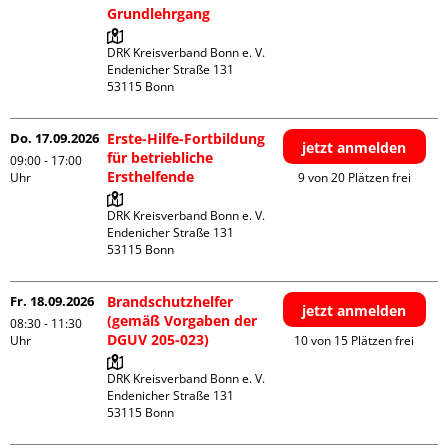
Grundlehrgang
DRK Kreisverband Bonn e. V.

Endenicher Straße 131

Do. 17.09.2026
Erste-Hilfe-Fortbildung
jetzt anmelden
für betriebliche
09:00 - 17:00
Ersthelfende
Uhr
9 von 20 Plätzen frei
DRK Kreisverband Bonn e. V.

Endenicher Straße 131

Fr. 18.09.2026
Brandschutzhelfer
jetzt anmelden
(gemäß Vorgaben der
08:30 - 11:30
DGUV 205-023)
Uhr
10 von 15 Plätzen frei
DRK Kreisverband Bonn e. V.

Endenicher Straße 131
