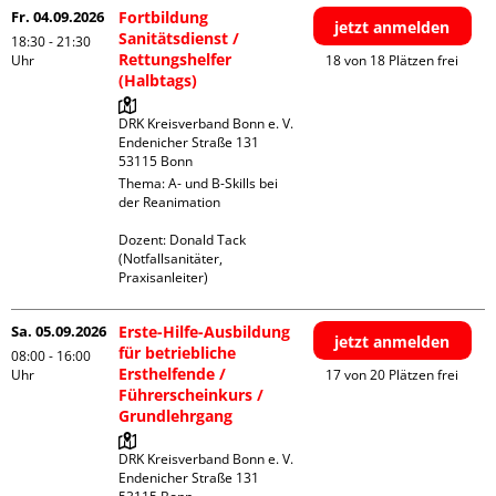
Fr. 04.09.2026
Fortbildung
jetzt anmelden
Sanitätsdienst /
18:30 - 21:30
Rettungshelfer
Uhr
18 von 18 Plätzen frei
(Halbtags)
DRK Kreisverband Bonn e. V.

Endenicher Straße 131

Thema: A- und B-Skills bei 
der Reanimation

Dozent: Donald Tack 
(Notfallsanitäter, 
Praxisanleiter)
Sa. 05.09.2026
Erste-Hilfe-Ausbildung
jetzt anmelden
für betriebliche
08:00 - 16:00
Ersthelfende /
Uhr
17 von 20 Plätzen frei
Führerscheinkurs /
Grundlehrgang
DRK Kreisverband Bonn e. V.

Endenicher Straße 131
