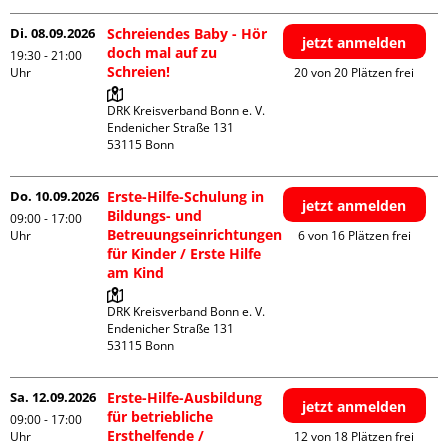
Di. 08.09.2026
Schreiendes Baby - Hör
jetzt anmelden
doch mal auf zu
19:30 - 21:00
Schreien!
Uhr
20 von 20 Plätzen frei
DRK Kreisverband Bonn e. V.

Endenicher Straße 131

Do. 10.09.2026
Erste-Hilfe-Schulung in
jetzt anmelden
Bildungs- und
09:00 - 17:00
Betreuungseinrichtungen
Uhr
6 von 16 Plätzen frei
für Kinder / Erste Hilfe
am Kind
DRK Kreisverband Bonn e. V.

Endenicher Straße 131

Sa. 12.09.2026
Erste-Hilfe-Ausbildung
jetzt anmelden
für betriebliche
09:00 - 17:00
Ersthelfende /
Uhr
12 von 18 Plätzen frei