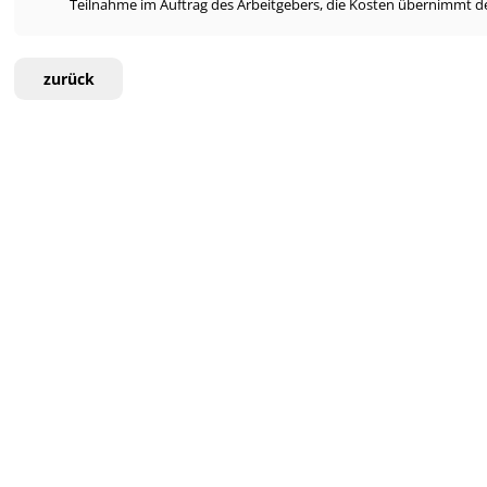
Teilnahme im Auftrag des Arbeitgebers, die Kosten übernimmt de
zurück