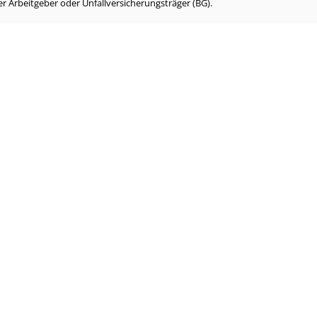
r Arbeitgeber oder Unfallversicherungsträger (BG).