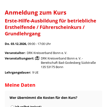
Anmeldung zum Kurs
Erste-Hilfe-Ausbildung für betriebliche
Ersthelfende / Führerscheinkurs /
Grundlehrgang
Do. 03.12.2026,
09:00 - 17:00 Uhr
Veranstalter:
DRK Kreisverband Bonn e. V.
Veranstaltungsort:
DRK Kreisverband Bonn e. V. -
Bereitschaft Bad-Godesberg Südstraße
135 53175 Bonn
Lehrgangsdauer:
9 UE
Meine Daten
Wer übernimmt die Kosten für den Kurs?
ich selbst (privat)