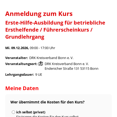
Anmeldung zum Kurs
Erste-Hilfe-Ausbildung für betriebliche
Ersthelfende / Führerscheinkurs /
Grundlehrgang
Mi. 09.12.2026,
09:00 - 17:00 Uhr
Veranstalter:
DRK Kreisverband Bonn e. V.
Veranstaltungsort:
DRK Kreisverband Bonn e. V.
Endenicher Straße 131 53115 Bonn
Lehrgangsdauer:
9 UE
Meine Daten
Wer übernimmt die Kosten für den Kurs?
ich selbst (privat)
Sie tragen die Kosten für den Kurs selbst.