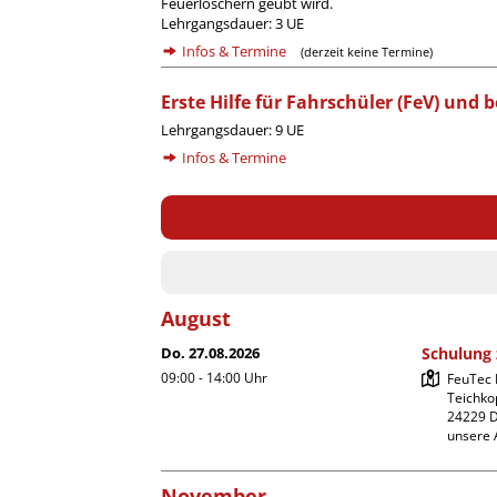
Feuerlöschern geübt wird.
Lehrgangsdauer: 3 UE
Infos & Termine
(derzeit keine Termine)
Erste Hilfe für Fahrschüler (FeV) und b
Lehrgangsdauer: 9 UE
Infos & Termine
August
Do. 27.08.2026
Schulung
09:00 - 14:00
Uhr
FeuTec
Teichkop
24229 D
unsere 
November