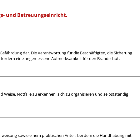
gs- und Betreuungseinricht.
 Gefährdung dar. Die Verantwortung für die Beschäftigten, die Sicherung
 erfordern eine angemessene Aufmerksamkeit für den Brandschutz
nd Weise, Notfälle zu erkennen, sich zu organisieren und selbstständig
Einweisung sowie einem praktischen Anteil, bei dem die Handhabung mit