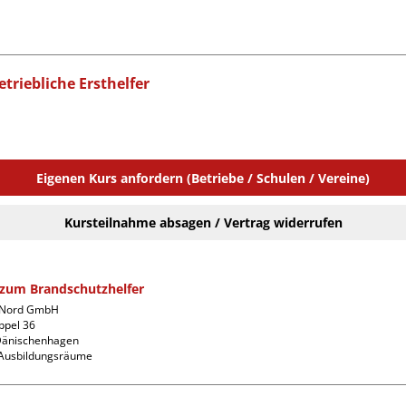
etriebliche Ersthelfer
Eigenen Kurs anfordern (Betriebe / Schulen / Vereine)
Kursteilnahme absagen / Vertrag widerrufen
 zum Brandschutzhelfer
 Nord GmbH

pel 36

änischenhagen

Ausbildungsräume