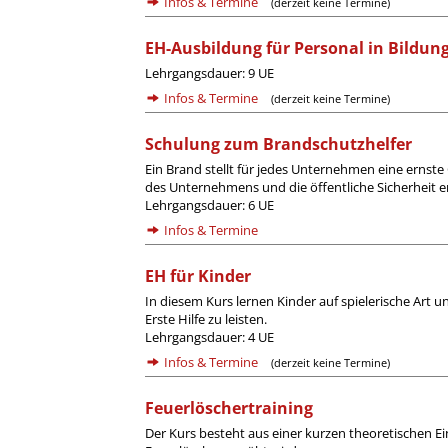
Infos & Termine
(derzeit keine Termine)
EH-Ausbildung für Personal in Bildun
Lehrgangsdauer: 9 UE
Infos & Termine
(derzeit keine Termine)
Schulung zum Brandschutzhelfer
Ein Brand stellt für jedes Unternehmen eine ernste
des Unternehmens und die öffentliche Sicherheit
Lehrgangsdauer: 6 UE
Infos & Termine
EH für Kinder
In diesem Kurs lernen Kinder auf spielerische Art u
Erste Hilfe zu leisten.
Lehrgangsdauer: 4 UE
Infos & Termine
(derzeit keine Termine)
Feuerlöschertraining
Der Kurs besteht aus einer kurzen theoretischen 