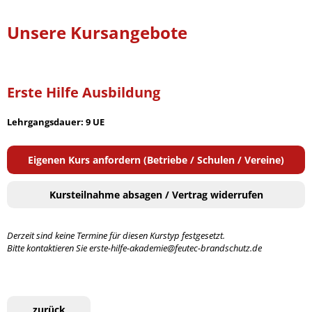
Unsere Kursangebote
Erste Hilfe Ausbildung
Lehrgangsdauer: 9 UE
Eigenen Kurs anfordern (Betriebe / Schulen / Vereine)
Kursteilnahme absagen / Vertrag widerrufen
Derzeit sind keine Termine für diesen Kurstyp festgesetzt.
Bitte kontaktieren Sie erste-hilfe-akademie@feutec-brandschutz.de
zurück