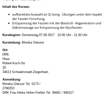
Inhalt des Kurses:
aufbereitete Auswahl an Qi Gong - Übungen unter dem Aspekt
der Faszien Forschung.
Entspannung der Faszien mit der Blackroll - Regeneration und
Selbstmassage zur Entspannung der Myofaszien.
Kursbeginn:
Donnerstag,07.09.2017 10.00 Uhr - 11.00 Uhr
Kursleitung:
Monika Glänzer
Ort:
DRK
Ha
Robert-Koch-Str.
2
34613 Schwalmstadt-Ziegenhain
Anmeldung:
Monika Glänzer Tel. 0173 /
279025
DRK Frau Heike Hohm-Fiehler Tel. 06691 / 946317