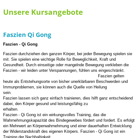
Unsere Kursangebote
Faszien Qi Gong
Faszien - Qi Gong
Faszien durchziehen den ganzen Körper, bei jeder Bewegung spielen sie
mit. Sie spielen eine wichtige Rolle für Beweglichkeit, Kraft und
Gesundheit. Durch einseitige oder mangelnde Bewegung verkleben die
Faszien - wir leiden unter Verspannungen, fühlen uns eingeschränkt.
Faszien gelten
heute als Entstehungsorte von bisher unerklärbaren Beschwerden und
Immunproblemen, sie können auch die Quelle von Heilung
sein
Faszien lassen sich ganz einfach trainieren, dies hilft ganz entscheidend
dabei, den Körper gesund und leistungsfähig zu
erhalte
Faszien - Qi Gong ist ein wirkungsvolles Training, das die
Wahrnehmungskapazität des Bindegewebes fördert und fordert. Es erfolgt
ein Mehrwert an Körperwahrnehmung und einer dauerhaften Entwicklung
der Widerstandskraft des eigenen Körpers. Faszien - Qi Gong ist ein
Training der Nachhaltigkeit.