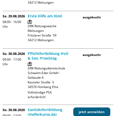
Erste Hilfe am Kind
Sa. 29.08.2026
ausgebucht
08:00 - 16:00
DRK Rettungswache 
Uhr
Melsungen

Fritzlarer Straße  59

Pflichtfortbildung HvO
So. 30.08.2026
ausgebucht
& San, Praxistag
09:00 - 17:00
Uhr
DRK Rettungsdienstschule 
Schwalm-Eder GmbH - 
Gebäude A

Kasseler Straße  3

Vollständige PSA 
erforderlich!
Sanitätsfortbildung
So. 30.08.2026
jetzt anmelden
(Helferkurse.de)
09:00 - 17:00