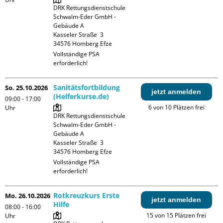
DRK Rettungsdienstschule 
Schwalm-Eder GmbH - 
Gebäude A

Kasseler Straße  3

Vollständige PSA 
erforderlich!
Sanitätsfortbildung
So. 25.10.2026
jetzt anmelden
(Helferkurse.de)
09:00 - 17:00
6 von 10 Plätzen frei
Uhr
DRK Rettungsdienstschule 
Schwalm-Eder GmbH - 
Gebäude A

Kasseler Straße  3

Vollständige PSA 
erforderlich!
Rotkreuzkurs Erste
Mo. 26.10.2026
jetzt anmelden
Hilfe
08:00 - 16:00
15 von 15 Plätzen frei
Uhr