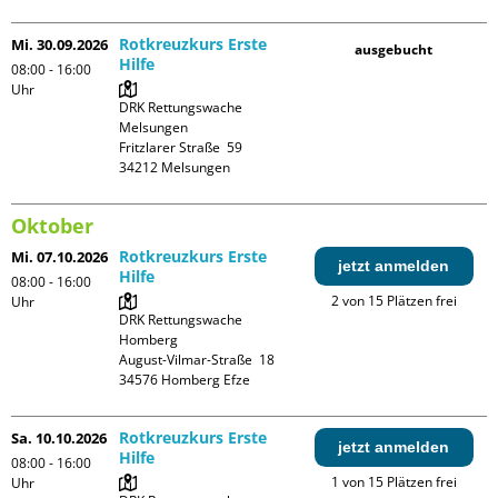
Rotkreuzkurs Erste
Mi. 30.09.2026
ausgebucht
Hilfe
08:00 - 16:00
Uhr
DRK Rettungswache 
Melsungen

Fritzlarer Straße  59

Oktober
Rotkreuzkurs Erste
Mi. 07.10.2026
jetzt anmelden
Hilfe
08:00 - 16:00
2 von 15 Plätzen frei
Uhr
DRK Rettungswache 
Homberg

August-Vilmar-Straße  18

Rotkreuzkurs Erste
Sa. 10.10.2026
jetzt anmelden
Hilfe
08:00 - 16:00
1 von 15 Plätzen frei
Uhr