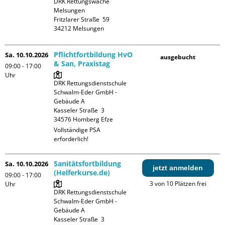
DRK Rettungswache 
Melsungen

Fritzlarer Straße  59

Pflichtfortbildung HvO
Sa. 10.10.2026
ausgebucht
& San, Praxistag
09:00 - 17:00
Uhr
DRK Rettungsdienstschule 
Schwalm-Eder GmbH - 
Gebäude A

Kasseler Straße  3

Vollständige PSA 
erforderlich!
Sanitätsfortbildung
Sa. 10.10.2026
jetzt anmelden
(Helferkurse.de)
09:00 - 17:00
3 von 10 Plätzen frei
Uhr
DRK Rettungsdienstschule 
Schwalm-Eder GmbH - 
Gebäude A

Kasseler Straße  3
