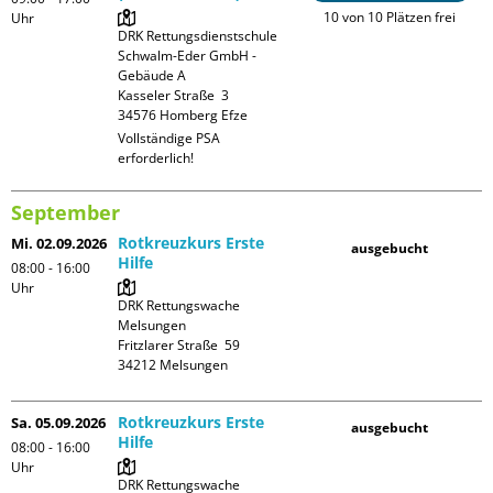
10 von 10 Plätzen frei
Uhr
DRK Rettungsdienstschule 
Schwalm-Eder GmbH - 
Gebäude A

Kasseler Straße  3

Vollständige PSA 
erforderlich!
September
Rotkreuzkurs Erste
Mi. 02.09.2026
ausgebucht
Hilfe
08:00 - 16:00
Uhr
DRK Rettungswache 
Melsungen

Fritzlarer Straße  59

Rotkreuzkurs Erste
Sa. 05.09.2026
ausgebucht
Hilfe
08:00 - 16:00
Uhr
DRK Rettungswache 