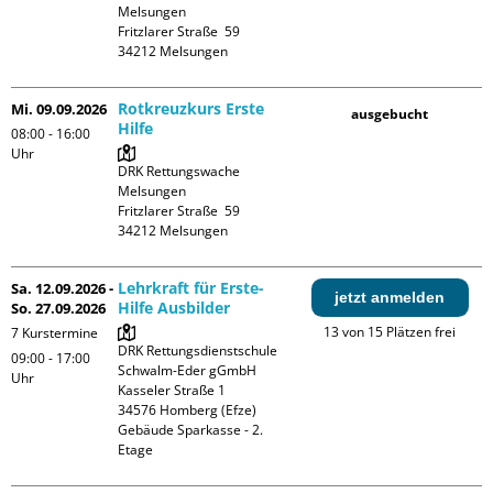
Melsungen

Fritzlarer Straße  59

Rotkreuzkurs Erste
Mi. 09.09.2026
ausgebucht
Hilfe
08:00 - 16:00
Uhr
DRK Rettungswache 
Melsungen

Fritzlarer Straße  59

Lehrkraft für Erste-
Sa. 12.09.2026 -
jetzt anmelden
Hilfe Ausbilder
So. 27.09.2026
13 von 15 Plätzen frei
7 Kurstermine
DRK Rettungsdienstschule 
09:00 - 17:00
Schwalm-Eder gGmbH

Uhr
Kasseler Straße 1

34576 Homberg (Efze)

Gebäude Sparkasse - 2. 
Etage