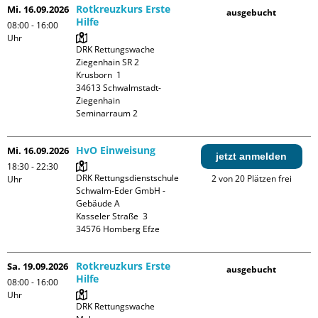
Rotkreuzkurs Erste
Mi. 16.09.2026
ausgebucht
Hilfe
08:00 - 16:00
Uhr
DRK Rettungswache 
Ziegenhain SR 2

Krusborn  1

34613 Schwalmstadt-
Ziegenhain

Seminarraum 2
HvO Einweisung
Mi. 16.09.2026
jetzt anmelden
18:30 - 22:30
DRK Rettungsdienstschule 
2 von 20 Plätzen frei
Uhr
Schwalm-Eder GmbH - 
Gebäude A

Kasseler Straße  3

Rotkreuzkurs Erste
Sa. 19.09.2026
ausgebucht
Hilfe
08:00 - 16:00
Uhr
DRK Rettungswache 