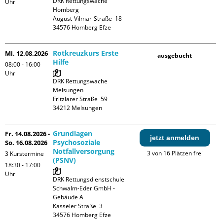
DRK Rettungswache 
Uhr
Homberg

August-Vilmar-Straße  18

Rotkreuzkurs Erste
Mi. 12.08.2026
ausgebucht
Hilfe
08:00 - 16:00
Uhr
DRK Rettungswache 
Melsungen

Fritzlarer Straße  59

Grundlagen
Fr. 14.08.2026 -
jetzt anmelden
Psychosoziale
So. 16.08.2026
Notfallversorgung
3 von 16 Plätzen frei
3 Kurstermine
(PSNV)
18:30 - 17:00
Uhr
DRK Rettungsdienstschule 
Schwalm-Eder GmbH - 
Gebäude A

Kasseler Straße  3
