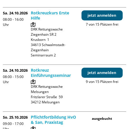
Rotkreuzkurs Erste
Sa. 24.10.2026
jetzt anmelden
Hilfe
08:00 - 16:00
7 von 15 Plätzen frei
Uhr
DRK Rettungswache 
Ziegenhain SR 2

Krusborn  1

34613 Schwalmstadt-
Ziegenhain

Seminarraum 2
Rotkreuz
Sa. 24.10.2026
jetzt anmelden
Einführungsseminar
08:00 - 15:00
9 von 15 Plätzen frei
Uhr
DRK Rettungswache 
Melsungen

Fritzlarer Straße  59

Pflichtfortbildung HvO
So. 25.10.2026
ausgebucht
& San, Praxistag
09:00 - 17:00
Uhr