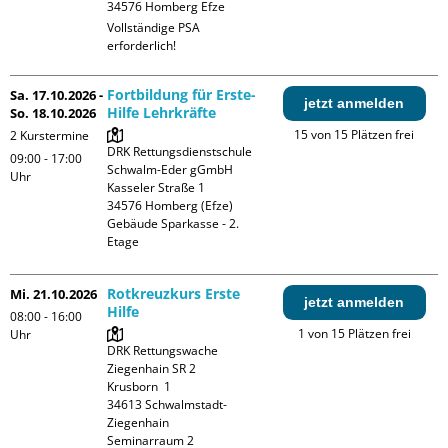
Vollständige PSA 
erforderlich!
Fortbildung für Erste-
Sa. 17.10.2026 -
jetzt anmelden
Hilfe Lehrkräfte
So. 18.10.2026
15 von 15 Plätzen frei
2 Kurstermine
DRK Rettungsdienstschule 
09:00 - 17:00
Schwalm-Eder gGmbH

Uhr
Kasseler Straße 1

34576 Homberg (Efze)

Gebäude Sparkasse - 2. 
Etage
Rotkreuzkurs Erste
Mi. 21.10.2026
jetzt anmelden
Hilfe
08:00 - 16:00
1 von 15 Plätzen frei
Uhr
DRK Rettungswache 
Ziegenhain SR 2

Krusborn  1

34613 Schwalmstadt-
Ziegenhain

Seminarraum 2