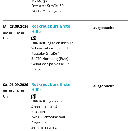
Melsungen

Fritzlarer Straße  59

Rotkreuzkurs Erste
Mi. 23.09.2026
ausgebucht
Hilfe
08:00 - 16:00
Uhr
DRK Rettungsdienstschule 
Schwalm-Eder gGmbH

Kasseler Straße 1

34576 Homberg (Efze)

Gebäude Sparkasse - 2. 
Etage
Rotkreuzkurs Erste
Sa. 26.09.2026
ausgebucht
Hilfe
08:00 - 16:00
Uhr
DRK Rettungswache 
Ziegenhain SR 2

Krusborn  1

34613 Schwalmstadt-
Ziegenhain

Seminarraum 2