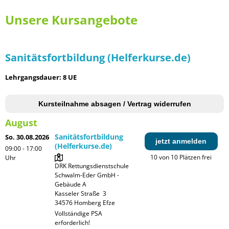
Unsere Kursangebote
Sanitätsfortbildung (Helferkurse.de)
Lehrgangsdauer: 8 UE
Kursteilnahme absagen / Vertrag widerrufen
August
Sanitätsfortbildung
So. 30.08.2026
jetzt anmelden
(Helferkurse.de)
09:00 - 17:00
10 von 10 Plätzen frei
Uhr
DRK Rettungsdienstschule 
Schwalm-Eder GmbH - 
Gebäude A

Kasseler Straße  3

Vollständige PSA 
erforderlich!