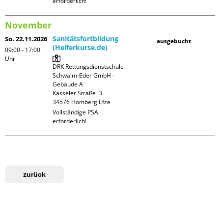
erforderlich!
November
Sanitätsfortbildung
So. 22.11.2026
ausgebucht
(Helferkurse.de)
09:00 - 17:00
Uhr
DRK Rettungsdienstschule 
Schwalm-Eder GmbH - 
Gebäude A

Kasseler Straße  3

Vollständige PSA 
erforderlich!
zurück