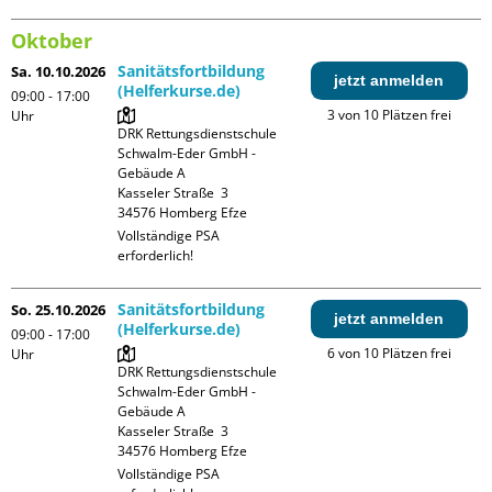
Oktober
Sanitätsfortbildung
Sa. 10.10.2026
jetzt anmelden
(Helferkurse.de)
09:00 - 17:00
3 von 10 Plätzen frei
Uhr
DRK Rettungsdienstschule 
Schwalm-Eder GmbH - 
Gebäude A

Kasseler Straße  3

Vollständige PSA 
erforderlich!
Sanitätsfortbildung
So. 25.10.2026
jetzt anmelden
(Helferkurse.de)
09:00 - 17:00
6 von 10 Plätzen frei
Uhr
DRK Rettungsdienstschule 
Schwalm-Eder GmbH - 
Gebäude A

Kasseler Straße  3

Vollständige PSA 