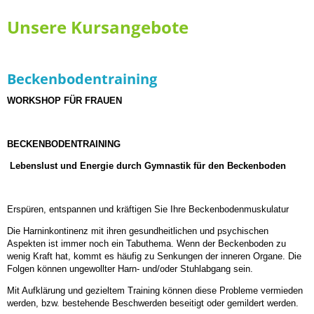
Unsere Kursangebote
Beckenbodentraining
WORKSHOP FÜR FRAUEN
BECKENBODENTRAINING
Lebenslust und Energie durch Gymnastik für den Beckenboden
Erspüren, entspannen und kräftigen Sie Ihre Beckenbodenmuskulatur
Die Harninkontinenz mit ihren gesundheitlichen und psychischen
Aspekten ist immer noch ein Tabuthema. Wenn der Beckenboden zu
wenig Kraft hat, kommt es häufig zu Senkungen der inneren Organe. Die
Folgen können ungewollter Harn- und/oder Stuhlabgang sein.
Mit Aufklärung und gezieltem Training können diese Probleme vermieden
werden, bzw. bestehende Beschwerden beseitigt oder gemildert werden.