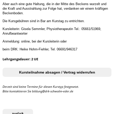
Aber auch eine gute Haltung, die in der Mitte des Beckens wurzelt und
die Kraft und Ausstrahlung zur Folge hat, verdanken wir einem kräftigen
Beckenboden.
Die Kursgebühren sind in Bar am Kurstag zu entrichten.
Kursleiterin: Gisela Semmler, Physiotherapeutin Tel.: 05661/51969,
Anrufbeantworter
Anmeldung: online, bei der Kursleiterin oder
beim DRK: Heike Hohm-Fiehler, Tel. 06691/946317
Lehrgangsdauer: 2 UE
Kursteilnahme absagen / Vertrag widerrufen
Derzeit sind keine Termine für diesen Kurstyp festgesetzt.
Bitte kontaktieren Sie bildung@drk-schwalm-eder.de
zurück