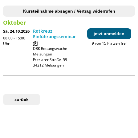
Kursteilnahme absagen / Vertrag widerrufen
Oktober
Rotkreuz
Sa. 24.10.2026
jetzt anmelden
Einführungsseminar
08:00 - 15:00
9 von 15 Plätzen frei
Uhr
DRK Rettungswache 
Melsungen

Fritzlarer Straße  59

zurück