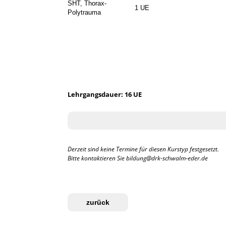
SHT, Thorax-
1 UE
Polytrauma
Lehrgangsdauer: 16 UE
Derzeit sind keine Termine für diesen Kurstyp festgesetzt.
Bitte kontaktieren Sie bildung@drk-schwalm-eder.de
zurück