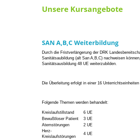
Unsere Kursangebote
SAN A,B,C Weiterbildung
Durch die Fristverlängerung der DRK Landesbereitscha
Sanitätsaubildung (alt San A,B,C) nachweisen können, 
Sanitätsausbildung 48 UE weiterzubilden.
Die Überleitung erfolgt in einer 16 Unterrichtseinhei
Folgende Themen werden behandelt:
Kreislaufstillstand
6 UE
Bewußtloser Patient
3 UE
Atemstörungen
2 UE
Herz-
4 UE
Kreislaufstörungen