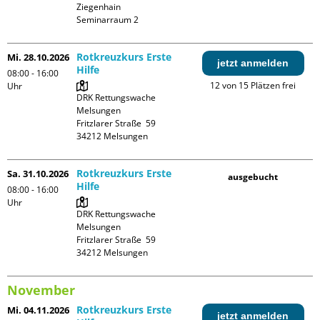
Ziegenhain

Seminarraum 2
Rotkreuzkurs Erste
Mi. 28.10.2026
jetzt anmelden
Hilfe
08:00 - 16:00
12 von 15 Plätzen frei
Uhr
DRK Rettungswache 
Melsungen

Fritzlarer Straße  59

Rotkreuzkurs Erste
Sa. 31.10.2026
ausgebucht
Hilfe
08:00 - 16:00
Uhr
DRK Rettungswache 
Melsungen

Fritzlarer Straße  59

November
Rotkreuzkurs Erste
Mi. 04.11.2026
jetzt anmelden