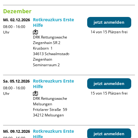
Dezember
Rotkreuzkurs Erste
Mi. 02.12.2026
jetzt anmelden
Hilfe
08:00 - 16:00
14 von 15 Plätzen frei
Uhr
DRK Rettungswache 
Ziegenhain SR 2

Krusborn  1

34613 Schwalmstadt-
Ziegenhain

Seminarraum 2
Rotkreuzkurs Erste
Sa. 05.12.2026
jetzt anmelden
Hilfe
08:00 - 16:00
15 von 15 Plätzen frei
Uhr
DRK Rettungswache 
Melsungen

Fritzlarer Straße  59

Rotkreuzkurs Erste
Mi. 09.12.2026
jetzt anmelden
Hilfe