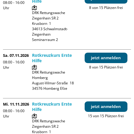
Hilfe
08:00 - 16:00
8 von 15 Plätzen frei
Uhr
DRK Rettungswache 
Ziegenhain SR 2

Krusborn  1

34613 Schwalmstadt-
Ziegenhain

Seminarraum 2
Rotkreuzkurs Erste
Sa. 07.11.2026
jetzt anmelden
Hilfe
08:00 - 16:00
8 von 15 Plätzen frei
Uhr
DRK Rettungswache 
Homberg

August-Vilmar-Straße  18

Rotkreuzkurs Erste
Mi. 11.11.2026
jetzt anmelden
Hilfe
08:00 - 16:00
15 von 15 Plätzen frei
Uhr
DRK Rettungswache 
Ziegenhain SR 2

Krusborn  1
