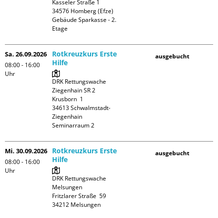
Kasseler Straße 1

34576 Homberg (Efze)

Gebäude Sparkasse - 2. 
Etage
Rotkreuzkurs Erste
Sa. 26.09.2026
ausgebucht
Hilfe
08:00 - 16:00
Uhr
DRK Rettungswache 
Ziegenhain SR 2

Krusborn  1

34613 Schwalmstadt-
Ziegenhain

Seminarraum 2
Rotkreuzkurs Erste
Mi. 30.09.2026
ausgebucht
Hilfe
08:00 - 16:00
Uhr
DRK Rettungswache 
Melsungen

Fritzlarer Straße  59
