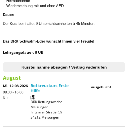
- Helmabnahme
- Wiederbelebung mit und ohne AED
Dauer:
Der Kurs beinhaltet 9 Unterrichtseinheiten á 45 Minuten.
Das DRK Schwalm-Eder wünscht Ihnen viel Freude!
Lehrgangsdauer: 9 UE
Kursteilnahme absagen / Vertrag widerrufen
August
Rotkreuzkurs Erste
Mi. 12.08.2026
ausgebucht
Hilfe
08:00 - 16:00
Uhr
DRK Rettungswache 
Melsungen

Fritzlarer Straße  59
