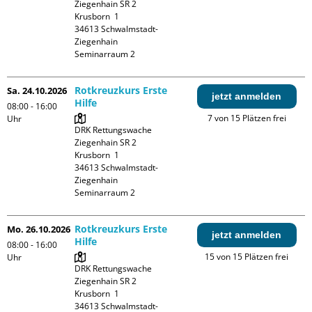
Ziegenhain SR 2

Krusborn  1

34613 Schwalmstadt-
Ziegenhain

Seminarraum 2
Rotkreuzkurs Erste
Sa. 24.10.2026
jetzt anmelden
Hilfe
08:00 - 16:00
7 von 15 Plätzen frei
Uhr
DRK Rettungswache 
Ziegenhain SR 2

Krusborn  1

34613 Schwalmstadt-
Ziegenhain

Seminarraum 2
Rotkreuzkurs Erste
Mo. 26.10.2026
jetzt anmelden
Hilfe
08:00 - 16:00
15 von 15 Plätzen frei
Uhr
DRK Rettungswache 
Ziegenhain SR 2

Krusborn  1

34613 Schwalmstadt-