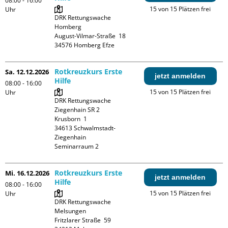
08:00 - 16:00
15 von 15 Plätzen frei
Uhr
DRK Rettungswache 
Homberg

August-Vilmar-Straße  18

Rotkreuzkurs Erste
Sa. 12.12.2026
jetzt anmelden
Hilfe
08:00 - 16:00
15 von 15 Plätzen frei
Uhr
DRK Rettungswache 
Ziegenhain SR 2

Krusborn  1

34613 Schwalmstadt-
Ziegenhain

Seminarraum 2
Rotkreuzkurs Erste
Mi. 16.12.2026
jetzt anmelden
Hilfe
08:00 - 16:00
15 von 15 Plätzen frei
Uhr
DRK Rettungswache 
Melsungen

Fritzlarer Straße  59
