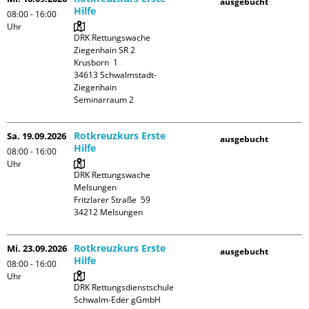
ausgebucht
Hilfe
08:00 - 16:00
Uhr
DRK Rettungswache 
Ziegenhain SR 2

Krusborn  1

34613 Schwalmstadt-
Ziegenhain

Seminarraum 2
Rotkreuzkurs Erste
Sa. 19.09.2026
ausgebucht
Hilfe
08:00 - 16:00
Uhr
DRK Rettungswache 
Melsungen

Fritzlarer Straße  59

Rotkreuzkurs Erste
Mi. 23.09.2026
ausgebucht
Hilfe
08:00 - 16:00
Uhr
DRK Rettungsdienstschule 
Schwalm-Eder gGmbH
