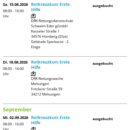
Rotkreuzkurs Erste
Sa. 15.08.2026
ausgebucht
Hilfe
08:00 - 16:00
Uhr
DRK Rettungsdienstschule 
Schwalm-Eder gGmbH

Kasseler Straße 1

34576 Homberg (Efze)

Gebäude Sparkasse - 2. 
Etage
Rotkreuzkurs Erste
Di. 18.08.2026
ausgebucht
Hilfe
08:00 - 16:00
Uhr
DRK Rettungswache 
Melsungen

Fritzlarer Straße 59

September
Rotkreuzkurs Erste
Mi. 02.09.2026
ausgebucht
Hilfe
08:00 - 16:00
Uhr