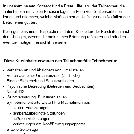
In unserem neuem Konzept für die Erste Hilfe, soll der Teilnehmer/ die
Teilnehmerin mit vielen Praxiseinlagen, in Form von Stationsarbeiten,
lernen und erkennen, welche Maßnahmen an Unfallorten/ in Notfällen dem
Betroffenen gut tun.
Beim gemeinsamen Besprechen mit dem Kursleiter/ der Kursleiterin nach
den Übungen, werden die praktischen Erfahrung reflektiert und mit dem
eventuell nötigen Feinschliff versehen.
Diese
Kursinhalte erwarten den Teilnehmer/die Teilnehmerin
:
- Verhalten an und Absichern von Unfallstellen
- Retten aus einer Gefahrenzone (z. B. Kfz)
- Eigene Sicherheit und Schutzverhalten
- Psychische Betreuung (Betreuen und Beobachten)
- Notruf 112
- Wundversorgung, Blutungen stillen
- Symptomorientierte Erste-Hilfe-Maßnahmen bei:
- akuten Erkrankungen
- temperaturbedingte Störungen
- äußeren Verletzungen
- Verletzungen am Kopf/Bewegungsapparat
- Stabile Seitenlage