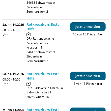
34613 Schwalmstadt-
Ziegenhain

Seminarraum 2
Rotkreuzkurs Erste
Sa. 14.11.2026
jetzt anmelden
Hilfe
08:00 - 16:00
10 von 15 Plätzen frei
Uhr
DRK Rettungswache 
Ziegenhain SR 2

Krusborn  1

34613 Schwalmstadt-
Ziegenhain

Seminarraum 2
Rotkreuzkurs Erste
Sa. 14.11.2026
jetzt anmelden
Hilfe
08:00 - 16:00
5 von 15 Plätzen frei
Uhr
DRK - Ortsverein Oberaula

Bahnhofstraße 21

Rotkreuzkurs Erste
Mi. 18.11.2026