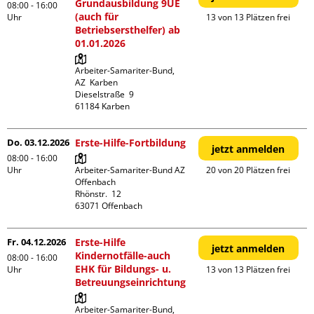
Grundausbildung 9UE
08:00 - 16:00
(auch für
Uhr
13 von 13 Plätzen frei
Betriebsersthelfer) ab
01.01.2026
Arbeiter-Samariter-Bund,  
AZ  Karben

Dieselstraße  9

Do. 03.12.2026
Erste-Hilfe-Fortbildung
jetzt anmelden
08:00 - 16:00
Uhr
Arbeiter-Samariter-Bund AZ 
20 von 20 Plätzen frei
Offenbach

Rhönstr.  12

Fr. 04.12.2026
Erste-Hilfe
jetzt anmelden
Kindernotfälle-auch
08:00 - 16:00
EHK für Bildungs- u.
Uhr
13 von 13 Plätzen frei
Betreuungseinrichtung
Arbeiter-Samariter-Bund,  