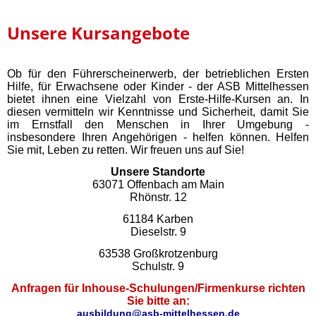
Unsere Kursangebote
Ob für den Führerscheinerwerb, der betrieblichen Ersten
Hilfe, für Erwachsene oder Kinder - der ASB Mittelhessen
bietet ihnen eine Vielzahl von Erste-Hilfe-Kursen an. In
diesen vermitteln wir Kenntnisse und Sicherheit, damit Sie
im Ernstfall den Menschen in Ihrer Umgebung -
insbesondere Ihren Angehörigen - helfen können. Helfen
Sie mit, Leben zu retten. Wir freuen uns auf Sie!
Unsere Standorte
63071 Offenbach am Main
Rhönstr. 12
61184 Karben
Dieselstr. 9
63538 Großkrotzenburg
Schulstr. 9
Anfragen für Inhouse-Schulungen/Firmenkurse richten
Sie bitte an:
ausbildung@asb-mittelhessen.de