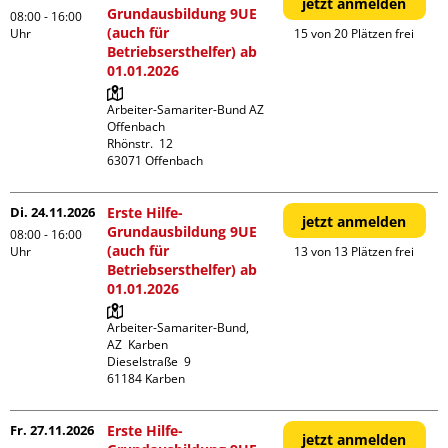
jetzt anmelden
Grundausbildung 9UE
08:00 - 16:00
(auch für
Uhr
15 von 20 Plätzen frei
Betriebsersthelfer) ab
01.01.2026
Arbeiter-Samariter-Bund AZ 
Offenbach

Rhönstr.  12

Di. 24.11.2026
Erste Hilfe-
jetzt anmelden
Grundausbildung 9UE
08:00 - 16:00
(auch für
Uhr
13 von 13 Plätzen frei
Betriebsersthelfer) ab
01.01.2026
Arbeiter-Samariter-Bund,  
AZ  Karben

Dieselstraße  9

Fr. 27.11.2026
Erste Hilfe-
jetzt anmelden