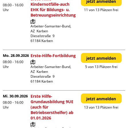
jetzt anmelden
Kindernotfälle-auch
08:00 - 16:00
EHK für Bildungs- u.
Uhr
11 von 13 Plätzen frei
Betreuungseinrichtung
Arbeiter-Samariter-Bund,  
AZ  Karben

Dieselstraße  9

Mo. 28.09.2026
Erste-Hilfe-Fortbildung
jetzt anmelden
08:00 - 16:00
Uhr
Arbeiter-Samariter-Bund,  
5 von 13 Plätzen frei
AZ  Karben

Dieselstraße  9

Mi. 30.09.2026
Erste Hilfe-
jetzt anmelden
Grundausbildung 9UE
08:00 - 16:00
(auch für
Uhr
13 von 13 Plätzen frei
Betriebsersthelfer) ab
01.01.2026