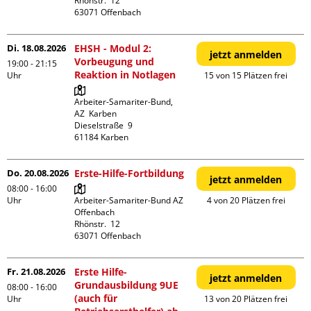
Rhönstr.  12

Di. 18.08.2026
EHSH - Modul 2:
jetzt anmelden
Vorbeugung und
19:00 - 21:15
Reaktion in Notlagen
Uhr
15 von 15 Plätzen frei
Arbeiter-Samariter-Bund,  
AZ  Karben

Dieselstraße  9

Do. 20.08.2026
Erste-Hilfe-Fortbildung
jetzt anmelden
08:00 - 16:00
Uhr
Arbeiter-Samariter-Bund AZ 
4 von 20 Plätzen frei
Offenbach

Rhönstr.  12

Fr. 21.08.2026
Erste Hilfe-
jetzt anmelden
Grundausbildung 9UE
08:00 - 16:00
(auch für
Uhr
13 von 20 Plätzen frei