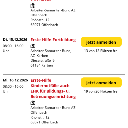
Arbeiter-Samariter-Bund AZ 
Offenbach

Rhönstr.  12

Di. 15.12.2026
Erste-Hilfe-Fortbildung
jetzt anmelden
08:00 - 16:00
Uhr
Arbeiter-Samariter-Bund,  
13 von 13 Plätzen frei
AZ  Karben

Dieselstraße  9

Mi. 16.12.2026
Erste-Hilfe
jetzt anmelden
Kindernotfälle-auch
08:00 - 16:00
EHK für Bildungs- u.
Uhr
19 von 20 Plätzen frei
Betreuungseinrichtung
Arbeiter-Samariter-Bund AZ 
Offenbach

Rhönstr.  12
