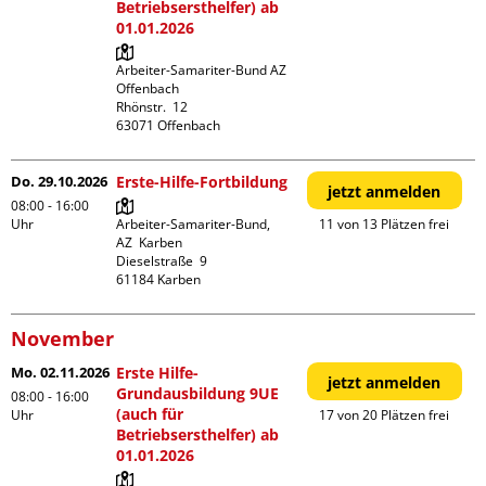
Betriebsersthelfer) ab
01.01.2026
Arbeiter-Samariter-Bund AZ 
Offenbach

Rhönstr.  12

Do. 29.10.2026
Erste-Hilfe-Fortbildung
jetzt anmelden
08:00 - 16:00
Uhr
Arbeiter-Samariter-Bund,  
11 von 13 Plätzen frei
AZ  Karben

Dieselstraße  9

November
Mo. 02.11.2026
Erste Hilfe-
jetzt anmelden
Grundausbildung 9UE
08:00 - 16:00
(auch für
Uhr
17 von 20 Plätzen frei
Betriebsersthelfer) ab
01.01.2026