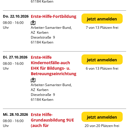
Do. 22.10.2026
Erste-Hilfe-Fortbildung
jetzt anmelden
08:00 - 16:00
Uhr
Arbeiter-Samariter-Bund,  
7 von 13 Plätzen frei
AZ  Karben

Dieselstraße  9

Di. 27.10.2026
Erste-Hilfe
jetzt anmelden
Kindernotfälle-auch
08:00 - 16:00
EHK für Bildungs- u.
Uhr
6 von 13 Plätzen frei
Betreuungseinrichtung
Arbeiter-Samariter-Bund,  
AZ  Karben

Dieselstraße  9

Mi. 28.10.2026
Erste Hilfe-
jetzt anmelden
Grundausbildung 9UE
08:00 - 16:00
(auch für
Uhr
20 von 20 Plätzen frei