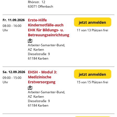
Rhönstr.  12

Fr. 11.09.2026
Erste-Hilfe
jetzt anmelden
Kindernotfälle-auch
08:00 - 16:00
EHK für Bildungs- u.
Uhr
11 von 13 Plätzen frei
Betreuungseinrichtung
Arbeiter-Samariter-Bund,  
AZ  Karben

Dieselstraße  9

Sa. 12.09.2026
EHSH - Modul 3:
jetzt anmelden
Medizinische
09:00 - 15:00
Erstversorgung
Uhr
15 von 15 Plätzen frei
Arbeiter-Samariter-Bund,  
AZ  Karben

Dieselstraße  9
