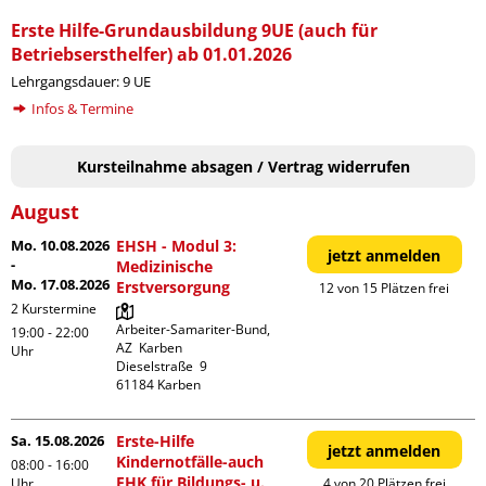
Erste Hilfe-Grundausbildung 9UE (auch für
Betriebsersthelfer) ab 01.01.2026
Lehrgangsdauer: 9 UE
Infos & Termine
Kursteilnahme absagen / Vertrag widerrufen
August
Mo. 10.08.2026
EHSH - Modul 3:
jetzt anmelden
-
Medizinische
Mo. 17.08.2026
Erstversorgung
12 von 15 Plätzen frei
2 Kurstermine
Arbeiter-Samariter-Bund,  
19:00 - 22:00
AZ  Karben

Uhr
Dieselstraße  9

Sa. 15.08.2026
Erste-Hilfe
jetzt anmelden
Kindernotfälle-auch
08:00 - 16:00
EHK für Bildungs- u.
Uhr
4 von 20 Plätzen frei