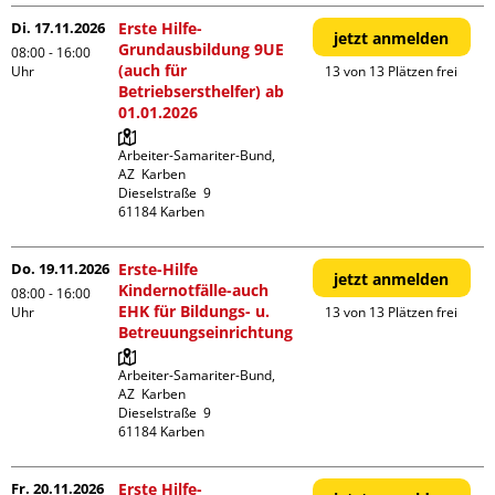
Di. 17.11.2026
Erste Hilfe-
jetzt anmelden
Grundausbildung 9UE
08:00 - 16:00
(auch für
Uhr
13 von 13 Plätzen frei
Betriebsersthelfer) ab
01.01.2026
Arbeiter-Samariter-Bund,  
AZ  Karben

Dieselstraße  9

Do. 19.11.2026
Erste-Hilfe
jetzt anmelden
Kindernotfälle-auch
08:00 - 16:00
EHK für Bildungs- u.
Uhr
13 von 13 Plätzen frei
Betreuungseinrichtung
Arbeiter-Samariter-Bund,  
AZ  Karben

Dieselstraße  9

Fr. 20.11.2026
Erste Hilfe-