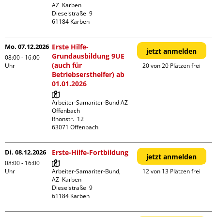
AZ  Karben

Dieselstraße  9

Mo. 07.12.2026
Erste Hilfe-
jetzt anmelden
Grundausbildung 9UE
08:00 - 16:00
(auch für
Uhr
20 von 20 Plätzen frei
Betriebsersthelfer) ab
01.01.2026
Arbeiter-Samariter-Bund AZ 
Offenbach

Rhönstr.  12

Di. 08.12.2026
Erste-Hilfe-Fortbildung
jetzt anmelden
08:00 - 16:00
Uhr
Arbeiter-Samariter-Bund,  
12 von 13 Plätzen frei
AZ  Karben

Dieselstraße  9
