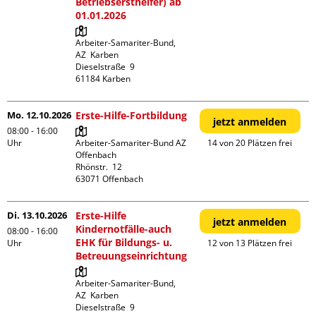
Betriebsersthelfer) ab
01.01.2026
Arbeiter-Samariter-Bund,  
AZ  Karben

Dieselstraße  9

Mo. 12.10.2026
Erste-Hilfe-Fortbildung
jetzt anmelden
08:00 - 16:00
Uhr
Arbeiter-Samariter-Bund AZ 
14 von 20 Plätzen frei
Offenbach

Rhönstr.  12

Di. 13.10.2026
Erste-Hilfe
jetzt anmelden
Kindernotfälle-auch
08:00 - 16:00
EHK für Bildungs- u.
Uhr
12 von 13 Plätzen frei
Betreuungseinrichtung
Arbeiter-Samariter-Bund,  
AZ  Karben

Dieselstraße  9
