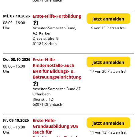
Mi. 07.10.2026
Erste-Hilfe-Fortbildung
jetzt anmelden
08:00 - 16:00
Uhr
Arbeiter-Samariter-Bund,  
9 von 13 Plätzen frei
AZ  Karben

Dieselstraße  9

Do. 08.10.2026
Erste-Hilfe
jetzt anmelden
Kindernotfälle-auch
08:00 - 16:00
EHK für Bildungs- u.
Uhr
17 von 20 Plätzen frei
Betreuungseinrichtung
Arbeiter-Samariter-Bund AZ 
Offenbach

Rhönstr.  12

Fr. 09.10.2026
Erste Hilfe-
jetzt anmelden
Grundausbildung 9UE
08:00 - 16:00
(auch für
Uhr
11 von 13 Plätzen frei