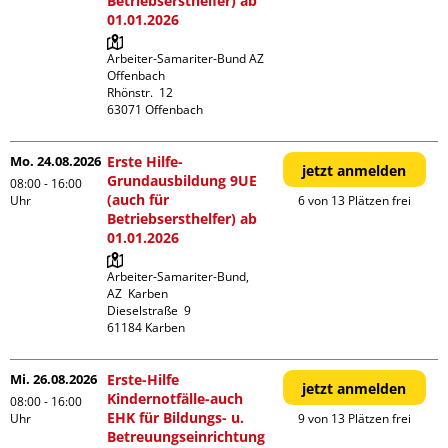
Betriebsersthelfer) ab
01.01.2026
Arbeiter-Samariter-Bund AZ 
Offenbach

Rhönstr.  12

Mo. 24.08.2026
Erste Hilfe-
jetzt anmelden
Grundausbildung 9UE
08:00 - 16:00
(auch für
Uhr
6 von 13 Plätzen frei
Betriebsersthelfer) ab
01.01.2026
Arbeiter-Samariter-Bund,  
AZ  Karben

Dieselstraße  9

Mi. 26.08.2026
Erste-Hilfe
jetzt anmelden
Kindernotfälle-auch
08:00 - 16:00
EHK für Bildungs- u.
Uhr
9 von 13 Plätzen frei
Betreuungseinrichtung