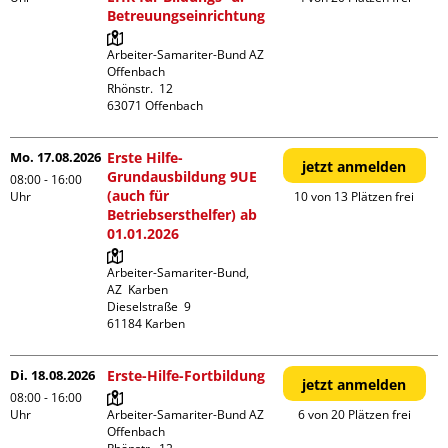
Betreuungseinrichtung
Arbeiter-Samariter-Bund AZ 
Offenbach

Rhönstr.  12

Mo. 17.08.2026
Erste Hilfe-
jetzt anmelden
Grundausbildung 9UE
08:00 - 16:00
(auch für
Uhr
10 von 13 Plätzen frei
Betriebsersthelfer) ab
01.01.2026
Arbeiter-Samariter-Bund,  
AZ  Karben

Dieselstraße  9

Di. 18.08.2026
Erste-Hilfe-Fortbildung
jetzt anmelden
08:00 - 16:00
Uhr
Arbeiter-Samariter-Bund AZ 
6 von 20 Plätzen frei
Offenbach
