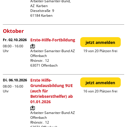
Arbeiter-Samariter-Bund,  
AZ  Karben

Dieselstraße  9

Oktober
Fr. 02.10.2026
Erste-Hilfe-Fortbildung
jetzt anmelden
08:00 - 16:00
Uhr
Arbeiter-Samariter-Bund AZ 
19 von 20 Plätzen frei
Offenbach

Rhönstr.  12

Di. 06.10.2026
Erste Hilfe-
jetzt anmelden
Grundausbildung 9UE
08:00 - 16:00
(auch für
Uhr
16 von 20 Plätzen frei
Betriebsersthelfer) ab
01.01.2026
Arbeiter-Samariter-Bund AZ 
Offenbach

Rhönstr.  12
