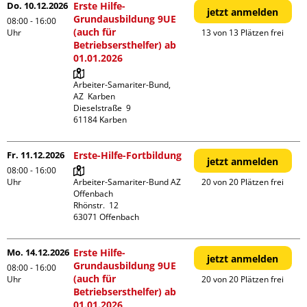
Do. 10.12.2026
Erste Hilfe-
jetzt anmelden
Grundausbildung 9UE
08:00 - 16:00
(auch für
Uhr
13 von 13 Plätzen frei
Betriebsersthelfer) ab
01.01.2026
Arbeiter-Samariter-Bund,  
AZ  Karben

Dieselstraße  9

Fr. 11.12.2026
Erste-Hilfe-Fortbildung
jetzt anmelden
08:00 - 16:00
Uhr
Arbeiter-Samariter-Bund AZ 
20 von 20 Plätzen frei
Offenbach

Rhönstr.  12

Mo. 14.12.2026
Erste Hilfe-
jetzt anmelden
Grundausbildung 9UE
08:00 - 16:00
(auch für
Uhr
20 von 20 Plätzen frei
Betriebsersthelfer) ab
01.01.2026