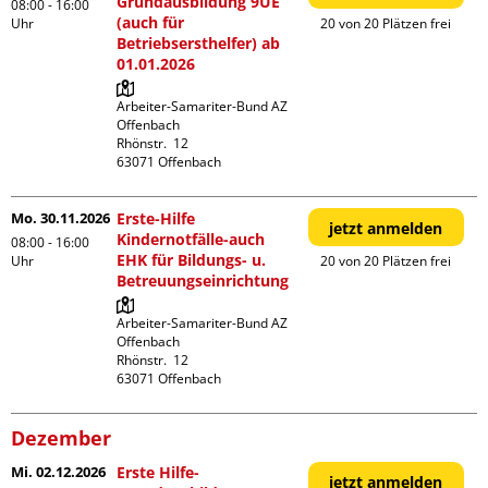
Grundausbildung 9UE
08:00 - 16:00
(auch für
Uhr
20 von 20 Plätzen frei
Betriebsersthelfer) ab
01.01.2026
Arbeiter-Samariter-Bund AZ 
Offenbach

Rhönstr.  12

Mo. 30.11.2026
Erste-Hilfe
jetzt anmelden
Kindernotfälle-auch
08:00 - 16:00
EHK für Bildungs- u.
Uhr
20 von 20 Plätzen frei
Betreuungseinrichtung
Arbeiter-Samariter-Bund AZ 
Offenbach

Rhönstr.  12

Dezember
Mi. 02.12.2026
Erste Hilfe-
jetzt anmelden