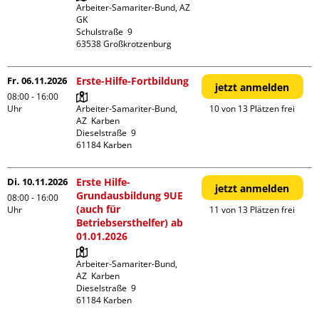
Arbeiter-Samariter-Bund, AZ 
GK

Schulstraße  9

Fr. 06.11.2026
Erste-Hilfe-Fortbildung
jetzt anmelden
08:00 - 16:00
Uhr
Arbeiter-Samariter-Bund,  
10 von 13 Plätzen frei
AZ  Karben

Dieselstraße  9

Di. 10.11.2026
Erste Hilfe-
jetzt anmelden
Grundausbildung 9UE
08:00 - 16:00
(auch für
Uhr
11 von 13 Plätzen frei
Betriebsersthelfer) ab
01.01.2026
Arbeiter-Samariter-Bund,  
AZ  Karben

Dieselstraße  9
