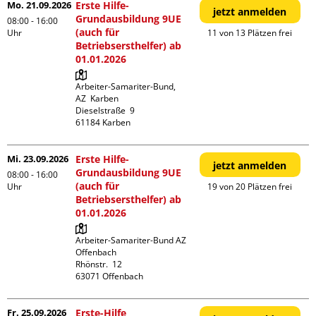
Mo. 21.09.2026
Erste Hilfe-
jetzt anmelden
Grundausbildung 9UE
08:00 - 16:00
(auch für
Uhr
11 von 13 Plätzen frei
Betriebsersthelfer) ab
01.01.2026
Arbeiter-Samariter-Bund,  
AZ  Karben

Dieselstraße  9

Mi. 23.09.2026
Erste Hilfe-
jetzt anmelden
Grundausbildung 9UE
08:00 - 16:00
(auch für
Uhr
19 von 20 Plätzen frei
Betriebsersthelfer) ab
01.01.2026
Arbeiter-Samariter-Bund AZ 
Offenbach

Rhönstr.  12

Fr. 25.09.2026
Erste-Hilfe