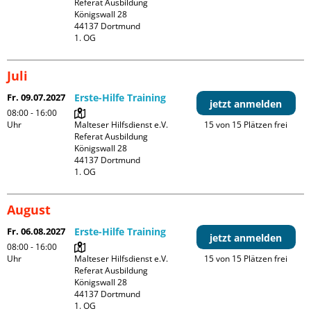
Referat Ausbildung

Königswall 28

44137 Dortmund

1. OG
Juli
Fr. 09.07.2027
Erste-Hilfe Training
jetzt anmelden
08:00 - 16:00
Uhr
Malteser Hilfsdienst e.V. 
15 von 15 Plätzen frei
Referat Ausbildung

Königswall 28

44137 Dortmund

1. OG
August
Fr. 06.08.2027
Erste-Hilfe Training
jetzt anmelden
08:00 - 16:00
Uhr
Malteser Hilfsdienst e.V. 
15 von 15 Plätzen frei
Referat Ausbildung

Königswall 28

44137 Dortmund

1. OG