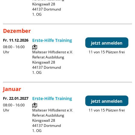
Königswall 28

44137 Dortmund

1. OG
Dezember
Fr. 11.12.2026
Erste-Hilfe Training
jetzt anmelden
08:00 - 16:00
Uhr
Malteser Hilfsdienst e.V. 
11 von 15 Plätzen frei
Referat Ausbildung

Königswall 28

44137 Dortmund

1. OG
Januar
Fr. 22.01.2027
Erste-Hilfe Training
jetzt anmelden
08:00 - 16:00
Uhr
Malteser Hilfsdienst e.V. 
11 von 15 Plätzen frei
Referat Ausbildung

Königswall 28

44137 Dortmund

1. OG