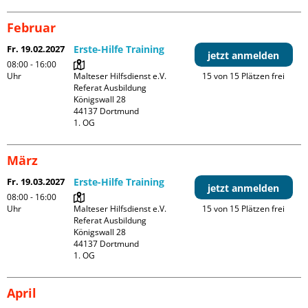
Februar
Fr. 19.02.2027
Erste-Hilfe Training
jetzt anmelden
08:00 - 16:00
Uhr
Malteser Hilfsdienst e.V. 
15 von 15 Plätzen frei
Referat Ausbildung

Königswall 28

44137 Dortmund

1. OG
März
Fr. 19.03.2027
Erste-Hilfe Training
jetzt anmelden
08:00 - 16:00
Uhr
Malteser Hilfsdienst e.V. 
15 von 15 Plätzen frei
Referat Ausbildung

Königswall 28

44137 Dortmund

1. OG
April