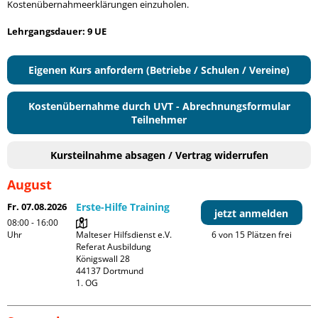
Kostenübernahmeerklärungen einzuholen.
Lehrgangsdauer: 9 UE
Eigenen Kurs anfordern (Betriebe / Schulen / Vereine)
Kostenübernahme durch UVT - Abrechnungsformular
Teilnehmer
Kursteilnahme absagen / Vertrag widerrufen
August
Fr. 07.08.2026
Erste-Hilfe Training
jetzt anmelden
08:00 - 16:00
Uhr
Malteser Hilfsdienst e.V. 
6 von 15 Plätzen frei
Referat Ausbildung

Königswall 28

44137 Dortmund

1. OG