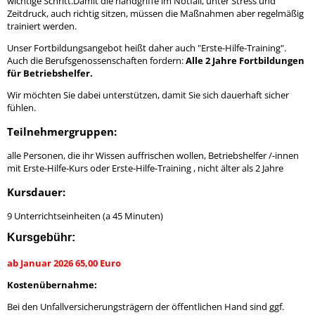
wichtige Schritt.Damit die handgriffe im Notfall, unter Stress und
Zeitdruck, auch richtig sitzen, müssen die Maßnahmen aber regelmäßig
trainiert werden.
Unser Fortbildungsangebot heißt daher auch "Erste-Hilfe-Training".
Auch die Berufsgenossenschaften fordern:
Alle 2 Jahre Fortbildungen
für Betriebshelfer.
Wir möchten Sie dabei unterstützen, damit Sie sich dauerhaft sicher
fühlen.
Teilnehmergruppen:
alle Personen, die ihr Wissen auffrischen wollen, Betriebshelfer /-innen
mit Erste-Hilfe-Kurs oder Erste-Hilfe-Training , nicht älter als 2 Jahre
Kursdauer:
9 Unterrichtseinheiten (a 45 Minuten)
Kursgebühr:
ab Januar 2026 65,00 Euro
Kostenübernahme:
Bei den Unfallversicherungsträgern der öffentlichen Hand sind ggf.