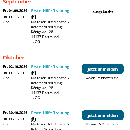
September
Fr. 04.09.2026
Erste-Hilfe Training
ausgebucht
08:00 - 16:00
Uhr
Malteser Hilfsdienst e.V. 
Referat Ausbildung

Königswall 28

44137 Dortmund

1. OG
Oktober
Fr. 02.10.2026
Erste-Hilfe Training
jetzt anmelden
08:00 - 16:00
Uhr
Malteser Hilfsdienst e.V. 
4 von 15 Plätzen frei
Referat Ausbildung

Königswall 28

44137 Dortmund

1. OG
Fr. 30.10.2026
Erste-Hilfe Training
jetzt anmelden
08:00 - 16:00
Uhr
Malteser Hilfsdienst e.V. 
10 von 15 Plätzen frei
Referat Ausbildung
