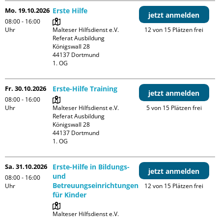
Mo. 19.10.2026
Erste Hilfe
jetzt anmelden
08:00 - 16:00
Uhr
Malteser Hilfsdienst e.V. 
12 von 15 Plätzen frei
Referat Ausbildung

Königswall 28

44137 Dortmund

1. OG
Fr. 30.10.2026
Erste-Hilfe Training
jetzt anmelden
08:00 - 16:00
Uhr
Malteser Hilfsdienst e.V. 
5 von 15 Plätzen frei
Referat Ausbildung

Königswall 28

44137 Dortmund

1. OG
Sa. 31.10.2026
Erste-Hilfe in Bildungs-
jetzt anmelden
und
08:00 - 16:00
Betreuungseinrichtungen
Uhr
12 von 15 Plätzen frei
für Kinder
Malteser Hilfsdienst e.V. 