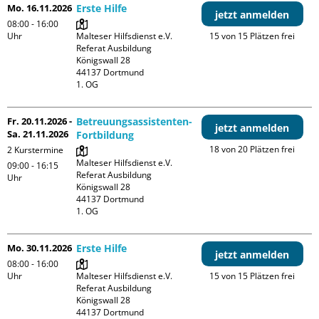
Mo. 16.11.2026
Erste Hilfe
jetzt anmelden
08:00 - 16:00
Uhr
Malteser Hilfsdienst e.V. 
15 von 15 Plätzen frei
Referat Ausbildung

Königswall 28

44137 Dortmund

1. OG
Fr. 20.11.2026 -
Betreuungsassistenten-
jetzt anmelden
Sa. 21.11.2026
Fortbildung
18 von 20 Plätzen frei
2 Kurstermine
Malteser Hilfsdienst e.V. 
09:00 - 16:15
Referat Ausbildung

Uhr
Königswall 28

44137 Dortmund

1. OG
Mo. 30.11.2026
Erste Hilfe
jetzt anmelden
08:00 - 16:00
Uhr
Malteser Hilfsdienst e.V. 
15 von 15 Plätzen frei
Referat Ausbildung

Königswall 28

44137 Dortmund
