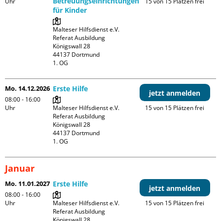
Betreuungseinrichtungen
Uhr
15 von 15 Plätzen frei
für Kinder
Malteser Hilfsdienst e.V. 
Referat Ausbildung

Königswall 28

44137 Dortmund

1. OG
Mo. 14.12.2026
Erste Hilfe
jetzt anmelden
08:00 - 16:00
Uhr
Malteser Hilfsdienst e.V. 
15 von 15 Plätzen frei
Referat Ausbildung

Königswall 28

44137 Dortmund

1. OG
Januar
Mo. 11.01.2027
Erste Hilfe
jetzt anmelden
08:00 - 16:00
Uhr
Malteser Hilfsdienst e.V. 
15 von 15 Plätzen frei
Referat Ausbildung

Königswall 28
