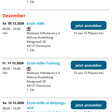
1. OG
Dezember
Sa. 05.12.2026
Erste Hilfe
jetzt anmelden
08:00 - 16:00
Uhr
Malteser Hilfsdienst e.V. 
15 von 15 Plätzen frei
Referat Ausbildung

Königswall 28

44137 Dortmund

1. OG
Fr. 11.12.2026
Erste-Hilfe Training
jetzt anmelden
08:00 - 16:00
Uhr
Malteser Hilfsdienst e.V. 
10 von 15 Plätzen frei
Referat Ausbildung

Königswall 28

44137 Dortmund

1. OG
Sa. 12.12.2026
Erste-Hilfe in Bildungs-
jetzt anmelden
und
08:00 - 16:00