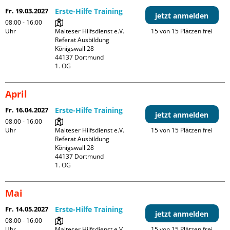
Fr. 19.03.2027
Erste-Hilfe Training
jetzt anmelden
08:00 - 16:00
Uhr
Malteser Hilfsdienst e.V. 
15 von 15 Plätzen frei
Referat Ausbildung

Königswall 28

44137 Dortmund

1. OG
April
Fr. 16.04.2027
Erste-Hilfe Training
jetzt anmelden
08:00 - 16:00
Uhr
Malteser Hilfsdienst e.V. 
15 von 15 Plätzen frei
Referat Ausbildung

Königswall 28

44137 Dortmund

1. OG
Mai
Fr. 14.05.2027
Erste-Hilfe Training
jetzt anmelden
08:00 - 16:00
Uhr
Malteser Hilfsdienst e.V. 
15 von 15 Plätzen frei