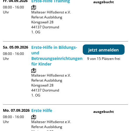
Fr. 04.09.2026
Erste-Hilfe Training
ausgebucht
08:00 - 16:00
Uhr
Malteser Hilfsdienst e.V. 
Referat Ausbildung

Königswall 28

44137 Dortmund

1. OG
Sa. 05.09.2026
Erste-Hilfe in Bildungs-
jetzt anmelden
und
08:00 - 16:00
Betreuungseinrichtungen
Uhr
9 von 15 Plätzen frei
für Kinder
Malteser Hilfsdienst e.V. 
Referat Ausbildung

Königswall 28

44137 Dortmund

1. OG
Mo. 07.09.2026
Erste Hilfe
ausgebucht
08:00 - 16:00
Uhr
Malteser Hilfsdienst e.V. 
Referat Ausbildung
