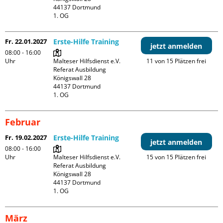
44137 Dortmund

1. OG
Fr. 22.01.2027
Erste-Hilfe Training
jetzt anmelden
08:00 - 16:00
Uhr
Malteser Hilfsdienst e.V. 
11 von 15 Plätzen frei
Referat Ausbildung

Königswall 28

44137 Dortmund

1. OG
Februar
Fr. 19.02.2027
Erste-Hilfe Training
jetzt anmelden
08:00 - 16:00
Uhr
Malteser Hilfsdienst e.V. 
15 von 15 Plätzen frei
Referat Ausbildung

Königswall 28

44137 Dortmund

1. OG
März