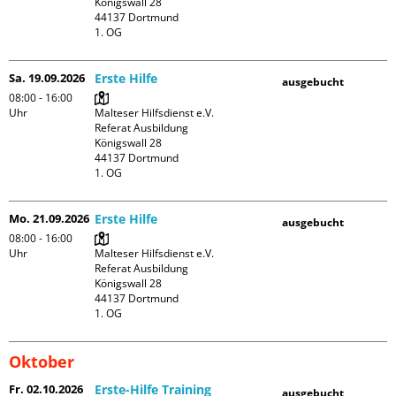
Königswall 28

44137 Dortmund

1. OG
Sa. 19.09.2026
Erste Hilfe
ausgebucht
08:00 - 16:00
Uhr
Malteser Hilfsdienst e.V. 
Referat Ausbildung

Königswall 28

44137 Dortmund

1. OG
Mo. 21.09.2026
Erste Hilfe
ausgebucht
08:00 - 16:00
Uhr
Malteser Hilfsdienst e.V. 
Referat Ausbildung

Königswall 28

44137 Dortmund

1. OG
Oktober
Fr. 02.10.2026
Erste-Hilfe Training
ausgebucht