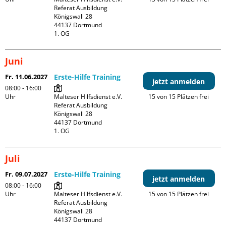
Referat Ausbildung

Königswall 28

44137 Dortmund

1. OG
Juni
Fr. 11.06.2027
Erste-Hilfe Training
jetzt anmelden
08:00 - 16:00
Uhr
Malteser Hilfsdienst e.V. 
15 von 15 Plätzen frei
Referat Ausbildung

Königswall 28

44137 Dortmund

1. OG
Juli
Fr. 09.07.2027
Erste-Hilfe Training
jetzt anmelden
08:00 - 16:00
Uhr
Malteser Hilfsdienst e.V. 
15 von 15 Plätzen frei
Referat Ausbildung

Königswall 28

44137 Dortmund
