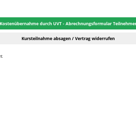
Kostenübernahme durch UVT - Abrechnungsformular Teilnehme
Kursteilnahme absagen / Vertrag widerrufen
t.