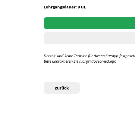
Lehrgangsdauer: 9 UE
Derzeit sind keine Termine für diesen Kurstyp festgesetz
Bitte kontaktieren Sie hiorg@doceomed.info
zurück