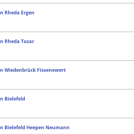
 in Rheda Ergen
in Rheda Tozar
 in Wiedenbrück Fissenewert
n Bielefeld
 in Bielefeld Heepen Neumann