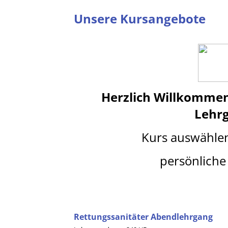
Unsere Kursangebote
Herzlich Willkomme
Lehr
Kurs auswähle
persönliche 
Rettungssanitäter Abendlehrgang