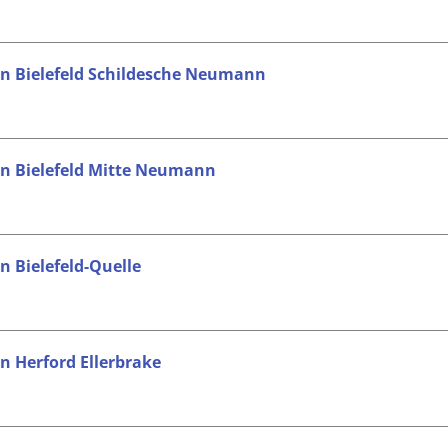
 in Bielefeld Schildesche Neumann
 in Bielefeld Mitte Neumann
n Bielefeld-Quelle
in Herford Ellerbrake