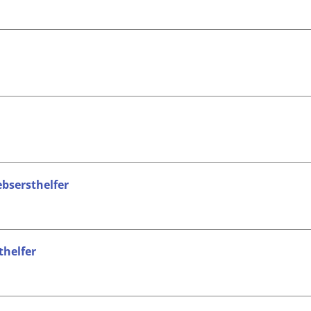
ebsersthelfer
thelfer