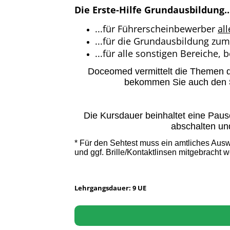
Die Erste-Hilfe Grundausbildung..
...für Führerscheinbewerber
all
...für die Grundausbildung zum
...für alle sonstigen Bereiche, 
Doceomed vermittelt die Themen d
bekommen Sie auch den
Die Kursdauer beinhaltet eine Paus
abschalten un
* Für den Sehtest muss ein amtliches Aus
und ggf. Brille/Kontaktlinsen mitgebracht 
Lehrgangsdauer: 9 UE