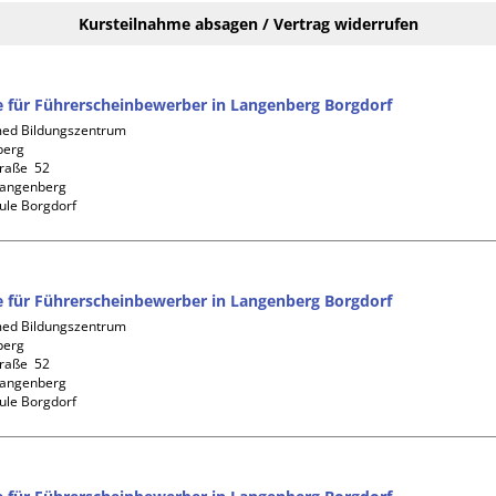
Kursteilnahme absagen / Vertrag widerrufen
fe für Führerscheinbewerber in Langenberg Borgdorf
d Bildungszentrum 
erg

aße  52

angenberg

ule Borgdorf
fe für Führerscheinbewerber in Langenberg Borgdorf
d Bildungszentrum 
erg

aße  52

angenberg

ule Borgdorf