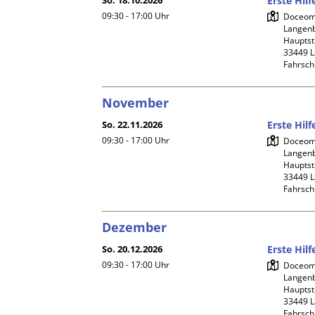
So. 18.10.2026
Erste Hil
09:30 - 17:00
Uhr
Doceome
Langenb
Hauptstr
33449 L
Fahrsch
November
So. 22.11.2026
Erste Hil
09:30 - 17:00
Uhr
Doceome
Langenb
Hauptstr
33449 L
Fahrsch
Dezember
So. 20.12.2026
Erste Hil
09:30 - 17:00
Uhr
Doceome
Langenb
Hauptstr
33449 L
Fahrsch