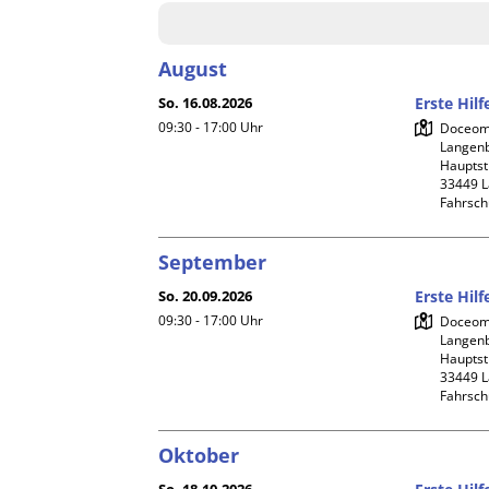
August
So. 16.08.2026
Erste Hil
09:30 - 17:00
Uhr
Doceome
Langenb
Hauptstr
33449 L
Fahrsch
September
So. 20.09.2026
Erste Hil
09:30 - 17:00
Uhr
Doceome
Langenb
Hauptstr
33449 L
Fahrsch
Oktober