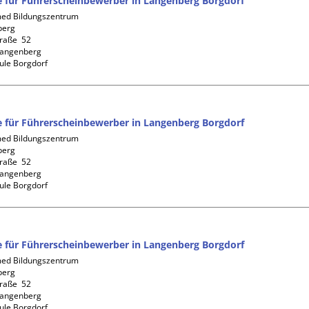
fe für Führerscheinbewerber in Langenberg Borgdorf
d Bildungszentrum 
erg

aße  52

angenberg

ule Borgdorf
fe für Führerscheinbewerber in Langenberg Borgdorf
d Bildungszentrum 
erg

aße  52

angenberg

ule Borgdorf
fe für Führerscheinbewerber in Langenberg Borgdorf
d Bildungszentrum 
erg

aße  52

angenberg

ule Borgdorf