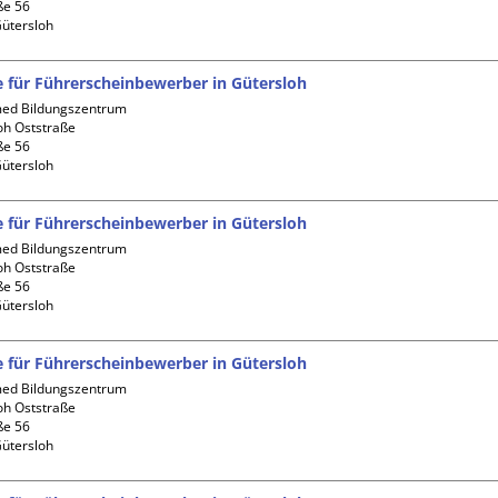
e 56

fe für Führerscheinbewerber in Gütersloh
d Bildungszentrum 
oh Oststraße

e 56

fe für Führerscheinbewerber in Gütersloh
d Bildungszentrum 
oh Oststraße

e 56

fe für Führerscheinbewerber in Gütersloh
d Bildungszentrum 
oh Oststraße

e 56
