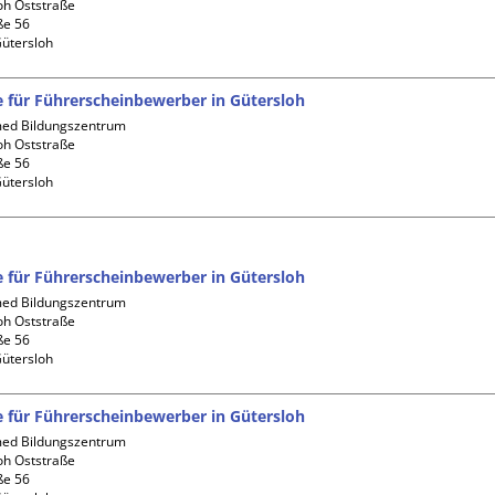
oh Oststraße

e 56

fe für Führerscheinbewerber in Gütersloh
d Bildungszentrum 
oh Oststraße

e 56

fe für Führerscheinbewerber in Gütersloh
d Bildungszentrum 
oh Oststraße

e 56

fe für Führerscheinbewerber in Gütersloh
d Bildungszentrum 
oh Oststraße

e 56
