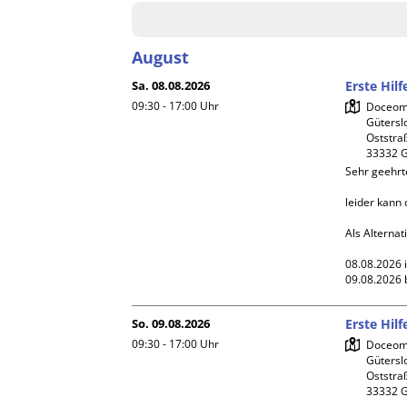
August
Sa. 08.08.2026
Erste Hil
09:30 - 17:00
Uhr
Doceome
Gütersl
Oststraß
Sehr geehrt
leider kann 
Als Alternat
08.08.2026 i
09.08.2026 
So. 09.08.2026
Erste Hil
09:30 - 17:00
Uhr
Doceome
Gütersl
Oststraß