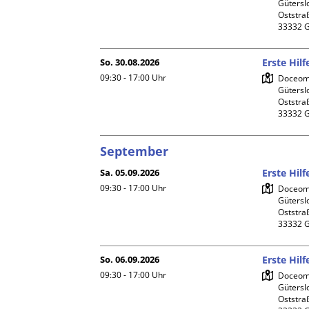
Gütersl
Oststraß
So. 30.08.2026
Erste Hil
09:30 - 17:00
Uhr
Doceome
Gütersl
Oststraß
September
Sa. 05.09.2026
Erste Hil
09:30 - 17:00
Uhr
Doceome
Gütersl
Oststraß
So. 06.09.2026
Erste Hil
09:30 - 17:00
Uhr
Doceome
Gütersl
Oststraß