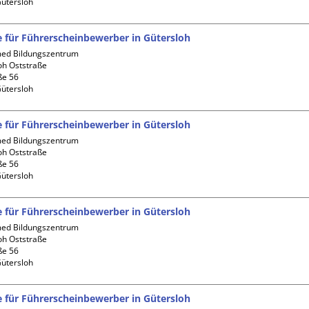
fe für Führerscheinbewerber in Gütersloh
d Bildungszentrum 
oh Oststraße

e 56

fe für Führerscheinbewerber in Gütersloh
d Bildungszentrum 
oh Oststraße

e 56

fe für Führerscheinbewerber in Gütersloh
d Bildungszentrum 
oh Oststraße

e 56

fe für Führerscheinbewerber in Gütersloh