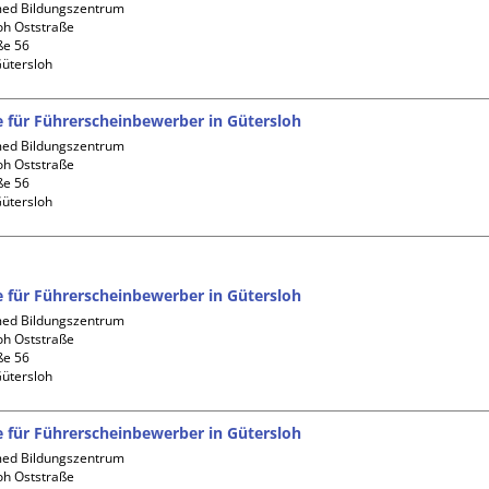
d Bildungszentrum 
oh Oststraße

e 56

fe für Führerscheinbewerber in Gütersloh
d Bildungszentrum 
oh Oststraße

e 56

fe für Führerscheinbewerber in Gütersloh
d Bildungszentrum 
oh Oststraße

e 56

fe für Führerscheinbewerber in Gütersloh
d Bildungszentrum 
oh Oststraße
