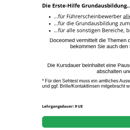
Die Erste-Hilfe Grundausbildung..
...für Führerscheinbewerber
all
...für die Grundausbildung zum
...für alle sonstigen Bereiche, 
Doceomed vermittelt die Themen d
bekommen Sie auch den
Die Kursdauer beinhaltet eine Paus
abschalten un
* Für den Sehtest muss ein amtliches Aus
und ggf. Brille/Kontaktlinsen mitgebracht 
Lehrgangsdauer: 9 UE