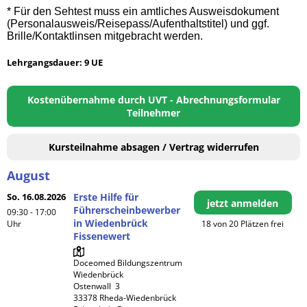
* Für den Sehtest muss ein amtliches Ausweisdokument
(Personalausweis/Reisepass/Aufenthaltstitel) und ggf.
Brille/Kontaktlinsen mitgebracht werden.
Lehrgangsdauer: 9 UE
Kostenübernahme durch UVT - Abrechnungsformular
Teilnehmer
Kursteilnahme absagen / Vertrag widerrufen
August
So. 16.08.2026
Erste Hilfe für
jetzt anmelden
Führerscheinbewerber
09:30 - 17:00
in Wiedenbrück
Uhr
18 von 20 Plätzen frei
Fissenewert
Doceomed Bildungszentrum 
Wiedenbrück

Ostenwall  3

33378 Rheda-Wiedenbrück
