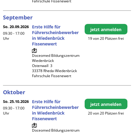
Fahrschule Fissenewert
September
So. 20.09.2026
Erste Hilfe für
jetzt anmelden
Führerscheinbewerber
09:30 - 17:00
in Wiedenbrück
Uhr
19 von 20 Plätzen frei
Fissenewert
Doceomed Bildungszentrum 
Wiedenbrück

Ostenwall  3

33378 Rheda-Wiedenbrück

Fahrschule Fissenewert
Oktober
So. 25.10.2026
Erste Hilfe für
jetzt anmelden
Führerscheinbewerber
09:30 - 17:00
in Wiedenbrück
Uhr
20 von 20 Plätzen frei
Fissenewert
Doceomed Bildungszentrum 