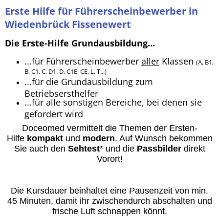
Erste Hilfe für Führerscheinbewerber in
Wiedenbrück Fissenewert
Die Erste-Hilfe Grundausbildung...
...für Führerscheinbewerber
aller
Klassen
(A, B1,
B, C1, C, D1, D, C1E, CE, L, T...)
...für die Grundausbildung zum
Betriebsersthelfer
...für alle sonstigen Bereiche, bei denen sie
gefordert wird
Doceomed vermittelt die Themen der Ersten-
Hilfe
kompakt
und
modern
. A
uf Wunsch bekommen
Sie auch den
Sehtest
* und die
Passbilder
direkt
Vorort
!
Die Kursdauer beinhaltet eine Pausenzeit von min.
45 Minuten, damit ihr zwischendurch abschalten und
frische Luft schnappen könnt.