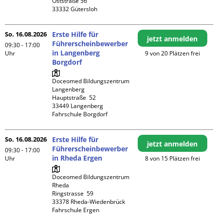
Oststraße 56

So. 16.08.2026
Erste Hilfe für
jetzt anmelden
Führerscheinbewerber
09:30 - 17:00
in Langenberg
Uhr
9 von 20 Plätzen frei
Borgdorf
Doceomed Bildungszentrum 
Langenberg

Hauptstraße  52

33449 Langenberg

Fahrschule Borgdorf
So. 16.08.2026
Erste Hilfe für
jetzt anmelden
Führerscheinbewerber
09:30 - 17:00
in Rheda Ergen
Uhr
8 von 15 Plätzen frei
Doceomed Bildungszentrum 
Rheda

Ringstrasse  59

33378 Rheda-Wiedenbrück

Fahrschule Ergen