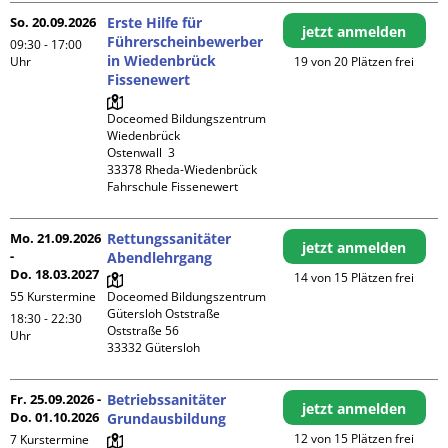
So. 20.09.2026
Erste Hilfe für
jetzt anmelden
Führerscheinbewerber
09:30 - 17:00
in Wiedenbrück
Uhr
19 von 20 Plätzen frei
Fissenewert
Doceomed Bildungszentrum 
Wiedenbrück

Ostenwall  3

33378 Rheda-Wiedenbrück

Fahrschule Fissenewert
Mo. 21.09.2026
Rettungssanitäter
jetzt anmelden
-
Abendlehrgang
Do. 18.03.2027
14 von 15 Plätzen frei
55 Kurstermine
Doceomed Bildungszentrum 
Gütersloh Oststraße

18:30 - 22:30
Oststraße 56

Uhr
Fr. 25.09.2026 -
Betriebssanitäter
jetzt anmelden
Do. 01.10.2026
Grundausbildung
12 von 15 Plätzen frei
7 Kurstermine