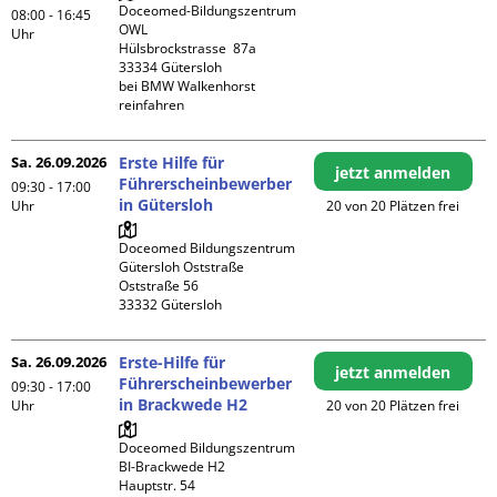
Doceomed-Bildungszentrum 
08:00 - 16:45
OWL

Uhr
Hülsbrockstrasse  87a

33334 Gütersloh

bei BMW Walkenhorst 
reinfahren
Sa. 26.09.2026
Erste Hilfe für
jetzt anmelden
Führerscheinbewerber
09:30 - 17:00
in Gütersloh
Uhr
20 von 20 Plätzen frei
Doceomed Bildungszentrum 
Gütersloh Oststraße

Oststraße 56

Sa. 26.09.2026
Erste-Hilfe für
jetzt anmelden
Führerscheinbewerber
09:30 - 17:00
in Brackwede H2
Uhr
20 von 20 Plätzen frei
Doceomed Bildungszentrum 
BI-Brackwede H2

Hauptstr. 54
