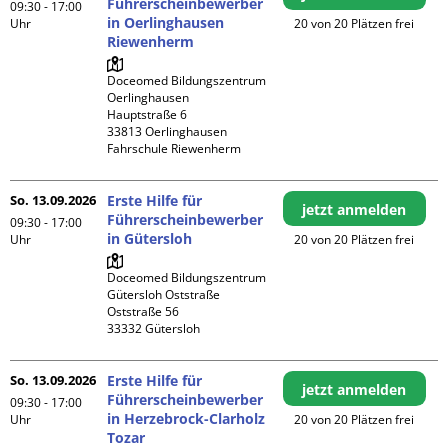
Führerscheinbewerber
09:30 - 17:00
in Oerlinghausen
Uhr
20 von 20 Plätzen frei
Riewenherm
Doceomed Bildungszentrum 
Oerlinghausen

Hauptstraße 6

33813 Oerlinghausen

Fahrschule Riewenherm
So. 13.09.2026
Erste Hilfe für
jetzt anmelden
Führerscheinbewerber
09:30 - 17:00
in Gütersloh
Uhr
20 von 20 Plätzen frei
Doceomed Bildungszentrum 
Gütersloh Oststraße

Oststraße 56

So. 13.09.2026
Erste Hilfe für
jetzt anmelden
Führerscheinbewerber
09:30 - 17:00
in Herzebrock-Clarholz
Uhr
20 von 20 Plätzen frei
Tozar