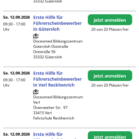
Sa. 12.09.2026
Erste Hilfe für
jetzt anmelden
Führerscheinbewerber
09:30 - 17:00
in Gütersloh
Uhr
20 von 20 Plätzen frei
Doceomed Bildungszentrum 
Gütersloh Oststraße

Oststraße 56

Sa. 12.09.2026
Erste Hilfe für
jetzt anmelden
Führerscheinbewerber
09:30 - 17:00
in Verl Reckhenrich
Uhr
20 von 20 Plätzen frei
Doceomed-Bildungszentrum 
Verl

Österwieher Str.  97

33415 Verl

Fahrschule Reckhenrich
Sa. 12.09.2026
Erste Hilfe für
jetzt anmelden