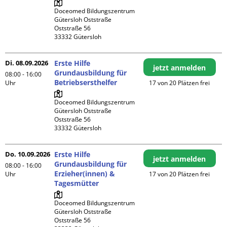
Doceomed Bildungszentrum 
Gütersloh Oststraße

Oststraße 56

Di. 08.09.2026
Erste Hilfe
jetzt anmelden
Grundausbildung für
08:00 - 16:00
Betriebsersthelfer
Uhr
17 von 20 Plätzen frei
Doceomed Bildungszentrum 
Gütersloh Oststraße

Oststraße 56

Do. 10.09.2026
Erste Hilfe
jetzt anmelden
Grundausbildung für
08:00 - 16:00
Erzieher(innen) &
Uhr
17 von 20 Plätzen frei
Tagesmütter
Doceomed Bildungszentrum 
Gütersloh Oststraße

Oststraße 56
