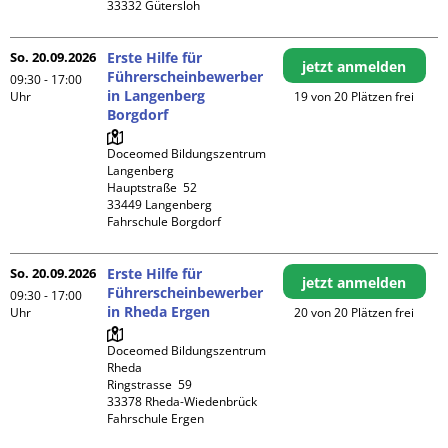
So. 20.09.2026
Erste Hilfe für
jetzt anmelden
Führerscheinbewerber
09:30 - 17:00
in Langenberg
Uhr
19 von 20 Plätzen frei
Borgdorf
Doceomed Bildungszentrum 
Langenberg

Hauptstraße  52

33449 Langenberg

Fahrschule Borgdorf
So. 20.09.2026
Erste Hilfe für
jetzt anmelden
Führerscheinbewerber
09:30 - 17:00
in Rheda Ergen
Uhr
20 von 20 Plätzen frei
Doceomed Bildungszentrum 
Rheda

Ringstrasse  59

33378 Rheda-Wiedenbrück

Fahrschule Ergen