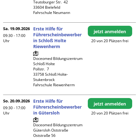
Teutoburger Str.  42

33604 Bielefeld

Fahrschule Neumann
Sa. 19.09.2026
Erste Hilfe für
jetzt anmelden
Führerscheinbewerber
09:30 - 17:00
in Schloß Holte
Uhr
20 von 20 Plätzen frei
Riewenherm
Doceomed Bildungszentrum 
Schloß Holte

Pollstr.  7

33758 Schloß Holte-
Stukenbrock

Fahrschule Riewenherm
So. 20.09.2026
Erste Hilfe für
jetzt anmelden
Führerscheinbewerber
09:30 - 17:00
in Gütersloh
Uhr
20 von 20 Plätzen frei
Doceomed Bildungszentrum 
Gütersloh Oststraße

Oststraße 56
