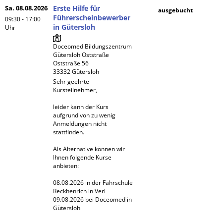
Sa. 08.08.2026
Erste Hilfe für
ausgebucht
Führerscheinbewerber
09:30 - 17:00
in Gütersloh
Uhr
Doceomed Bildungszentrum 
Gütersloh Oststraße

Oststraße 56

Sehr geehrte 
Kursteilnehmer,

leider kann der Kurs 
aufgrund von zu wenig 
Anmeldungen nicht 
stattfinden. 

Als Alternative können wir 
Ihnen folgende Kurse 
anbieten:

08.08.2026 in der Fahrschule 
Reckhenrich in Verl

09.08.2026 bei Doceomed in 
Gütersloh