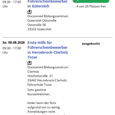
Führerscheinbewerber
09:30 - 17:00
in Gütersloh
Uhr
4 von 20 Plätzen frei
Doceomed Bildungszentrum 
Gütersloh Oststraße

Oststraße 56

So. 09.08.2026
Erste Hilfe für
ausgebucht
Führerscheinbewerber
09:30 - 17:00
in Herzebrock-Clarholz
Uhr
Tozar
Doceomed Bildungszentrum 
Clarholz

Holzhofstraße  21

33442 Herzebrock-Clarholz

Fahrschule Tozar
Sehr geehrte 
Kursteilnehmer,

leider kann der Kurs 
aufgrund von zu wenig 
Anmeldungen nicht 