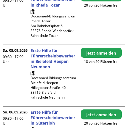
09:30 - 17:00
in Rheda Tozar
Uhr
20 von 20 Plätzen frei
Doceomed-Bildungszentrum 
Rheda Tozar

Am Bahnhofsplatz 6

33378 Rheda-Wiedenbrück

Fahrschule Tozar
Sa. 05.09.2026
Erste Hilfe für
jetzt anmelden
Führerscheinbewerber
09:30 - 17:00
in Bielefeld Heepen
Uhr
18 von 20 Plätzen frei
Neumann
Doceomed Bildungszentrum 
Bielefeld Heepen

Hillegosser Straße  40

33719 Bielefeld

Fahrschule Neumann
So. 06.09.2026
Erste Hilfe für
jetzt anmelden
Führerscheinbewerber
09:30 - 17:00
in Gütersloh
Uhr
20 von 20 Plätzen frei