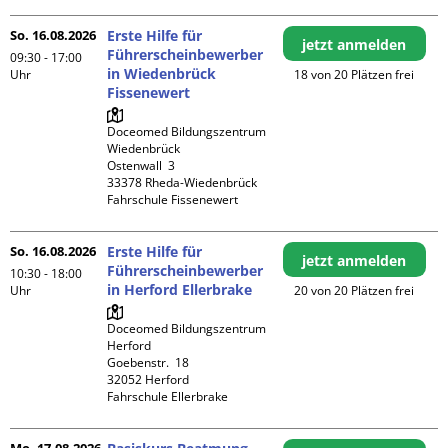
So. 16.08.2026
Erste Hilfe für
jetzt anmelden
Führerscheinbewerber
09:30 - 17:00
in Wiedenbrück
Uhr
18 von 20 Plätzen frei
Fissenewert
Doceomed Bildungszentrum 
Wiedenbrück

Ostenwall  3

33378 Rheda-Wiedenbrück

Fahrschule Fissenewert
So. 16.08.2026
Erste Hilfe für
jetzt anmelden
Führerscheinbewerber
10:30 - 18:00
in Herford Ellerbrake
Uhr
20 von 20 Plätzen frei
Doceomed Bildungszentrum 
Herford

Goebenstr.  18

32052 Herford

Fahrschule Ellerbrake