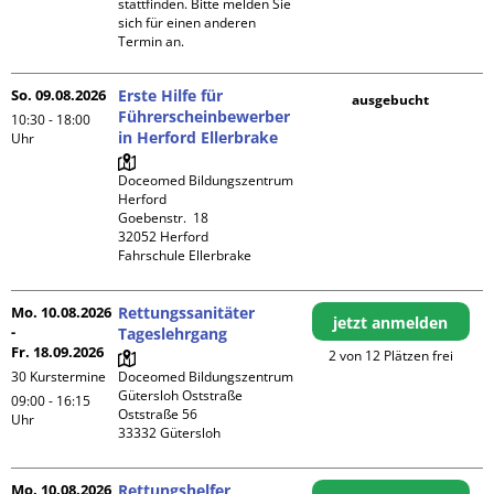
stattfinden. Bitte melden Sie 
sich für einen anderen 
Termin an.
So. 09.08.2026
Erste Hilfe für
ausgebucht
Führerscheinbewerber
10:30 - 18:00
in Herford Ellerbrake
Uhr
Doceomed Bildungszentrum 
Herford

Goebenstr.  18

32052 Herford

Fahrschule Ellerbrake
Mo. 10.08.2026
Rettungssanitäter
jetzt anmelden
-
Tageslehrgang
Fr. 18.09.2026
2 von 12 Plätzen frei
30 Kurstermine
Doceomed Bildungszentrum 
Gütersloh Oststraße

09:00 - 16:15
Oststraße 56

Uhr
Mo. 10.08.2026
Rettungshelfer