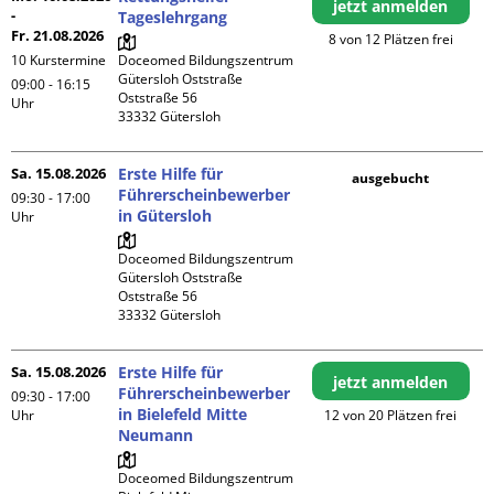
jetzt anmelden
-
Tageslehrgang
Fr. 21.08.2026
8 von 12 Plätzen frei
10 Kurstermine
Doceomed Bildungszentrum 
Gütersloh Oststraße

09:00 - 16:15
Oststraße 56

Uhr
Sa. 15.08.2026
Erste Hilfe für
ausgebucht
Führerscheinbewerber
09:30 - 17:00
in Gütersloh
Uhr
Doceomed Bildungszentrum 
Gütersloh Oststraße

Oststraße 56

Sa. 15.08.2026
Erste Hilfe für
jetzt anmelden
Führerscheinbewerber
09:30 - 17:00
in Bielefeld Mitte
Uhr
12 von 20 Plätzen frei
Neumann
Doceomed Bildungszentrum 