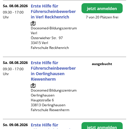
Sa. 08.08.2026
Erste Hilfe für
jetzt anmelden
Führerscheinbewerber
09:30 - 17:00
in Verl Reckhenrich
Uhr
7 von 20 Plätzen frei
Doceomed-Bildungszentrum 
Verl

Österwieher Str.  97

33415 Verl

Fahrschule Reckhenrich
Sa. 08.08.2026
Erste Hilfe für
ausgebucht
Führerscheinbewerber
09:30 - 17:00
in Oerlinghausen
Uhr
Riewenherm
Doceomed Bildungszentrum 
Oerlinghausen

Hauptstraße 6

33813 Oerlinghausen

Fahrschule Riewenherm
So. 09.08.2026
Erste Hilfe für
jetzt anmelden