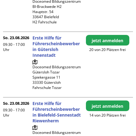
Doceomed Bildungszentrum 
BI-Brackwede H2

Hauptstr. 54

33647 Bielefeld

H2 Fahrschule
So. 23.08.2026
Erste Hilfe für
jetzt anmelden
Führerscheinbewerber
09:30 - 17:00
in Gütersloh
Uhr
20 von 20 Plätzen frei
Innenstadt
Doceomed Bildungszentrum 
Gütersloh Tozar

Spiekergasse 11

33330 Gütersloh

Fahrschule Tozar
So. 23.08.2026
Erste Hilfe für
jetzt anmelden
Führerscheinbewerber
09:30 - 17:00
in Bielefeld-Sennestadt
Uhr
14 von 20 Plätzen frei
Riewenherm
Doceomed Bildungszentrum 