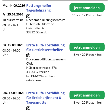
Mo. 14.09.2026
Rettungshelfer
jetzt anmelden
-
Tageslehrgang
Fr. 25.09.2026
11 von 12 Plätzen frei
10 Kurstermine
Doceomed Bildungszentrum 
Gütersloh Oststraße

09:00 - 16:15
Oststraße 56

Uhr
Di. 15.09.2026
Erste Hilfe Fortbildung
jetzt anmelden
für Betriebsersthelfer
08:00 - 16:00
Uhr
18 von 20 Plätzen frei
Doceomed-Bildungszentrum 
OWL

Hülsbrockstrasse  87a

33334 Gütersloh

bei BMW Walkenhorst 
reinfahren
Do. 17.09.2026
Erste Hilfe Fortbildung
jetzt anmelden
für Erzieher(innen) &
08:00 - 16:00
Tagesmütter
Uhr
18 von 20 Plätzen frei