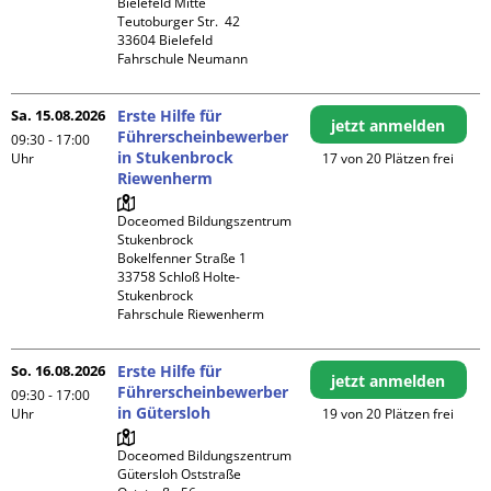
Bielefeld Mitte

Teutoburger Str.  42

33604 Bielefeld

Fahrschule Neumann
Sa. 15.08.2026
Erste Hilfe für
jetzt anmelden
Führerscheinbewerber
09:30 - 17:00
in Stukenbrock
Uhr
17 von 20 Plätzen frei
Riewenherm
Doceomed Bildungszentrum 
Stukenbrock

Bokelfenner Straße 1

33758 Schloß Holte-
Stukenbrock

Fahrschule Riewenherm
So. 16.08.2026
Erste Hilfe für
jetzt anmelden
Führerscheinbewerber
09:30 - 17:00
in Gütersloh
Uhr
19 von 20 Plätzen frei
Doceomed Bildungszentrum 
Gütersloh Oststraße
