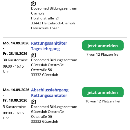
Doceomed Bildungszentrum 
Clarholz

Holzhofstraße  21

33442 Herzebrock-Clarholz

Fahrschule Tozar
Mo. 14.09.2026
Rettungssanitäter
jetzt anmelden
-
Tageslehrgang
Fr. 23.10.2026
7 von 12 Plätzen frei
30 Kurstermine
Doceomed Bildungszentrum 
Gütersloh Oststraße

09:00 - 16:15
Oststraße 56

Uhr
Mo. 14.09.2026
Abschlusslehrgang
jetzt anmelden
-
Rettungssanitäter
Fr. 18.09.2026
10 von 12 Plätzen frei
5 Kurstermine
Doceomed Bildungszentrum 
Gütersloh Oststraße

09:00 - 16:15
Oststraße 56

Uhr