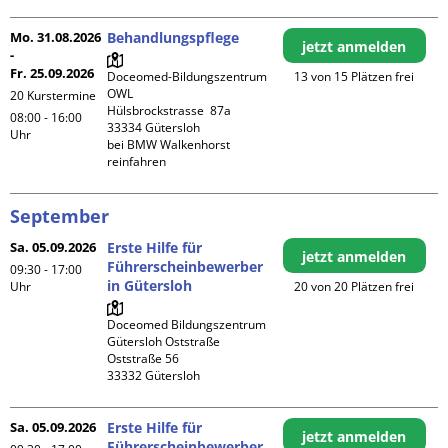
Mo. 31.08.2026
Behandlungspflege
jetzt anmelden
-
Fr. 25.09.2026
Doceomed-Bildungszentrum 
13 von 15 Plätzen frei
OWL

20 Kurstermine
Hülsbrockstrasse  87a

08:00 - 16:00
33334 Gütersloh

Uhr
bei BMW Walkenhorst 
reinfahren
September
Sa. 05.09.2026
Erste Hilfe für
jetzt anmelden
Führerscheinbewerber
09:30 - 17:00
in Gütersloh
Uhr
20 von 20 Plätzen frei
Doceomed Bildungszentrum 
Gütersloh Oststraße

Oststraße 56

Sa. 05.09.2026
Erste Hilfe für
jetzt anmelden
Führerscheinbewerber