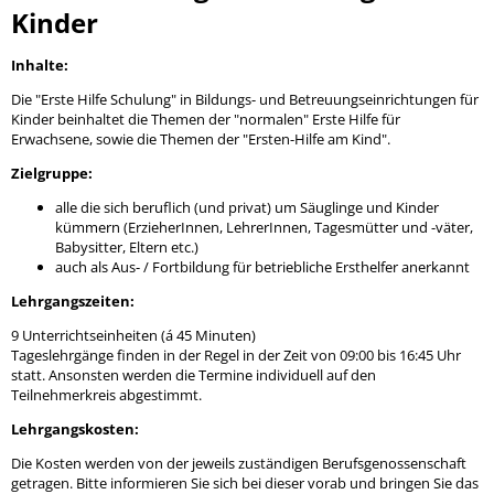
Kinder
Inhalte:
Die "Erste Hilfe Schulung" in Bildungs- und Betreuungseinrichtungen für
Kinder beinhaltet die Themen der "normalen" Erste Hilfe für
Erwachsene, sowie die Themen der "Ersten-Hilfe am Kind".
Zielgruppe:
alle die sich beruflich (und privat) um Säuglinge und Kinder
kümmern (ErzieherInnen, LehrerInnen, Tagesmütter und -väter,
Babysitter, Eltern etc.)
auch als Aus- / Fortbildung für betriebliche Ersthelfer anerkannt
Lehrgangszeiten:
9 Unterrichtseinheiten (á 45 Minuten)
Tageslehrgänge finden in der Regel in der Zeit von 09:00 bis 16:45 Uhr
statt. Ansonsten werden die Termine individuell auf den
Teilnehmerkreis abgestimmt.
Lehrgangskosten:
Die Kosten werden von der jeweils zuständigen Berufsgenossenschaft
getragen. Bitte informieren Sie sich bei dieser vorab und bringen Sie das