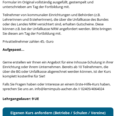
Formular im Original vollständig ausgefüllt, gestempelt und
unterschrieben am Tag der Fortbildung mit.
Teilnehmer von kommunalen Einrichtungen und Behörden (z.B.
LehrerInnen und ErzieherInnen), die über die Unfallkasse des Bundes
oder des Landes NRW versichtert sind, erhalten Gutscheine. Diese
können z.B. bei der Unfallkasse NRW angefordert werden. Bitte bringen
Sie diesen am Tag der Fortbildung mit.
Privatteilnehmer zahlen 45,- Euro
Aufgepasst...
Gerne erstellen wir Ihnen ein Angebot für eine Inhouse-Schulung in ihrer
Einrichtung oder ihrem Unternehmen. Bereits ab 10 Teilnehmern, die
über die BG oder Unfallkasse abgerechnet werden können, ist der Kurs
komplett kostenfrei für Sie!!
Falls Sie Fragen haben oder Interesse an einem Erste-Hilfe-Kurs haben,
sprechen Sie uns an. info@lernimpuls-aachen.de // 02405/4064024
Lehrgangsdauer: 9 UE
Eigenen Kurs anfordern (Betriebe / Schulen / Vereine)