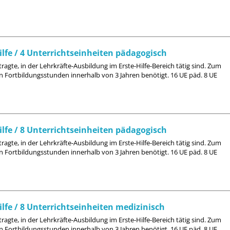
lfe / 4 Unterrichtseinheiten pädagogisch
agte, in der Lehrkräfte-Ausbildung im Erste-Hilfe-Bereich tätig sind. Zum
n Fortbildungsstunden innerhalb von 3 Jahren benötigt. 16 UE päd. 8 UE
lfe / 8 Unterrichtseinheiten pädagogisch
agte, in der Lehrkräfte-Ausbildung im Erste-Hilfe-Bereich tätig sind. Zum
n Fortbildungsstunden innerhalb von 3 Jahren benötigt. 16 UE päd. 8 UE
lfe / 8 Unterrichtseinheiten medizinisch
agte, in der Lehrkräfte-Ausbildung im Erste-Hilfe-Bereich tätig sind. Zum
n Fortbildungsstunden innerhalb von 3 Jahren benötigt. 16 UE päd. 8 UE