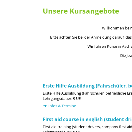
Unsere Kursangebote
Willkommen beim
Bitte achten Sie bei der Anmeldung darauf, das
Wir führen Kurse in Aach
Die je
Erste Hilfe Ausbildung (Fahrschüler, be
Erste Hilfe Ausbildung (Fahrschüler, betriebliche E
Lehrgangsdauer: 9 UE
Infos & Termine
First aid course in english (student dri
First aid training (student drivers, company first aid