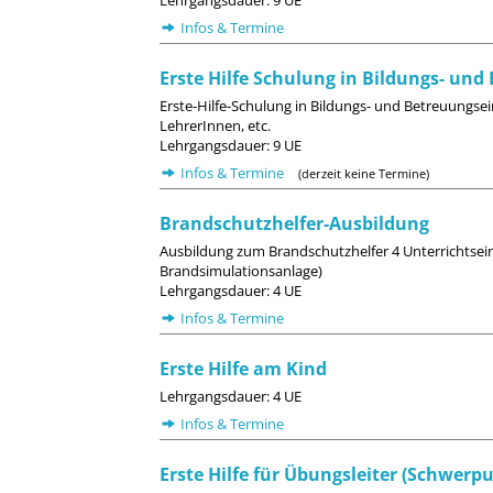
Lehrgangsdauer: 9 UE
Infos & Termine
Erste Hilfe Schulung in Bildungs- un
Erste-Hilfe-Schulung in Bildungs- und Betreuungsei
LehrerInnen, etc.
Lehrgangsdauer: 9 UE
Infos & Termine
(derzeit keine Termine)
Brandschutzhelfer-Ausbildung
Ausbildung zum Brandschutzhelfer 4 Unterrichtsei
Brandsimulationsanlage)
Lehrgangsdauer: 4 UE
Infos & Termine
Erste Hilfe am Kind
Lehrgangsdauer: 4 UE
Infos & Termine
Erste Hilfe für Übungsleiter (Schwerp