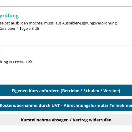
sprüfung
 selbst ausbilden möchte, muss laut Ausbilder-Eignungsverordnung
urs über 4 Tage á 8 UE
r
ung in Erster-Hilfe
Eigenen Kurs anfordern (Betriebe / Schulen / Vereine)
Kostenübernahme durch UVT - Abrechnungsformular Teilnehme
Kursteilnahme absagen / Vertrag widerrufen