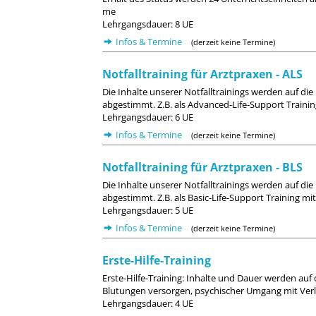
me
Lehrgangsdauer: 8 UE
Infos & Termine
(derzeit keine Termine)
Notfalltraining für Arztpraxen - ALS
Die Inhalte unserer Notfalltrainings werden auf d
abgestimmt. Z.B. als Advanced-Life-Support Traini
Lehrgangsdauer: 6 UE
Infos & Termine
(derzeit keine Termine)
Notfalltraining für Arztpraxen - BLS
Die Inhalte unserer Notfalltrainings werden auf d
abgestimmt. Z.B. als Basic-Life-Support Training m
Lehrgangsdauer: 5 UE
Infos & Termine
(derzeit keine Termine)
Erste-Hilfe-Training
Erste-Hilfe-Training: Inhalte und Dauer werden auf
Blutungen versorgen, psychischer Umgang mit Verl
Lehrgangsdauer: 4 UE