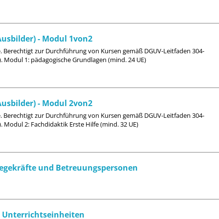
Ausbilder) - Modul 1von2
fe. Berechtigt zur Durchführung von Kursen gemäß DGUV-Leitfaden 304-
). Modul 1: pädagogische Grundlagen (mind. 24 UE)
Ausbilder) - Modul 2von2
fe. Berechtigt zur Durchführung von Kursen gemäß DGUV-Leitfaden 304-
 Modul 2: Fachdidaktik Erste Hilfe (mind. 32 UE)
Pflegekräfte und Betreuungspersonen
6 Unterrichtseinheiten