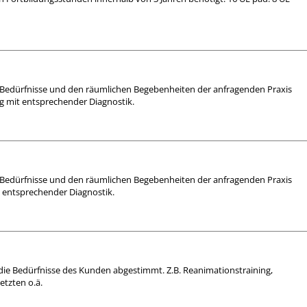
ie Bedürfnisse und den räumlichen Begebenheiten der anfragenden Praxis
ng mit entsprechender Diagnostik.
ie Bedürfnisse und den räumlichen Begebenheiten der anfragenden Praxis
it entsprechender Diagnostik.
 die Bedürfnisse des Kunden abgestimmt. Z.B. Reanimationstraining,
etzten o.ä.