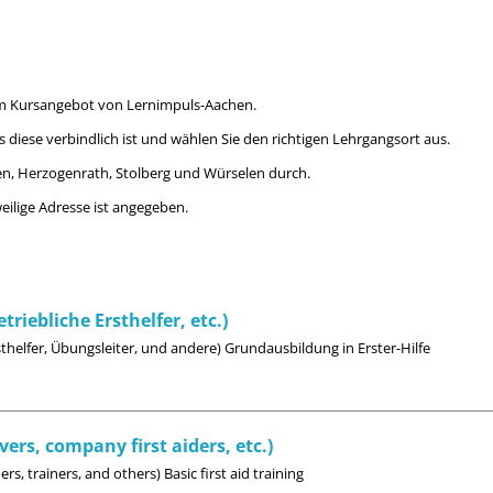
 Kursangebot von Lernimpuls-Aachen.
s diese verbindlich ist und wählen Sie den richtigen Lehrgangsort aus.
en, Herzogenrath, Stolberg und Würselen durch.
weilige Adresse ist angegeben.
triebliche Ersthelfer, etc.)
rsthelfer, Übungsleiter, und andere) Grundausbildung in Erster-Hilfe
vers, company first aiders, etc.)
ers, trainers, and others) Basic first aid training