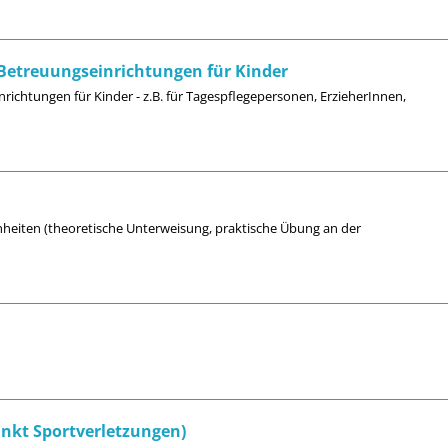
d Betreuungseinrichtungen für Kinder
nrichtungen für Kinder - z.B. für Tagespflegepersonen, ErzieherInnen,
nheiten (theoretische Unterweisung, praktische Übung an der
unkt Sportverletzungen)