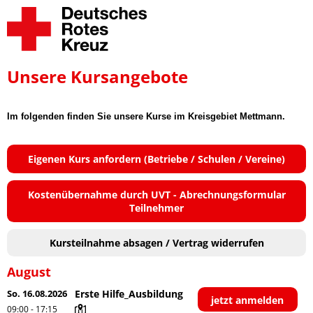
Unsere Kursangebote
Im folgenden finden Sie unsere Kurse im Kreisgebiet Mettmann.
Eigenen Kurs anfordern (Betriebe / Schulen / Vereine)
Kostenübernahme durch UVT - Abrechnungsformular
Teilnehmer
Kursteilnahme absagen / Vertrag widerrufen
August
So. 16.08.2026
Erste Hilfe_Ausbildung
jetzt anmelden
09:00 - 17:15