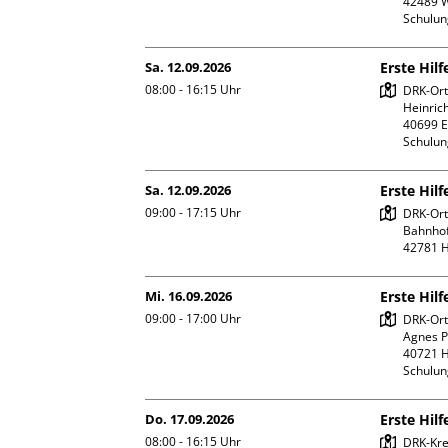
42489 W
Schulu
Sa. 12.09.2026
Erste Hil
08:00 - 16:15
Uhr
DRK-Ort
Heinrich
40699 E
Schulu
Sa. 12.09.2026
Erste Hil
09:00 - 17:15
Uhr
DRK-Orts
Bahnhofs
Mi. 16.09.2026
Erste Hilf
09:00 - 17:00
Uhr
DRK-Orts
Agnes Po
40721 H
Schulu
Do. 17.09.2026
Erste Hilf
08:00 - 16:15
Uhr
DRK-Kre