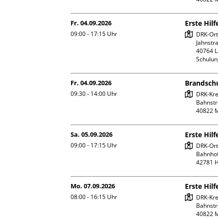
Fr. 04.09.2026
Erste Hil
09:00 - 17:15
Uhr
DRK-Ort
Jahnstra
40764 L
Schulu
Fr. 04.09.2026
Brandschu
09:30 - 14:00
Uhr
DRK-Kre
Bahnstr
Sa. 05.09.2026
Erste Hil
09:00 - 17:15
Uhr
DRK-Orts
Bahnhofs
Mo. 07.09.2026
Erste Hilf
08:00 - 16:15
Uhr
DRK-Kre
Bahnstr