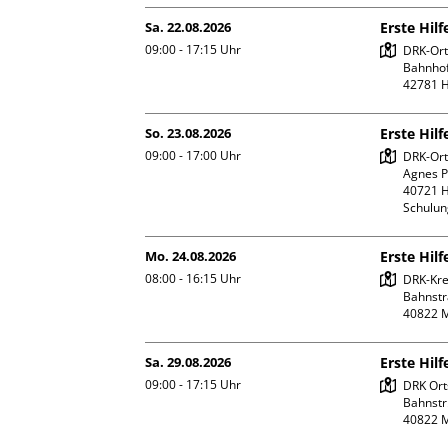
Sa. 22.08.2026
Erste Hil
09:00 - 17:15
Uhr
DRK-Orts
Bahnhofs
So. 23.08.2026
Erste Hil
09:00 - 17:00
Uhr
DRK-Orts
Agnes Po
40721 H
Schulu
Mo. 24.08.2026
Erste Hilf
08:00 - 16:15
Uhr
DRK-Kre
Bahnstr
Sa. 29.08.2026
Erste Hil
09:00 - 17:15
Uhr
DRK Ort
Bahnstr.