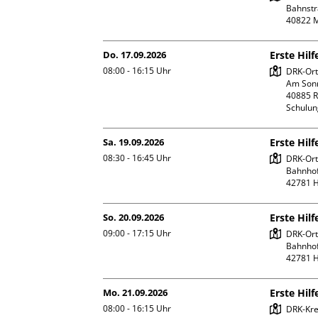
Bahnstr
Do. 17.09.2026
Erste Hilf
08:00 - 16:15
Uhr
DRK-Ort
Am Sonn
40885 R
Schulu
Sa. 19.09.2026
Erste Hil
08:30 - 16:45
Uhr
DRK-Orts
Bahnhofs
So. 20.09.2026
Erste Hil
09:00 - 17:15
Uhr
DRK-Orts
Bahnhofs
Mo. 21.09.2026
Erste Hilf
08:00 - 16:15
Uhr
DRK-Kre