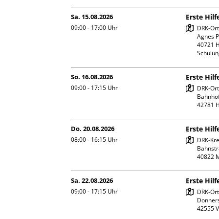
Sa. 15.08.2026
Erste Hil
09:00 - 17:00
Uhr
DRK-Orts
Agnes Po
40721 H
Schulu
So. 16.08.2026
Erste Hil
09:00 - 17:15
Uhr
DRK-Orts
Bahnhofs
Do. 20.08.2026
Erste Hilf
08:00 - 16:15
Uhr
DRK-Kre
Bahnstr
Sa. 22.08.2026
Erste Hilf
09:00 - 17:15
Uhr
DRK-Ort
Donners