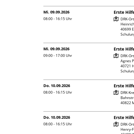
Mi. 09.09.2026
Erste Hilf
08:00 - 16:15
Uhr
DRK-Ort
Heinrich
40699 E
Schulu
Mi. 09.09.2026
Erste Hil
09:00 - 17:00
Uhr
DRK-Orts
Agnes Po
40721 H
Schulu
Do. 10.09.2026
Erste Hilf
08:00 - 16:15
Uhr
DRK-Kre
Bahnstr
Do. 10.09.2026
Erste Hilf
08:00 - 16:15
Uhr
DRK-Ort
Henry-Fo