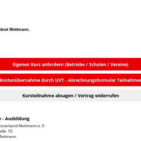
gebiet Mettmann.
Eigenen Kurs anfordern (Betriebe / Schulen / Vereine)
Kostenübernahme durch UVT - Abrechnungsformular Teilnehme
Kursteilnahme absagen / Vertrag widerrufen
e - Ausbildung
isverband Mettmann e. V.

aße  55
