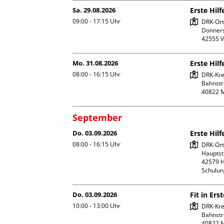
Sa. 29.08.2026
Erste Hilf
09:00 - 17:15
Uhr
DRK-Ort
Donners
Mo. 31.08.2026
Erste Hilf
08:00 - 16:15
Uhr
DRK-Kre
Bahnstr
September
Do. 03.09.2026
Erste Hilf
08:00 - 16:15
Uhr
DRK-Ort
Hauptstr
42579 H
Schulu
Do. 03.09.2026
Fit in Ers
10:00 - 13:00
Uhr
DRK-Kre
Bahnstr