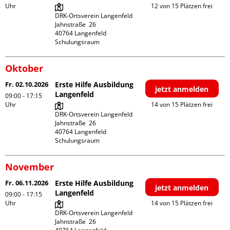
Uhr
12 von 15 Plätzen frei
DRK-Ortsverein Langenfeld

Jahnstraße  26

40764 Langenfeld

Schulungsraum
Oktober
Fr. 02.10.2026
Erste Hilfe Ausbildung
jetzt anmelden
Langenfeld
09:00 - 17:15
Uhr
14 von 15 Plätzen frei
DRK-Ortsverein Langenfeld

Jahnstraße  26

40764 Langenfeld

Schulungsraum
November
Fr. 06.11.2026
Erste Hilfe Ausbildung
jetzt anmelden
Langenfeld
09:00 - 17:15
Uhr
14 von 15 Plätzen frei
DRK-Ortsverein Langenfeld

Jahnstraße  26
