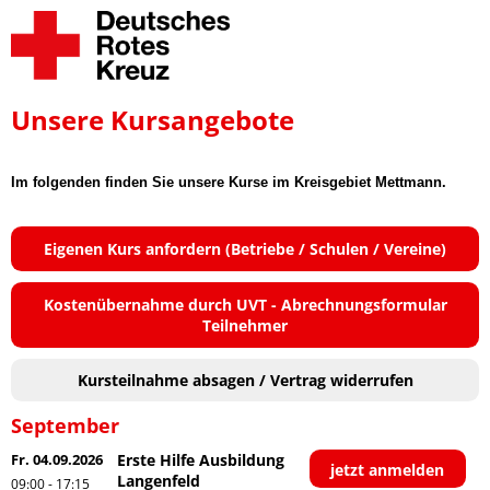
Unsere Kursangebote
Im folgenden finden Sie unsere Kurse im Kreisgebiet Mettmann.
Eigenen Kurs anfordern (Betriebe / Schulen / Vereine)
Kostenübernahme durch UVT - Abrechnungsformular
Teilnehmer
Kursteilnahme absagen / Vertrag widerrufen
September
Fr. 04.09.2026
Erste Hilfe Ausbildung
jetzt anmelden
Langenfeld
09:00 - 17:15