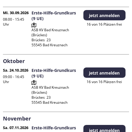
Mi. 30.09.2026
Erste-Hilfe-Grundkurs
jetzt anmelden
(9 UE)
08:00 - 15:45
Uhr
16 von 16 Plätzen frei
ASB KV Bad Kreuznach 
(Brückes)

Brückes  23

Oktober
Sa. 24.10.2026
Erste-Hilfe-Grundkurs
jetzt anmelden
(9 UE)
09:00 - 16:45
Uhr
16 von 16 Plätzen frei
ASB KV Bad Kreuznach 
(Brückes)

Brückes  23

November
Sa. 07.11.2026
Erste-Hilfe-Grundkurs
jetzt anmelden