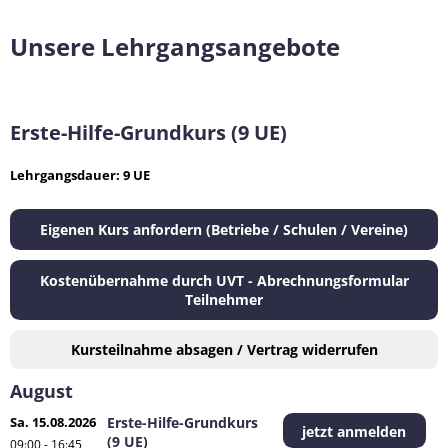
Unsere Lehrgangsangebote
Erste-Hilfe-Grundkurs (9 UE)
Lehrgangsdauer: 9 UE
Eigenen Kurs anfordern (Betriebe / Schulen / Vereine)
Kostenübernahme durch UVT - Abrechnungsformular
Teilnehmer
Kursteilnahme absagen / Vertrag widerrufen
August
Sa. 15.08.2026
Erste-Hilfe-Grundkurs
jetzt anmelden
(9 UE)
09:00 - 16:45