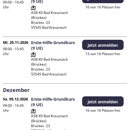
(9 UE)
09:00 - 16:45
Uhr
16 von 16 Plätzen frei
ASB KV Bad Kreuznach 
(Brückes)

Brückes  23

Mi. 25.11.2026
Erste-Hilfe-Grundkurs
jetzt anmelden
(9 UE)
08:00 - 15:45
Uhr
13 von 16 Plätzen frei
ASB KV Bad Kreuznach 
(Brückes)

Brückes  23

Dezember
Sa. 05.12.2026
Erste-Hilfe-Grundkurs
jetzt anmelden
(9 UE)
09:00 - 16:45
Uhr
16 von 16 Plätzen frei
ASB KV Bad Kreuznach 
(Brückes)

Brückes  23
