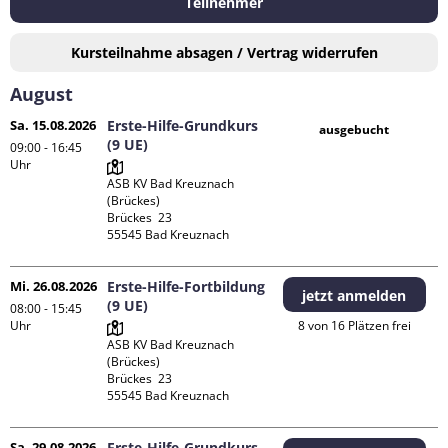
Teilnehmer
Kursteilnahme absagen / Vertrag widerrufen
August
Sa. 15.08.2026
Erste-Hilfe-Grundkurs
ausgebucht
(9 UE)
09:00 - 16:45
Uhr
ASB KV Bad Kreuznach 
(Brückes)

Brückes  23

Mi. 26.08.2026
Erste-Hilfe-Fortbildung
jetzt anmelden
(9 UE)
08:00 - 15:45
Uhr
8 von 16 Plätzen frei
ASB KV Bad Kreuznach 
(Brückes)

Brückes  23

Sa. 29.08.2026
Erste-Hilfe-Grundkurs