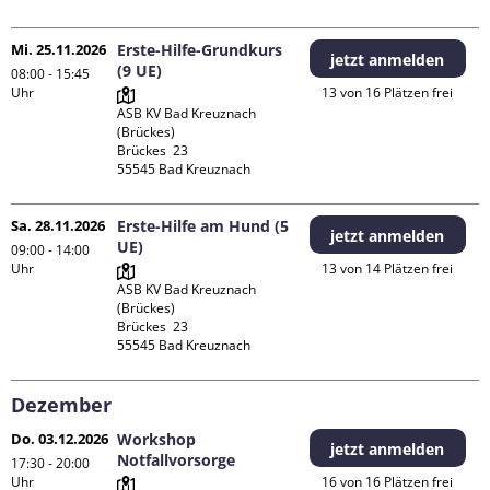
Mi. 25.11.2026
Erste-Hilfe-Grundkurs
jetzt anmelden
(9 UE)
08:00 - 15:45
Uhr
13 von 16 Plätzen frei
ASB KV Bad Kreuznach 
(Brückes)

Brückes  23

Sa. 28.11.2026
Erste-Hilfe am Hund (5
jetzt anmelden
UE)
09:00 - 14:00
Uhr
13 von 14 Plätzen frei
ASB KV Bad Kreuznach 
(Brückes)

Brückes  23

Dezember
Do. 03.12.2026
Workshop
jetzt anmelden
Notfallvorsorge
17:30 - 20:00
Uhr
16 von 16 Plätzen frei