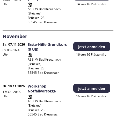
Uhr
14 von 16 Plätzen frei
ASB KV Bad Kreuznach 
(Brückes)

Brückes  23

November
Sa. 07.11.2026
Erste-Hilfe-Grundkurs
jetzt anmelden
(9 UE)
09:00 - 16:45
Uhr
16 von 16 Plätzen frei
ASB KV Bad Kreuznach 
(Brückes)

Brückes  23

Di. 10.11.2026
Workshop
jetzt anmelden
Notfallvorsorge
17:30 - 20:00
Uhr
16 von 16 Plätzen frei
ASB KV Bad Kreuznach 
(Brückes)

Brückes  23
