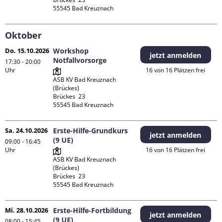
Oktober
Do. 15.10.2026
Workshop
jetzt anmelden
Notfallvorsorge
17:30 - 20:00
Uhr
16 von 16 Plätzen frei
ASB KV Bad Kreuznach 
(Brückes)

Brückes  23

Sa. 24.10.2026
Erste-Hilfe-Grundkurs
jetzt anmelden
(9 UE)
09:00 - 16:45
Uhr
16 von 16 Plätzen frei
ASB KV Bad Kreuznach 
(Brückes)

Brückes  23

Mi. 28.10.2026
Erste-Hilfe-Fortbildung
jetzt anmelden
(9 UE)
08:00 - 15:45