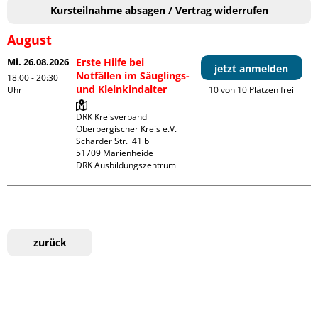
Kursteilnahme absagen / Vertrag widerrufen
August
Mi. 26.08.2026
Erste Hilfe bei
jetzt anmelden
Notfällen im Säuglings-
18:00 - 20:30
und Kleinkindalter
Uhr
10 von 10 Plätzen frei
DRK Kreisverband 
Oberbergischer Kreis e.V.

Scharder Str.  41 b

51709 Marienheide

DRK Ausbildungszentrum
zurück