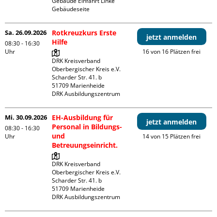
Gebäude Einfahrt Linke 
Gebäudeseite 
Sa. 26.09.2026
Rotkreuzkurs Erste
jetzt anmelden
Hilfe
08:30 - 16:30
Uhr
16 von 16 Plätzen frei
DRK Kreisverband 
Oberbergischer Kreis e.V.

Scharder Str. 41. b

51709 Marienheide

DRK Ausbildungszentrum
Mi. 30.09.2026
EH-Ausbildung für
jetzt anmelden
Personal in Bildungs-
08:30 - 16:30
und
Uhr
14 von 15 Plätzen frei
Betreuungseinricht.
DRK Kreisverband 
Oberbergischer Kreis e.V.

Scharder Str. 41. b

51709 Marienheide

DRK Ausbildungszentrum