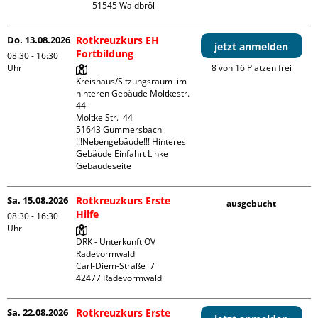
Do. 13.08.2026
Rotkreuzkurs EH
jetzt anmelden
Fortbildung
08:30 - 16:30
Uhr
8 von 16 Plätzen frei
Kreishaus/Sitzungsraum  im 
hinteren Gebäude Moltkestr. 
44

Moltke Str.  44

51643 Gummersbach

!!!Nebengebäude!!! Hinteres 
Gebäude Einfahrt Linke 
Gebäudeseite 
Sa. 15.08.2026
Rotkreuzkurs Erste
ausgebucht
Hilfe
08:30 - 16:30
Uhr
DRK - Unterkunft OV 
Radevormwald

Carl-Diem-Straße  7

Sa. 22.08.2026
Rotkreuzkurs Erste