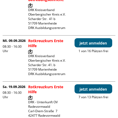
DRK Kreisverband 
Oberbergischer Kreis e.V.

Scharder Str.  41 b

51709 Marienheide

DRK Ausbildungszentrum
Mi. 09.09.2026
Rotkreuzkurs Erste
jetzt anmelden
Hilfe
08:30 - 16:30
Uhr
1 von 16 Plätzen frei
DRK Kreisverband 
Oberbergischer Kreis e.V.

Scharder Str. 41. b

51709 Marienheide

DRK Ausbildungszentrum
Sa. 19.09.2026
Rotkreuzkurs Erste
jetzt anmelden
Hilfe
08:30 - 16:30
Uhr
7 von 13 Plätzen frei
DRK - Unterkunft OV 
Radevormwald

Carl-Diem-Straße  7
