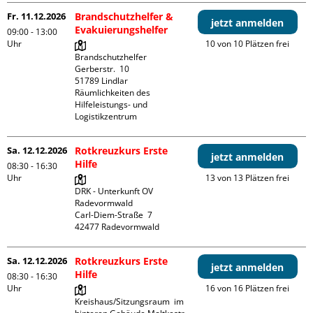
Fr. 11.12.2026
Brandschutzhelfer &
jetzt anmelden
Evakuierungshelfer
09:00 - 13:00
Uhr
10 von 10 Plätzen frei
Brandschutzhelfer

Gerberstr.  10

51789 Lindlar

Räumlichkeiten des 
Hilfeleistungs- und 
Logistikzentrum
Sa. 12.12.2026
Rotkreuzkurs Erste
jetzt anmelden
Hilfe
08:30 - 16:30
Uhr
13 von 13 Plätzen frei
DRK - Unterkunft OV 
Radevormwald

Carl-Diem-Straße  7

Sa. 12.12.2026
Rotkreuzkurs Erste
jetzt anmelden
Hilfe
08:30 - 16:30
Uhr
16 von 16 Plätzen frei
Kreishaus/Sitzungsraum  im 