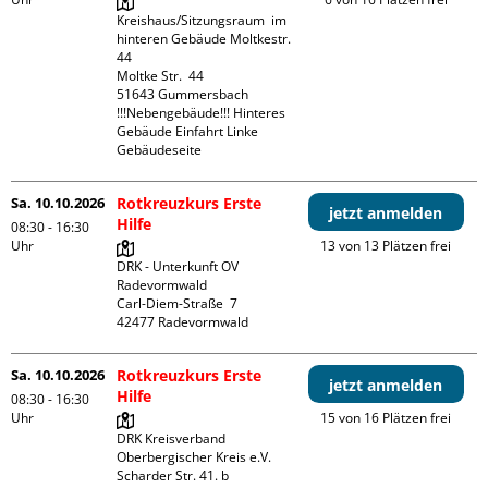
Kreishaus/Sitzungsraum  im 
hinteren Gebäude Moltkestr. 
44

Moltke Str.  44

51643 Gummersbach

!!!Nebengebäude!!! Hinteres 
Gebäude Einfahrt Linke 
Gebäudeseite 
Sa. 10.10.2026
Rotkreuzkurs Erste
jetzt anmelden
Hilfe
08:30 - 16:30
Uhr
13 von 13 Plätzen frei
DRK - Unterkunft OV 
Radevormwald

Carl-Diem-Straße  7

Sa. 10.10.2026
Rotkreuzkurs Erste
jetzt anmelden
Hilfe
08:30 - 16:30
Uhr
15 von 16 Plätzen frei
DRK Kreisverband 
Oberbergischer Kreis e.V.

Scharder Str. 41. b
