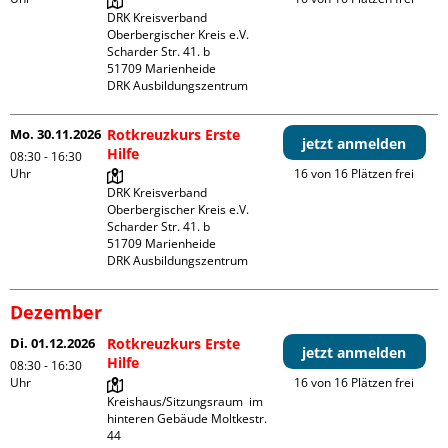
DRK Kreisverband 
Oberbergischer Kreis e.V.

Scharder Str. 41. b

51709 Marienheide

DRK Ausbildungszentrum
Mo. 30.11.2026
Rotkreuzkurs Erste
jetzt anmelden
Hilfe
08:30 - 16:30
Uhr
16 von 16 Plätzen frei
DRK Kreisverband 
Oberbergischer Kreis e.V.

Scharder Str. 41. b

51709 Marienheide

DRK Ausbildungszentrum
Dezember
Di. 01.12.2026
Rotkreuzkurs Erste
jetzt anmelden
Hilfe
08:30 - 16:30
Uhr
16 von 16 Plätzen frei
Kreishaus/Sitzungsraum  im 
hinteren Gebäude Moltkestr. 
44
