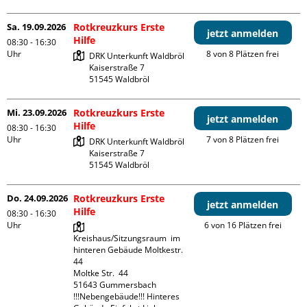
Sa. 19.09.2026
Rotkreuzkurs Erste
jetzt anmelden
Hilfe
08:30 - 16:30
Uhr
8 von 8 Plätzen frei
DRK Unterkunft Waldbröl

Kaiserstraße 7

Mi. 23.09.2026
Rotkreuzkurs Erste
jetzt anmelden
Hilfe
08:30 - 16:30
Uhr
7 von 8 Plätzen frei
DRK Unterkunft Waldbröl

Kaiserstraße 7

Do. 24.09.2026
Rotkreuzkurs Erste
jetzt anmelden
Hilfe
08:30 - 16:30
Uhr
6 von 16 Plätzen frei
Kreishaus/Sitzungsraum  im 
hinteren Gebäude Moltkestr. 
44

Moltke Str.  44

51643 Gummersbach

!!!Nebengebäude!!! Hinteres 