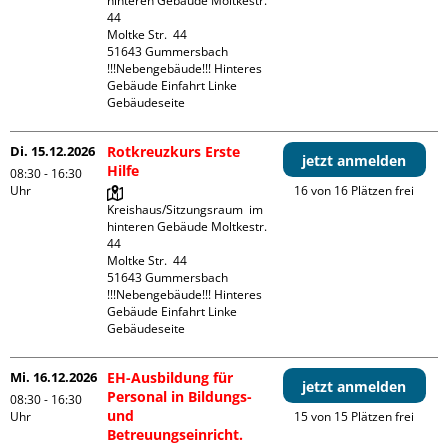
hinteren Gebäude Moltkestr. 
44

Moltke Str.  44

51643 Gummersbach

!!!Nebengebäude!!! Hinteres 
Gebäude Einfahrt Linke 
Gebäudeseite 
Di. 15.12.2026
Rotkreuzkurs Erste
jetzt anmelden
Hilfe
08:30 - 16:30
Uhr
16 von 16 Plätzen frei
Kreishaus/Sitzungsraum  im 
hinteren Gebäude Moltkestr. 
44

Moltke Str.  44

51643 Gummersbach

!!!Nebengebäude!!! Hinteres 
Gebäude Einfahrt Linke 
Gebäudeseite 
Mi. 16.12.2026
EH-Ausbildung für
jetzt anmelden
Personal in Bildungs-
08:30 - 16:30
und
Uhr
15 von 15 Plätzen frei
Betreuungseinricht.