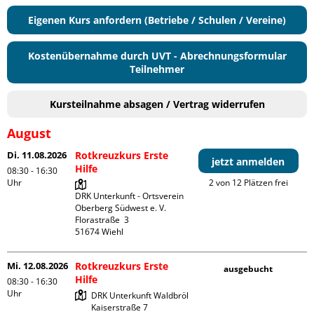
Eigenen Kurs anfordern (Betriebe / Schulen / Vereine)
Kostenübernahme durch UVT - Abrechnungsformular
Teilnehmer
Kursteilnahme absagen / Vertrag widerrufen
August
Di. 11.08.2026
Rotkreuzkurs Erste
jetzt anmelden
Hilfe
08:30 - 16:30
Uhr
2 von 12 Plätzen frei
DRK Unterkunft - Ortsverein 
Oberberg Südwest e. V. 

Florastraße  3

Mi. 12.08.2026
Rotkreuzkurs Erste
ausgebucht
Hilfe
08:30 - 16:30
Uhr
DRK Unterkunft Waldbröl

Kaiserstraße 7
