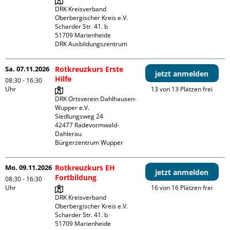
DRK Kreisverband 
Oberbergischer Kreis e.V.

Scharder Str. 41. b

51709 Marienheide

DRK Ausbildungszentrum
Sa. 07.11.2026
Rotkreuzkurs Erste
jetzt anmelden
Hilfe
08:30 - 16:30
Uhr
13 von 13 Plätzen frei
DRK Ortsverein Dahlhausen-
Wupper e.V.

Siedlungsweg 24

42477 Radevormwald- 
Dahlerau 

Bürgerzentrum Wupper
Mo. 09.11.2026
Rotkreuzkurs EH
jetzt anmelden
Fortbildung
08:30 - 16:30
Uhr
16 von 16 Plätzen frei
DRK Kreisverband 
Oberbergischer Kreis e.V.

Scharder Str. 41. b

51709 Marienheide
