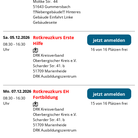
Moltke Str.  44

51643 Gummersbach

!!!Nebengebäude!!! Hinteres 
Gebäude Einfahrt Linke 
Gebäudeseite 
Sa. 05.12.2026
Rotkreuzkurs Erste
jetzt anmelden
Hilfe
08:30 - 16:30
Uhr
16 von 16 Plätzen frei
DRK Kreisverband 
Oberbergischer Kreis e.V.

Scharder Str. 41. b

51709 Marienheide

DRK Ausbildungszentrum
Mo. 07.12.2026
Rotkreuzkurs EH
jetzt anmelden
Fortbildung
08:30 - 16:30
Uhr
15 von 16 Plätzen frei
DRK Kreisverband 
Oberbergischer Kreis e.V.

Scharder Str. 41. b

51709 Marienheide

DRK Ausbildungszentrum