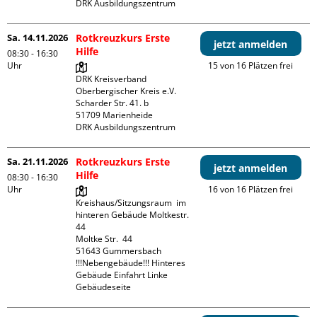
DRK Ausbildungszentrum
Sa. 14.11.2026
Rotkreuzkurs Erste
jetzt anmelden
Hilfe
08:30 - 16:30
Uhr
15 von 16 Plätzen frei
DRK Kreisverband 
Oberbergischer Kreis e.V.

Scharder Str. 41. b

51709 Marienheide

DRK Ausbildungszentrum
Sa. 21.11.2026
Rotkreuzkurs Erste
jetzt anmelden
Hilfe
08:30 - 16:30
Uhr
16 von 16 Plätzen frei
Kreishaus/Sitzungsraum  im 
hinteren Gebäude Moltkestr. 
44

Moltke Str.  44

51643 Gummersbach

!!!Nebengebäude!!! Hinteres 
Gebäude Einfahrt Linke 
Gebäudeseite 