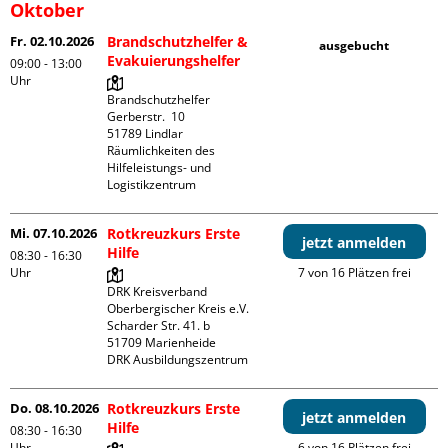
Oktober
Fr. 02.10.2026
Brandschutzhelfer &
ausgebucht
Evakuierungshelfer
09:00 - 13:00
Uhr
Brandschutzhelfer

Gerberstr.  10

51789 Lindlar

Räumlichkeiten des 
Hilfeleistungs- und 
Logistikzentrum
Mi. 07.10.2026
Rotkreuzkurs Erste
jetzt anmelden
Hilfe
08:30 - 16:30
Uhr
7 von 16 Plätzen frei
DRK Kreisverband 
Oberbergischer Kreis e.V.

Scharder Str. 41. b

51709 Marienheide

DRK Ausbildungszentrum
Do. 08.10.2026
Rotkreuzkurs Erste
jetzt anmelden
Hilfe
08:30 - 16:30
Uhr
6 von 16 Plätzen frei