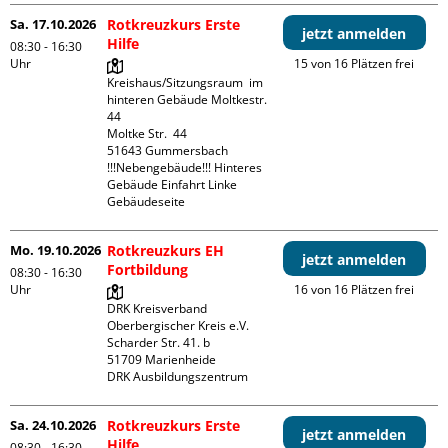
Sa. 17.10.2026
Rotkreuzkurs Erste
jetzt anmelden
Hilfe
08:30 - 16:30
Uhr
15 von 16 Plätzen frei
Kreishaus/Sitzungsraum  im 
hinteren Gebäude Moltkestr. 
44

Moltke Str.  44

51643 Gummersbach

!!!Nebengebäude!!! Hinteres 
Gebäude Einfahrt Linke 
Gebäudeseite 
Mo. 19.10.2026
Rotkreuzkurs EH
jetzt anmelden
Fortbildung
08:30 - 16:30
Uhr
16 von 16 Plätzen frei
DRK Kreisverband 
Oberbergischer Kreis e.V.

Scharder Str. 41. b

51709 Marienheide

DRK Ausbildungszentrum
Sa. 24.10.2026
Rotkreuzkurs Erste
jetzt anmelden
Hilfe
08:30 - 16:30