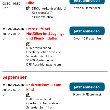
jetzt anmelden
Hilfe
08:30 - 16:30
Uhr
4 von 8 Plätzen frei
DRK Unterkunft Waldbröl

Kaiserstraße 7

Mi. 26.08.2026
Erste Hilfe bei
jetzt anmelden
Notfällen im Säuglings-
18:00 - 20:30
und Kleinkindalter
Uhr
10 von 10 Plätzen frei
DRK Kreisverband 
Oberbergischer Kreis e.V.

Scharder Str.  41 b

51709 Marienheide

DRK Ausbildungszentrum
September
Mi. 02.09.2026
Rotkreuzkurs EH am
jetzt anmelden
Kind
08:30 - 16:30
Uhr
9 von 16 Plätzen frei
DRK Kreisverband 
Oberbergischer Kreis e.V.

Scharder Str.  41 b
