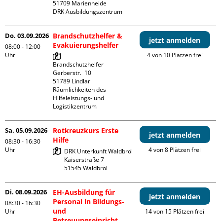
51709 Marienheide

DRK Ausbildungszentrum
Do. 03.09.2026
Brandschutzhelfer &
jetzt anmelden
Evakuierungshelfer
08:00 - 12:00
Uhr
4 von 10 Plätzen frei
Brandschutzhelfer

Gerberstr.  10

51789 Lindlar

Räumlichkeiten des 
Hilfeleistungs- und 
Logistikzentrum
Sa. 05.09.2026
Rotkreuzkurs Erste
jetzt anmelden
Hilfe
08:30 - 16:30
Uhr
4 von 8 Plätzen frei
DRK Unterkunft Waldbröl

Kaiserstraße 7

Di. 08.09.2026
EH-Ausbildung für
jetzt anmelden
Personal in Bildungs-
08:30 - 16:30
und
Uhr
14 von 15 Plätzen frei
Betreuungseinricht.