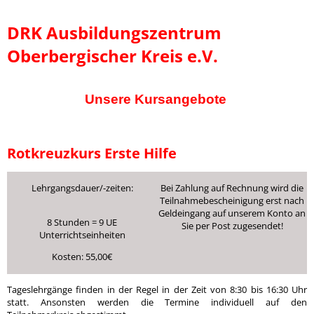
DRK Ausbildungszentrum
Oberbergischer Kreis e.V.
Unsere Kursangebote
Rotkreuzkurs Erste Hilfe
Lehrgangsdauer/-zeiten:
Bei Zahlung auf Rechnung wird die
Teilnahmebescheinigung erst nach
Geldeingang auf unserem Konto an
8 Stunden = 9 UE
Sie per Post zugesendet!
Unterrichtseinheiten
Kosten: 55,00€
Tageslehrgänge finden in der Regel in der Zeit von 8:30 bis 16:30 Uhr
statt. Ansonsten werden die Termine individuell auf den