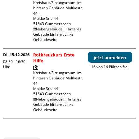
Kreishaus/Sitzungsraum  im 
hinteren Gebäude Moltkestr. 
44

Moltke Str.  44

51643 Gummersbach

!!!Nebengebäude!!! Hinteres 
Gebäude Einfahrt Linke 
Gebäudeseite 
Di. 15.12.2026
Rotkreuzkurs Erste
jetzt anmelden
Hilfe
08:30 - 16:30
Uhr
16 von 16 Plätzen frei
Kreishaus/Sitzungsraum  im 
hinteren Gebäude Moltkestr. 
44

Moltke Str.  44

51643 Gummersbach

!!!Nebengebäude!!! Hinteres 
Gebäude Einfahrt Linke 
Gebäudeseite 