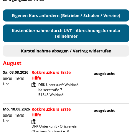
Eigenen Kurs anfordern (Betriebe / Schulen / Vereine)
Kostenübernahme durch UVT - Abrechnungsformular
Teilnehmer
Kursteilnahme absagen / Vertrag widerrufen
August
Sa. 08.08.2026
Rotkreuzkurs Erste
ausgebucht
Hilfe
08:30 - 16:30
Uhr
DRK Unterkunft Waldbröl

Kaiserstraße 7

Mo. 10.08.2026
Rotkreuzkurs Erste
ausgebucht
Hilfe
08:30 - 16:30
Uhr
DRK Unterkunft - Ortsverein 
Oberberg Südwest e. V. 
