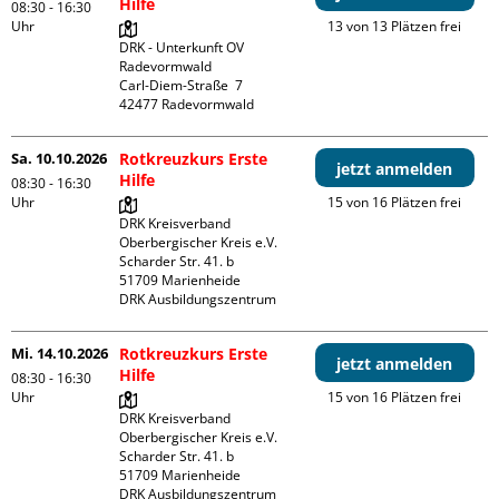
Hilfe
08:30 - 16:30
Uhr
13 von 13 Plätzen frei
DRK - Unterkunft OV 
Radevormwald

Carl-Diem-Straße  7

Sa. 10.10.2026
Rotkreuzkurs Erste
jetzt anmelden
Hilfe
08:30 - 16:30
Uhr
15 von 16 Plätzen frei
DRK Kreisverband 
Oberbergischer Kreis e.V.

Scharder Str. 41. b

51709 Marienheide

DRK Ausbildungszentrum
Mi. 14.10.2026
Rotkreuzkurs Erste
jetzt anmelden
Hilfe
08:30 - 16:30
Uhr
15 von 16 Plätzen frei
DRK Kreisverband 
Oberbergischer Kreis e.V.

Scharder Str. 41. b

51709 Marienheide

DRK Ausbildungszentrum