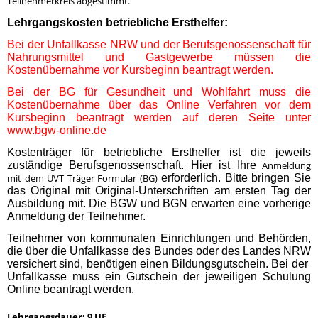
Teilnehmerkreis abgestimmt.
Lehrgangskosten betriebliche Ersthelfer:
Bei der Unfallkasse NRW und der Berufsgenossenschaft für
Nahrungsmittel und Gastgewerbe müssen die
Kostenübernahme vor Kursbeginn beantragt werden.
Bei der BG für Gesundheit und Wohlfahrt muss die
Kostenübernahme über das Online Verfahren vor dem
Kursbeginn beantragt werden auf deren Seite unter
www.bgw-online.de
Koste
nträger für betriebliche Ersthelfer ist die jeweils
zuständige Berufsgenossenschaft. Hier ist Ihre
Anmeldung
mit dem UVT Träger Formular (BG)
erforderlich. Bitte bringen Sie
das Original mit Original-Unterschriften am ersten Tag der
Ausbildung mit. Die BGW und BGN erwarten eine vorherige
Anmeldung der Teilnehmer.
Teilnehmer von kommunalen Einrichtungen und Behörden,
die über die Unfallkasse des Bundes oder des Landes NRW
versichert sind, benötigen einen Bildungsgutschein. Bei der
Unfallkasse muss ein Gutschein der jeweiligen Schulung
Online beantragt werden.
Lehrgangsdauer: 9 UE