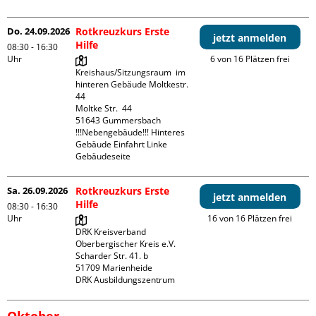
Do. 24.09.2026
Rotkreuzkurs Erste
jetzt anmelden
Hilfe
08:30 - 16:30
Uhr
6 von 16 Plätzen frei
Kreishaus/Sitzungsraum  im 
hinteren Gebäude Moltkestr. 
44

Moltke Str.  44

51643 Gummersbach

!!!Nebengebäude!!! Hinteres 
Gebäude Einfahrt Linke 
Gebäudeseite 
Sa. 26.09.2026
Rotkreuzkurs Erste
jetzt anmelden
Hilfe
08:30 - 16:30
Uhr
16 von 16 Plätzen frei
DRK Kreisverband 
Oberbergischer Kreis e.V.

Scharder Str. 41. b

51709 Marienheide

DRK Ausbildungszentrum
Oktober