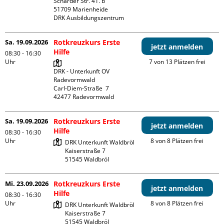
Scharder Str. 41. b

51709 Marienheide

DRK Ausbildungszentrum
Sa. 19.09.2026
Rotkreuzkurs Erste
jetzt anmelden
Hilfe
08:30 - 16:30
Uhr
7 von 13 Plätzen frei
DRK - Unterkunft OV 
Radevormwald

Carl-Diem-Straße  7

Sa. 19.09.2026
Rotkreuzkurs Erste
jetzt anmelden
Hilfe
08:30 - 16:30
Uhr
8 von 8 Plätzen frei
DRK Unterkunft Waldbröl

Kaiserstraße 7

Mi. 23.09.2026
Rotkreuzkurs Erste
jetzt anmelden
Hilfe
08:30 - 16:30
Uhr
8 von 8 Plätzen frei
DRK Unterkunft Waldbröl

Kaiserstraße 7
