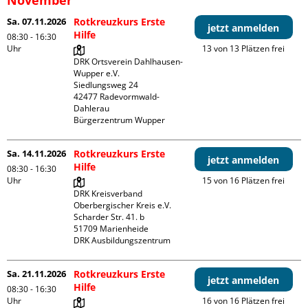
Sa. 07.11.2026
Rotkreuzkurs Erste
jetzt anmelden
Hilfe
08:30 - 16:30
Uhr
13 von 13 Plätzen frei
DRK Ortsverein Dahlhausen-
Wupper e.V.

Siedlungsweg 24

42477 Radevormwald- 
Dahlerau 

Bürgerzentrum Wupper
Sa. 14.11.2026
Rotkreuzkurs Erste
jetzt anmelden
Hilfe
08:30 - 16:30
Uhr
15 von 16 Plätzen frei
DRK Kreisverband 
Oberbergischer Kreis e.V.

Scharder Str. 41. b

51709 Marienheide

DRK Ausbildungszentrum
Sa. 21.11.2026
Rotkreuzkurs Erste
jetzt anmelden
Hilfe
08:30 - 16:30
Uhr
16 von 16 Plätzen frei