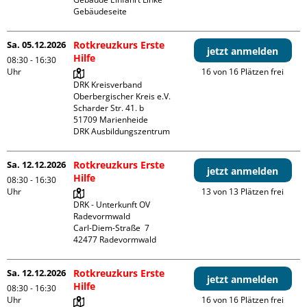
Gebäudeseite 
Sa. 05.12.2026
Rotkreuzkurs Erste
jetzt anmelden
Hilfe
08:30 - 16:30
Uhr
16 von 16 Plätzen frei
DRK Kreisverband 
Oberbergischer Kreis e.V.

Scharder Str. 41. b

51709 Marienheide

DRK Ausbildungszentrum
Sa. 12.12.2026
Rotkreuzkurs Erste
jetzt anmelden
Hilfe
08:30 - 16:30
Uhr
13 von 13 Plätzen frei
DRK - Unterkunft OV 
Radevormwald

Carl-Diem-Straße  7

Sa. 12.12.2026
Rotkreuzkurs Erste
jetzt anmelden
Hilfe
08:30 - 16:30
Uhr
16 von 16 Plätzen frei