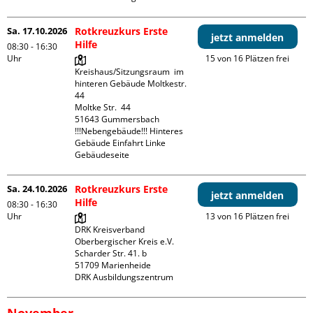
Sa. 17.10.2026
Rotkreuzkurs Erste
jetzt anmelden
Hilfe
08:30 - 16:30
Uhr
15 von 16 Plätzen frei
Kreishaus/Sitzungsraum  im 
hinteren Gebäude Moltkestr. 
44

Moltke Str.  44

51643 Gummersbach

!!!Nebengebäude!!! Hinteres 
Gebäude Einfahrt Linke 
Gebäudeseite 
Sa. 24.10.2026
Rotkreuzkurs Erste
jetzt anmelden
Hilfe
08:30 - 16:30
Uhr
13 von 16 Plätzen frei
DRK Kreisverband 
Oberbergischer Kreis e.V.

Scharder Str. 41. b

51709 Marienheide

DRK Ausbildungszentrum
November