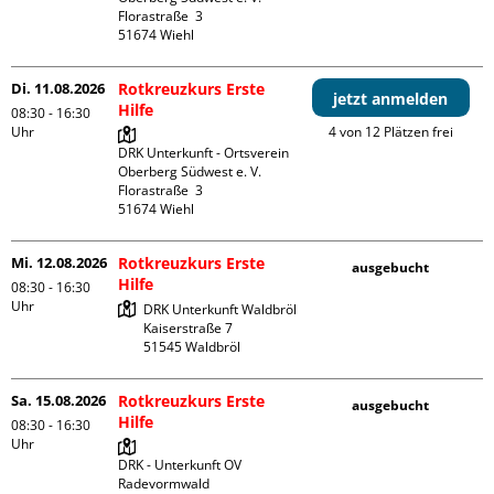
Florastraße  3

Di. 11.08.2026
Rotkreuzkurs Erste
jetzt anmelden
Hilfe
08:30 - 16:30
Uhr
4 von 12 Plätzen frei
DRK Unterkunft - Ortsverein 
Oberberg Südwest e. V. 

Florastraße  3

Mi. 12.08.2026
Rotkreuzkurs Erste
ausgebucht
Hilfe
08:30 - 16:30
Uhr
DRK Unterkunft Waldbröl

Kaiserstraße 7

Sa. 15.08.2026
Rotkreuzkurs Erste
ausgebucht
Hilfe
08:30 - 16:30
Uhr
DRK - Unterkunft OV 
Radevormwald
