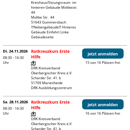
Kreishaus/Sitzungsraum  im 
hinteren Gebäude Moltkestr. 
44

Moltke Str.  44

51643 Gummersbach

!!!Nebengebäude!!! Hinteres 
Gebäude Einfahrt Linke 
Gebäudeseite 
Di. 24.11.2026
Rotkreuzkurs Erste
jetzt anmelden
Hilfe
08:30 - 16:30
Uhr
15 von 16 Plätzen frei
DRK Kreisverband 
Oberbergischer Kreis e.V.

Scharder Str. 41. b

51709 Marienheide

DRK Ausbildungszentrum
Sa. 28.11.2026
Rotkreuzkurs Erste
jetzt anmelden
Hilfe
08:30 - 16:30
Uhr
16 von 16 Plätzen frei
DRK Kreisverband 
Oberbergischer Kreis e.V.

Scharder Str. 41. b
