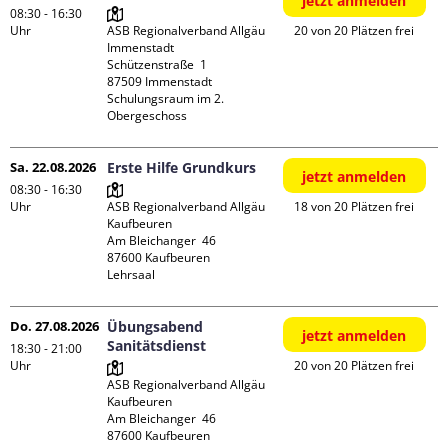
jetzt anmelden
08:30 - 16:30
Uhr
ASB Regionalverband Allgäu 
20 von 20 Plätzen frei
Immenstadt

Schützenstraße  1

87509 Immenstadt

Schulungsraum im 2. 
Obergeschoss
Sa. 22.08.2026
Erste Hilfe Grundkurs
jetzt anmelden
08:30 - 16:30
Uhr
ASB Regionalverband Allgäu 
18 von 20 Plätzen frei
Kaufbeuren

Am Bleichanger  46

87600 Kaufbeuren

Lehrsaal
Do. 27.08.2026
Übungsabend
jetzt anmelden
Sanitätsdienst
18:30 - 21:00
Uhr
20 von 20 Plätzen frei
ASB Regionalverband Allgäu 
Kaufbeuren

Am Bleichanger  46

87600 Kaufbeuren
