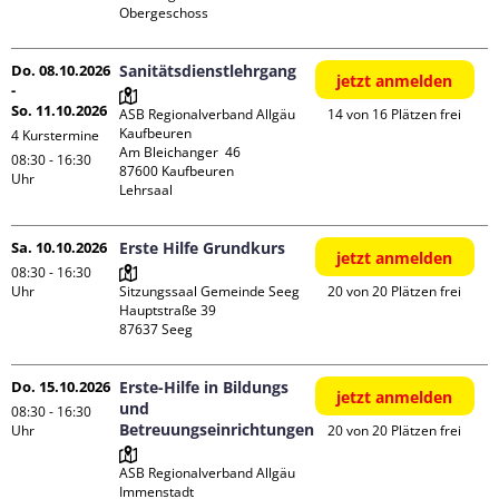
Obergeschoss
Do. 08.10.2026
Sanitätsdienstlehrgang
jetzt anmelden
-
So. 11.10.2026
ASB Regionalverband Allgäu 
14 von 16 Plätzen frei
Kaufbeuren

4 Kurstermine
Am Bleichanger  46

08:30 - 16:30
87600 Kaufbeuren

Uhr
Lehrsaal
Sa. 10.10.2026
Erste Hilfe Grundkurs
jetzt anmelden
08:30 - 16:30
Uhr
Sitzungssaal Gemeinde Seeg

20 von 20 Plätzen frei
Hauptstraße 39

Do. 15.10.2026
Erste-Hilfe in Bildungs
jetzt anmelden
und
08:30 - 16:30
Betreuungseinrichtungen
Uhr
20 von 20 Plätzen frei
ASB Regionalverband Allgäu 
Immenstadt
