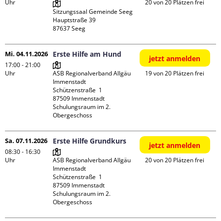
Uhr
20 von 20 Plätzen frei
Sitzungssaal Gemeinde Seeg

Hauptstraße 39

Mi. 04.11.2026
Erste Hilfe am Hund
jetzt anmelden
17:00 - 21:00
Uhr
ASB Regionalverband Allgäu 
19 von 20 Plätzen frei
Immenstadt

Schützenstraße  1

87509 Immenstadt

Schulungsraum im 2. 
Obergeschoss
Sa. 07.11.2026
Erste Hilfe Grundkurs
jetzt anmelden
08:30 - 16:30
Uhr
ASB Regionalverband Allgäu 
20 von 20 Plätzen frei
Immenstadt

Schützenstraße  1

87509 Immenstadt

Schulungsraum im 2. 
Obergeschoss