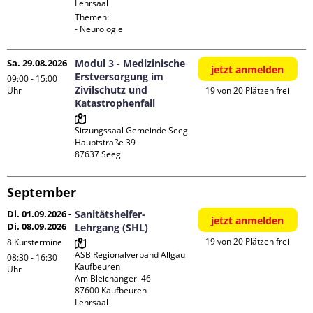
Lehrsaal
Themen:

- Neurologie
Sa. 29.08.2026
Modul 3 - Medizinische
jetzt anmelden
Erstversorgung im
09:00 - 15:00
Zivilschutz und
Uhr
19 von 20 Plätzen frei
Katastrophenfall
Sitzungssaal Gemeinde Seeg

Hauptstraße 39

September
Di. 01.09.2026 -
Sanitätshelfer-
jetzt anmelden
Di. 08.09.2026
Lehrgang (SHL)
19 von 20 Plätzen frei
8 Kurstermine
ASB Regionalverband Allgäu 
08:30 - 16:30
Kaufbeuren

Uhr
Am Bleichanger  46

87600 Kaufbeuren

Lehrsaal