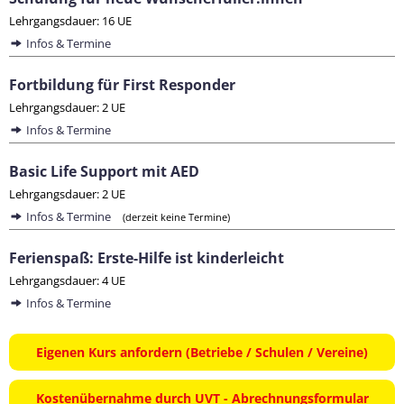
Lehrgangsdauer: 16 UE
Infos & Termine
Fortbildung für First Responder
Lehrgangsdauer: 2 UE
Infos & Termine
Basic Life Support mit AED
Lehrgangsdauer: 2 UE
Infos & Termine
(derzeit keine Termine)
Ferienspaß: Erste-Hilfe ist kinderleicht
Lehrgangsdauer: 4 UE
Infos & Termine
Eigenen Kurs anfordern (Betriebe / Schulen / Vereine)
Kostenübernahme durch UVT - Abrechnungsformular