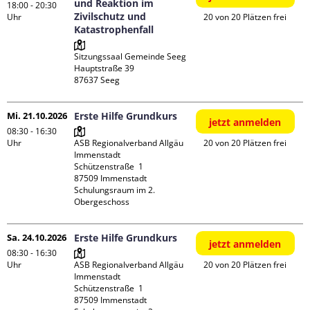
und Reaktion im
18:00 - 20:30
Zivilschutz und
Uhr
20 von 20 Plätzen frei
Katastrophenfall
Sitzungssaal Gemeinde Seeg

Hauptstraße 39

Mi. 21.10.2026
Erste Hilfe Grundkurs
jetzt anmelden
08:30 - 16:30
Uhr
ASB Regionalverband Allgäu 
20 von 20 Plätzen frei
Immenstadt

Schützenstraße  1

87509 Immenstadt

Schulungsraum im 2. 
Obergeschoss
Sa. 24.10.2026
Erste Hilfe Grundkurs
jetzt anmelden
08:30 - 16:30
Uhr
ASB Regionalverband Allgäu 
20 von 20 Plätzen frei
Immenstadt

Schützenstraße  1

87509 Immenstadt
