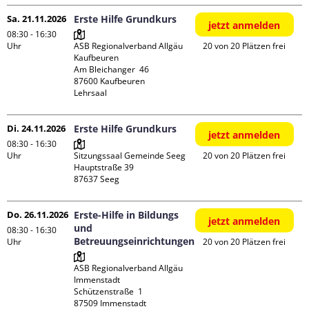
Sa. 21.11.2026
Erste Hilfe Grundkurs
jetzt anmelden
08:30 - 16:30
Uhr
ASB Regionalverband Allgäu 
20 von 20 Plätzen frei
Kaufbeuren

Am Bleichanger  46

87600 Kaufbeuren

Lehrsaal
Di. 24.11.2026
Erste Hilfe Grundkurs
jetzt anmelden
08:30 - 16:30
Uhr
Sitzungssaal Gemeinde Seeg

20 von 20 Plätzen frei
Hauptstraße 39

Do. 26.11.2026
Erste-Hilfe in Bildungs
jetzt anmelden
und
08:30 - 16:30
Betreuungseinrichtungen
Uhr
20 von 20 Plätzen frei
ASB Regionalverband Allgäu 
Immenstadt

Schützenstraße  1

87509 Immenstadt
