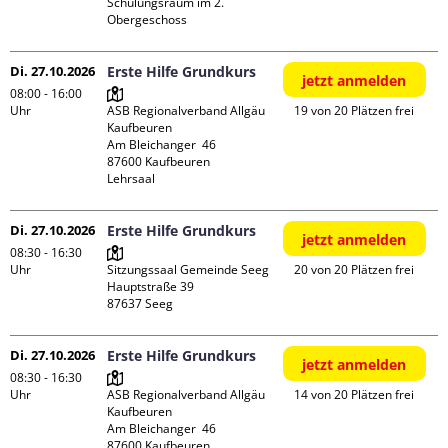
Schulungsraum im 2. 
Obergeschoss
Di. 27.10.2026
Erste Hilfe Grundkurs
jetzt anmelden
08:00 - 16:00
Uhr
ASB Regionalverband Allgäu 
19 von 20 Plätzen frei
Kaufbeuren

Am Bleichanger  46

87600 Kaufbeuren

Lehrsaal
Di. 27.10.2026
Erste Hilfe Grundkurs
jetzt anmelden
08:30 - 16:30
Uhr
Sitzungssaal Gemeinde Seeg

20 von 20 Plätzen frei
Hauptstraße 39

Di. 27.10.2026
Erste Hilfe Grundkurs
jetzt anmelden
08:30 - 16:30
Uhr
ASB Regionalverband Allgäu 
14 von 20 Plätzen frei
Kaufbeuren

Am Bleichanger  46

87600 Kaufbeuren
