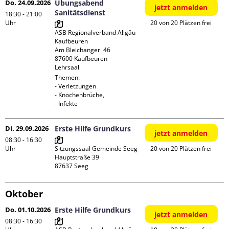
Do. 24.09.2026
Übungsabend
jetzt anmelden
Sanitätsdienst
18:30 - 21:00
Uhr
20 von 20 Plätzen frei
ASB Regionalverband Allgäu 
Kaufbeuren

Am Bleichanger  46

87600 Kaufbeuren

Lehrsaal
Themen:

- Verletzungen

- Knochenbrüche,

- Infekte
Di. 29.09.2026
Erste Hilfe Grundkurs
jetzt anmelden
08:30 - 16:30
Uhr
Sitzungssaal Gemeinde Seeg

20 von 20 Plätzen frei
Hauptstraße 39

Oktober
Do. 01.10.2026
Erste Hilfe Grundkurs
jetzt anmelden
08:30 - 16:30