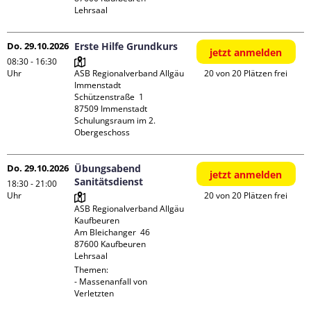
Lehrsaal
Do. 29.10.2026
Erste Hilfe Grundkurs
jetzt anmelden
08:30 - 16:30
Uhr
ASB Regionalverband Allgäu 
20 von 20 Plätzen frei
Immenstadt

Schützenstraße  1

87509 Immenstadt

Schulungsraum im 2. 
Obergeschoss
Do. 29.10.2026
Übungsabend
jetzt anmelden
Sanitätsdienst
18:30 - 21:00
Uhr
20 von 20 Plätzen frei
ASB Regionalverband Allgäu 
Kaufbeuren

Am Bleichanger  46

87600 Kaufbeuren

Lehrsaal
Themen:

- Massenanfall von 
Verletzten