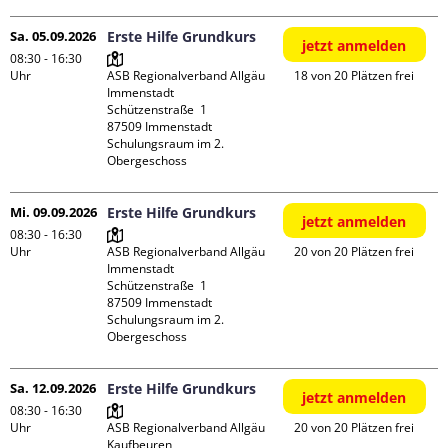
Sa. 05.09.2026
Erste Hilfe Grundkurs
jetzt anmelden
08:30 - 16:30
Uhr
ASB Regionalverband Allgäu 
18 von 20 Plätzen frei
Immenstadt

Schützenstraße  1

87509 Immenstadt

Schulungsraum im 2. 
Obergeschoss
Mi. 09.09.2026
Erste Hilfe Grundkurs
jetzt anmelden
08:30 - 16:30
Uhr
ASB Regionalverband Allgäu 
20 von 20 Plätzen frei
Immenstadt

Schützenstraße  1

87509 Immenstadt

Schulungsraum im 2. 
Obergeschoss
Sa. 12.09.2026
Erste Hilfe Grundkurs
jetzt anmelden
08:30 - 16:30
Uhr
ASB Regionalverband Allgäu 
20 von 20 Plätzen frei
Kaufbeuren
