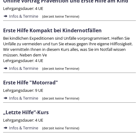
Online Vortrag Prävention und Erste Hilfe am Kind
Lehrgangsdauer: 4 UE
Infos & Termine
(derzeit keine Termine)
Erste Hilfe Kompakt bei Kindernotfällen
Bei kindlichen Expeditionen sind Unfälle vorprogrammiert. Helfen Sie
Unfälle zu vermeiden und tun Sie etwas gegen Ihre eigene Hilflosigkeit.
Wir vermitteln Ihnen in diesem Kurs alles, was Sie im Notfall wissen
müssen. Neben dem Ve
Lehrgangsdauer: 4 UE
Infos & Termine
(derzeit keine Termine)
Erste Hilfe "Motorrad"
Lehrgangsdauer: 9 UE
Infos & Termine
(derzeit keine Termine)
„Letzte Hilfe“-Kurs
Lehrgangsdauer: 4 UE
Infos & Termine
(derzeit keine Termine)