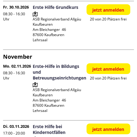
Fr. 30.10.2026
Erste Hilfe Grundkurs
jetzt anmelden
08:30 - 16:30
Uhr
ASB Regionalverband Allgäu 
20 von 20 Plätzen frei
Kaufbeuren

Am Bleichanger  46

87600 Kaufbeuren

Lehrsaal
November
Mo. 02.11.2026
Erste-Hilfe in Bildungs
jetzt anmelden
und
08:30 - 16:30
Betreuungseinrichtungen
Uhr
20 von 20 Plätzen frei
ASB Regionalverband Allgäu 
Kaufbeuren

Am Bleichanger  46

87600 Kaufbeuren

Lehrsaal
Di. 03.11.2026
Erste Hilfe bei
jetzt anmelden
Kindernotfällen
17:00 - 20:00