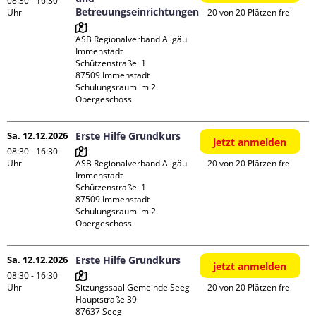
08:30 - 16:30
Betreuungseinrichtungen
Uhr
20 von 20 Plätzen frei
ASB Regionalverband Allgäu 
Immenstadt

Schützenstraße  1

87509 Immenstadt

Schulungsraum im 2. 
Obergeschoss
Sa. 12.12.2026
Erste Hilfe Grundkurs
jetzt anmelden
08:30 - 16:30
Uhr
ASB Regionalverband Allgäu 
20 von 20 Plätzen frei
Immenstadt

Schützenstraße  1

87509 Immenstadt

Schulungsraum im 2. 
Obergeschoss
Sa. 12.12.2026
Erste Hilfe Grundkurs
jetzt anmelden
08:30 - 16:30
Uhr
Sitzungssaal Gemeinde Seeg

20 von 20 Plätzen frei
Hauptstraße 39
