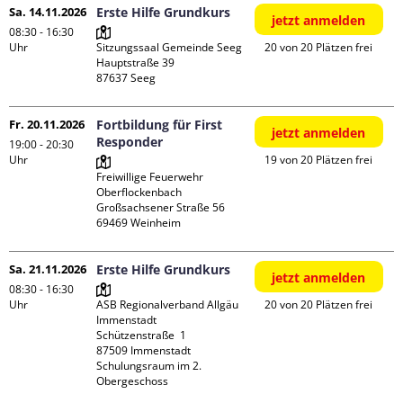
Sa. 14.11.2026
Erste Hilfe Grundkurs
jetzt anmelden
08:30 - 16:30
Uhr
Sitzungssaal Gemeinde Seeg

20 von 20 Plätzen frei
Hauptstraße 39

Fr. 20.11.2026
Fortbildung für First
jetzt anmelden
Responder
19:00 - 20:30
Uhr
19 von 20 Plätzen frei
Freiwillige Feuerwehr 
Oberflockenbach

Großsachsener Straße 56

Sa. 21.11.2026
Erste Hilfe Grundkurs
jetzt anmelden
08:30 - 16:30
Uhr
ASB Regionalverband Allgäu 
20 von 20 Plätzen frei
Immenstadt

Schützenstraße  1

87509 Immenstadt

Schulungsraum im 2. 
Obergeschoss