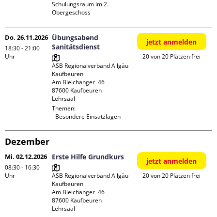
Schulungsraum im 2. 
Obergeschoss
Do. 26.11.2026
Übungsabend
jetzt anmelden
Sanitätsdienst
18:30 - 21:00
Uhr
20 von 20 Plätzen frei
ASB Regionalverband Allgäu 
Kaufbeuren

Am Bleichanger  46

87600 Kaufbeuren

Lehrsaal
Themen:

- Besondere Einsatzlagen
Dezember
Mi. 02.12.2026
Erste Hilfe Grundkurs
jetzt anmelden
08:30 - 16:30
Uhr
ASB Regionalverband Allgäu 
20 von 20 Plätzen frei
Kaufbeuren

Am Bleichanger  46

87600 Kaufbeuren

Lehrsaal