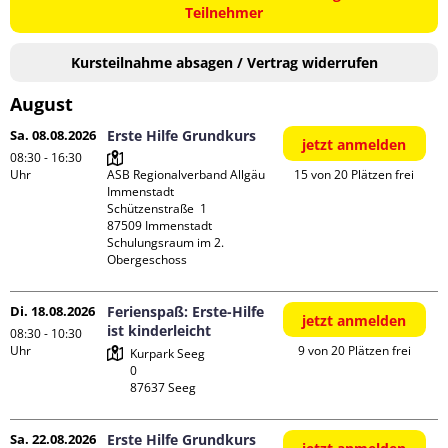
Teilnehmer
Kursteilnahme absagen / Vertrag widerrufen
August
Sa. 08.08.2026
Erste Hilfe Grundkurs
jetzt anmelden
08:30 - 16:30
Uhr
ASB Regionalverband Allgäu 
15 von 20 Plätzen frei
Immenstadt

Schützenstraße  1

87509 Immenstadt

Schulungsraum im 2. 
Obergeschoss
Di. 18.08.2026
Ferienspaß: Erste-Hilfe
jetzt anmelden
ist kinderleicht
08:30 - 10:30
Uhr
9 von 20 Plätzen frei
Kurpark Seeg

0

Sa. 22.08.2026
Erste Hilfe Grundkurs