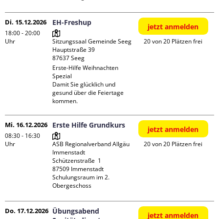
Di. 15.12.2026
EH-Freshup
jetzt anmelden
18:00 - 20:00
Uhr
Sitzungssaal Gemeinde Seeg

20 von 20 Plätzen frei
Hauptstraße 39

Erste-Hilfe Weihnachten 
Spezial

Damit Sie glücklich und 
gesund über die Feiertage 
kommen.
Mi. 16.12.2026
Erste Hilfe Grundkurs
jetzt anmelden
08:30 - 16:30
Uhr
ASB Regionalverband Allgäu 
20 von 20 Plätzen frei
Immenstadt

Schützenstraße  1

87509 Immenstadt

Schulungsraum im 2. 
Obergeschoss
Do. 17.12.2026
Übungsabend
jetzt anmelden