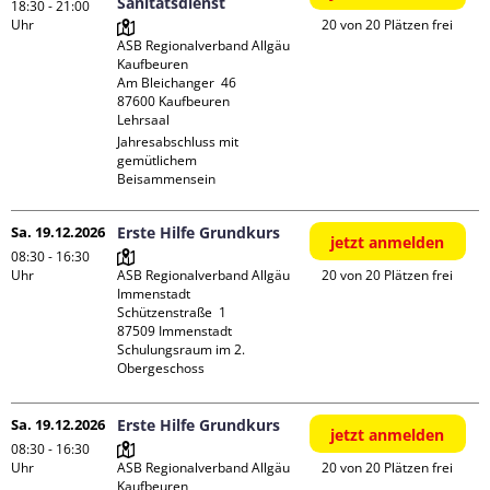
Sanitätsdienst
18:30 - 21:00
Uhr
20 von 20 Plätzen frei
ASB Regionalverband Allgäu 
Kaufbeuren

Am Bleichanger  46

87600 Kaufbeuren

Lehrsaal
Jahresabschluss mit 
gemütlichem 
Beisammensein
Sa. 19.12.2026
Erste Hilfe Grundkurs
jetzt anmelden
08:30 - 16:30
Uhr
ASB Regionalverband Allgäu 
20 von 20 Plätzen frei
Immenstadt

Schützenstraße  1

87509 Immenstadt

Schulungsraum im 2. 
Obergeschoss
Sa. 19.12.2026
Erste Hilfe Grundkurs
jetzt anmelden
08:30 - 16:30
Uhr
ASB Regionalverband Allgäu 
20 von 20 Plätzen frei
Kaufbeuren
