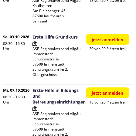
Uhr
ASB Regionalverband Allgäu 
18 von 20 Plätzen frei
Kaufbeuren

Am Bleichanger  46

87600 Kaufbeuren

Lehrsaal
Sa. 03.10.2026
Erste Hilfe Grundkurs
jetzt anmelden
08:30 - 16:30
Uhr
ASB Regionalverband Allgäu 
20 von 20 Plätzen frei
Immenstadt

Schützenstraße  1

87509 Immenstadt

Schulungsraum im 2. 
Obergeschoss
Mi. 07.10.2026
Erste-Hilfe in Bildungs
jetzt anmelden
und
08:30 - 16:30
Betreuungseinrichtungen
Uhr
18 von 20 Plätzen frei
ASB Regionalverband Allgäu 
Immenstadt

Schützenstraße  1

87509 Immenstadt

Schulungsraum im 2. 