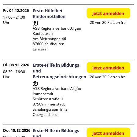
Fr. 04.12.2026
Erste Hilfe bei
jetzt anmelden
Kindernotfällen
17:00 - 21:00
Uhr
20 von 20 Plätzen frei
ASB Regionalverband Allgäu 
Kaufbeuren

Am Bleichanger  46

87600 Kaufbeuren

Lehrsaal
Di. 08.12.2026
Erste-Hilfe in Bildungs
jetzt anmelden
und
08:30 - 16:30
Betreuungseinrichtungen
Uhr
20 von 20 Plätzen frei
ASB Regionalverband Allgäu 
Immenstadt

Schützenstraße  1

87509 Immenstadt

Schulungsraum im 2. 
Obergeschoss
Do. 10.12.2026
Erste-Hilfe in Bildungs
jetzt anmelden
und