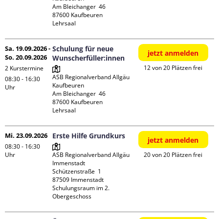
Am Bleichanger  46

87600 Kaufbeuren

Lehrsaal
Sa. 19.09.2026 -
Schulung für neue
jetzt anmelden
So. 20.09.2026
Wunscherfüller:innen
12 von 20 Plätzen frei
2 Kurstermine
ASB Regionalverband Allgäu 
08:30 - 16:30
Kaufbeuren

Uhr
Am Bleichanger  46

87600 Kaufbeuren

Lehrsaal
Mi. 23.09.2026
Erste Hilfe Grundkurs
jetzt anmelden
08:30 - 16:30
Uhr
ASB Regionalverband Allgäu 
20 von 20 Plätzen frei
Immenstadt

Schützenstraße  1

87509 Immenstadt

Schulungsraum im 2. 
Obergeschoss