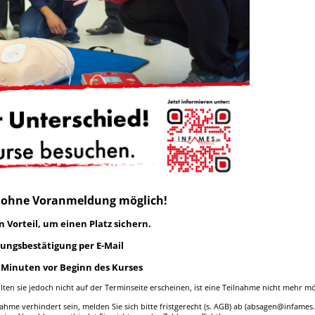
h ohne Voranmeldung möglich!
Vorteil, um einen Platz sichern.
ngsbestätigung per E-Mail
5 Minuten vor Beginn des Kurses
llten sie jedoch nicht auf der Terminseite erscheinen, ist eine Teilnahme nicht mehr mö
hme verhindert sein, melden Sie sich bitte fristgerecht (s. AGB) ab (absagen@infames.