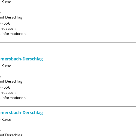
-Kurse



of Derschlag
> 55€ 

nklassen! 

. Informationen!
mmersbach-Derschlag
-Kurse



of Derschlag
> 55€ 

nklassen! 

. Informationen!
mmersbach-Derschlag
-Kurse



of Derschlag