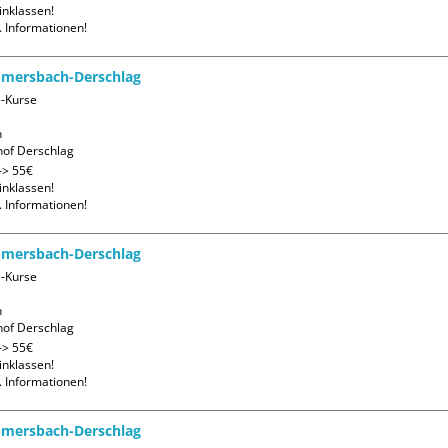
nklassen! 

. Informationen!
mmersbach-Derschlag
-Kurse



of Derschlag
> 55€ 

nklassen! 

. Informationen!
mmersbach-Derschlag
-Kurse



of Derschlag
> 55€ 

nklassen! 

. Informationen!
mmersbach-Derschlag