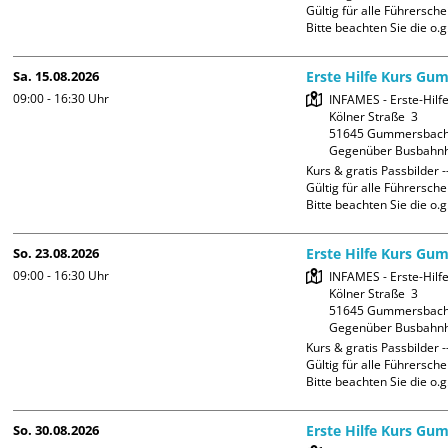
Gültig für alle Führerschei
Bitte beachten Sie die o.g
Sa. 15.08.2026
Erste Hilfe Kurs Gu
09:00 - 16:30
Uhr
INFAMES - Erste-Hilfe
Kölner Straße  3

51645 Gummersbach
Gegenüber Busbahnh
Kurs & gratis Passbilder --
Gültig für alle Führerschei
Bitte beachten Sie die o.g
So. 23.08.2026
Erste Hilfe Kurs Gu
09:00 - 16:30
Uhr
INFAMES - Erste-Hilfe
Kölner Straße  3

51645 Gummersbach
Gegenüber Busbahnh
Kurs & gratis Passbilder --
Gültig für alle Führerschei
Bitte beachten Sie die o.g
So. 30.08.2026
Erste Hilfe Kurs Gu