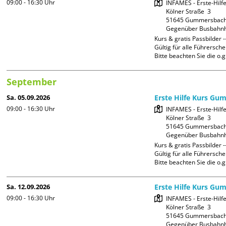
09:00 - 16:30
Uhr
INFAMES - Erste-Hilfe
Kölner Straße  3

51645 Gummersbach
Gegenüber Busbahnh
Kurs & gratis Passbilder --
Gültig für alle Führerschei
Bitte beachten Sie die o.g
September
Sa. 05.09.2026
Erste Hilfe Kurs Gu
09:00 - 16:30
Uhr
INFAMES - Erste-Hilfe
Kölner Straße  3

51645 Gummersbach
Gegenüber Busbahnh
Kurs & gratis Passbilder --
Gültig für alle Führerschei
Bitte beachten Sie die o.g
Sa. 12.09.2026
Erste Hilfe Kurs Gu
09:00 - 16:30
Uhr
INFAMES - Erste-Hilfe
Kölner Straße  3

51645 Gummersbach
Gegenüber Busbahnh