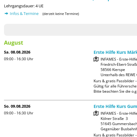
Lehrgangsdauer: 4 UE
Infos & Termine
(derzeit keine Termine)
August
Sa. 08.08.2026
Erste Hilfe Kurs Mär
09:00 - 16:30
Uhr
INFAMES - Erste-Hilf
Friedrich-Ebert-Straß
58566 Kierspe

Unterhalb des REWE 
Kurs & gratis Passbilder --
Gültig für alle Führerschei
Bitte beachten Sie die o.g
So. 09.08.2026
Erste Hilfe Kurs Gu
09:00 - 16:30
Uhr
INFAMES - Erste-Hilfe
Kölner Straße  3

51645 Gummersbach
Gegenüber Busbahnh
Kurs & gratis Passbilder --