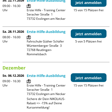
So. 22.11.2026
Erste-Hilfe-Ausbildung
jetzt anmelden
09:00 - 16:30
Uhr
Erste Hilfe - Training Center

15 von 15 Plätzen frei
Seracher Straße  1

Sa. 28.11.2026
Erste-Hilfe-Ausbildung
jetzt anmelden
08:00 - 16:00
Uhr
Fahrschule Güther Schäfer

5 von 5 Plätzen frei
Württemberger Straße  3

72768 Reutlingen-
Dezember
So. 06.12.2026
Erste-Hilfe-Ausbildung
jetzt anmelden
09:00 - 16:30
Uhr
Erste Hilfe - Training Center

15 von 15 Plätzen frei
Seracher Straße  1

Sichere dir Dein NIKOLAUS-
Rabatt => -15% auf Deine 
Kursanmeldung!