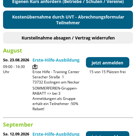
Eigenen Kurs anfordern (Betriebe / Schulen / Vereine)
Kostenübernahme durch UVT - Abrechnungsformular
Teilnehmer
Kursteilnahme absagen / Vertrag widerrufen
August
So. 23.08.2026
Erste-Hilfe-Ausbildung
jetzt anmelden
09:00 - 16:30
Uhr
Erste Hilfe - Training Center

15 von 15 Plätzen frei
Seracher Straße  1

SOMMERFERIEN-Gruppen-
RABATT => bei 3 
Anmeldungen als Gruppe 
erhält ein Teilnehmer -50% 
Rabatt!
September
Sa. 12.09.2026
Erste-Hilfe-Ausbildung