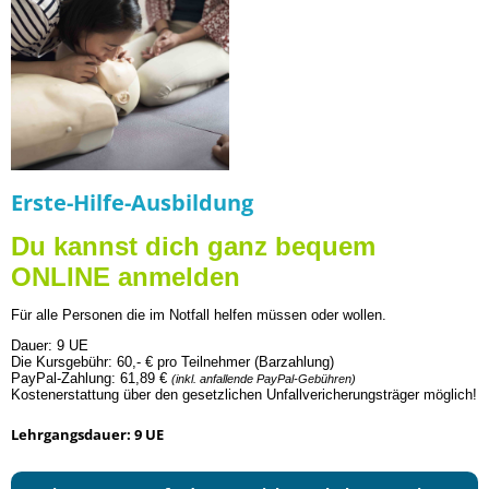
Erste-Hilfe-Ausbildung
Du kannst dich ganz bequem
ONLINE anmelden
Für alle Personen die im Notfall helfen müssen oder wollen.
Dauer: 9 UE
Die Kur
sgebühr:
60,- € pro Teilnehmer (Barzahlung)
PayPal-Zahlung: 61,89 €
(inkl. anfallende PayPal-Gebühren)
Kostenerstattung über den gesetzlichen Unfallvericherungsträger möglich!
Lehrgangsdauer: 9 UE