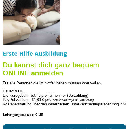
Erste-Hilfe-Ausbildung
Du kannst dich ganz bequem
ONLINE anmelden
Für alle Personen die im Notfall helfen müssen oder wollen.
Dauer: 9 UE
Die Kur
sgebühr:
60,- € pro Teilnehmer (Barzahlung)
PayPal-Zahlung: 61,89 €
(inkl. anfallende PayPal-Gebühren)
Kostenerstattung über den gesetzlichen Unfallvericherungsträger möglich!
Lehrgangsdauer: 9 UE