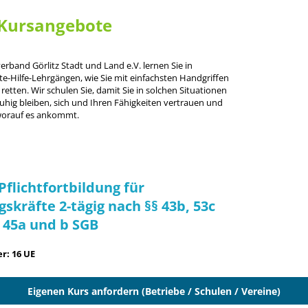
Kursangebote
rband Görlitz Stadt und Land e.V. lernen Sie in
te-Hilfe-Lehrgängen, wie Sie mit einfachsten Handgriffen
tten. Wir schulen Sie, damit Sie in solchen Situationen
hig bleiben, sich und Ihren Fähigkeiten vertrauen und
worauf es ankommt.
Pflichtfortbildung für
skräfte 2-tägig nach §§ 43b, 53c
, 45a und b SGB
r: 16 UE
Eigenen Kurs anfordern (Betriebe / Schulen / Vereine)