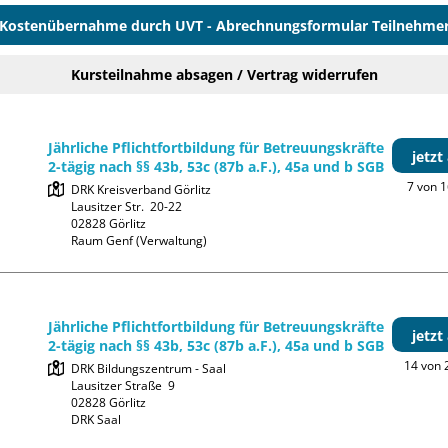
Kostenübernahme durch UVT - Abrechnungsformular Teilnehme
Kursteilnahme absagen / Vertrag widerrufen
Jährliche Pflichtfortbildung für Betreuungskräfte
jetz
2-tägig nach §§ 43b, 53c (87b a.F.), 45a und b SGB
7 von 1
DRK Kreisverband Görlitz

Lausitzer Str.  20-22

02828 Görlitz

Raum Genf (Verwaltung)
Jährliche Pflichtfortbildung für Betreuungskräfte
jetz
2-tägig nach §§ 43b, 53c (87b a.F.), 45a und b SGB
14 von 2
DRK Bildungszentrum - Saal

Lausitzer Straße  9

02828 Görlitz

DRK Saal