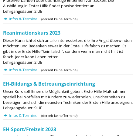
Pfotenverbänden oder das richtige Entfernen von Zecken. Die
Ausbildung in Erster Hilfe findet praxisorientiert an
Lehrgangsdauer: 2 UE
Infos & Termine
(derzeit keine Termine)
Reanimationskurs 2023
Dieser Kurs richtet sich an alle interessierten, die Ihre Angst überwinden
möchten und Bedenken etwas in der Erste Hilfe falsch zu machen. Es
gibt in der Erste Hilfe "kein falsch", sondern wenn man nicht hilft ist
falsch. Jeder kann Leben retten.
Lehrgangsdauer: 2 UE
Infos & Termine
(derzeit keine Termine)
EH-Bildungs & Betreuungseinrichtung
Unser Kurs soll Ihnen die Möglichkeit geben, Erste-Hilfe-Maßnahmen
speziell bei Notfällen mit Kindern zu wiederholen, Unsicherheiten zu
beseitigen und sich die neuesten Techniken der Ersten Hilfe anzueignen.
Lehrgangsdauer: 9 UE
Infos & Termine
(derzeit keine Termine)
EH-Sport/Freizeit 2023