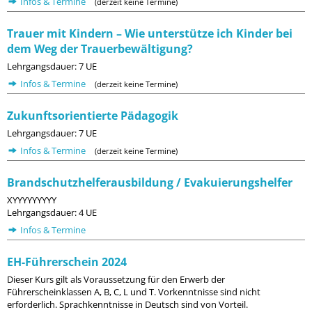
Infos & Termine
(derzeit keine Termine)
Trauer mit Kindern – Wie unterstütze ich Kinder bei
dem Weg der Trauerbewältigung?
Lehrgangsdauer: 7 UE
Infos & Termine
(derzeit keine Termine)
Zukunftsorientierte Pädagogik
Lehrgangsdauer: 7 UE
Infos & Termine
(derzeit keine Termine)
Brandschutzhelferausbildung / Evakuierungshelfer
XYYYYYYYYY
Lehrgangsdauer: 4 UE
Infos & Termine
EH-Führerschein 2024
Dieser Kurs gilt als Voraussetzung für den Erwerb der
Führerscheinklassen A, B, C, L und T. Vorkenntnisse sind nicht
erforderlich. Sprachkenntnisse in Deutsch sind von Vorteil.