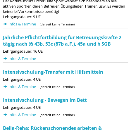
Der Rotkreuzkurs Erster Hilfe Sport wendet sich besonders an alle
aktiven Sportler, deren Betreuer, Übungsleiter, Trainer, usw. Es werden
keinerlei Vorkenntnisse benötigt.
Lehrgangsdauer: 9 UE
Infos & Termine
(derzeit keine Termine)
Jährliche Pflichtfortbildung für Betreuungskräfte 2-
tägig nach §§ 43b, 53c (87b a.F.), 45a und b SGB
Lehrgangsdauer: 16 UE
Infos & Termine
Intensivschulung-Transfer mit Hilfsmitteln
Lehrgangsdauer: 4 UE
Infos & Termine
(derzeit keine Termine)
Intensivschulung - Bewegen im Bett
Lehrgangsdauer: 4 UE
Infos & Termine
(derzeit keine Termine)
Bella-Reha: Rückenschonendes arbeiten &