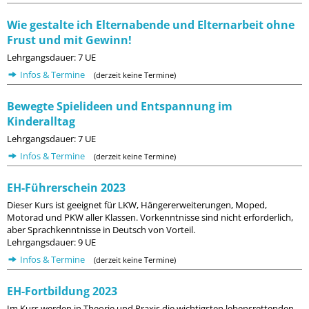
Wie gestalte ich Elternabende und Elternarbeit ohne
Frust und mit Gewinn!
Lehrgangsdauer: 7 UE
Infos & Termine
(derzeit keine Termine)
Bewegte Spielideen und Entspannung im
Kinderalltag
Lehrgangsdauer: 7 UE
Infos & Termine
(derzeit keine Termine)
EH-Führerschein 2023
Dieser Kurs ist geeignet für LKW, Hängererweiterungen, Moped,
Motorad und PKW aller Klassen. Vorkenntnisse sind nicht erforderlich,
aber Sprachkenntnisse in Deutsch von Vorteil.
Lehrgangsdauer: 9 UE
Infos & Termine
(derzeit keine Termine)
EH-Fortbildung 2023
Im Kurs werden in Theorie und Praxis die wichtigsten lebensrettenden