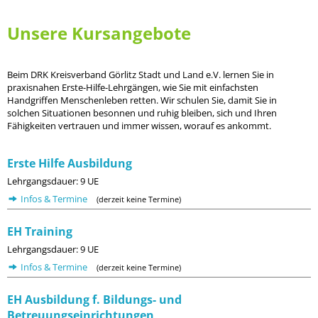
Unsere Kursangebote
Beim DRK Kreisverband Görlitz Stadt und Land e.V. lernen Sie in
praxisnahen Erste-Hilfe-Lehrgängen, wie Sie mit einfachsten
Handgriffen Menschenleben retten. Wir schulen Sie, damit Sie in
solchen Situationen besonnen und ruhig bleiben, sich und Ihren
Fähigkeiten vertrauen und immer wissen, worauf es ankommt.
Erste Hilfe Ausbildung
Lehrgangsdauer: 9 UE
Infos & Termine
(derzeit keine Termine)
EH Training
Lehrgangsdauer: 9 UE
Infos & Termine
(derzeit keine Termine)
EH Ausbildung f. Bildungs- und
Betreuungseinrichtungen