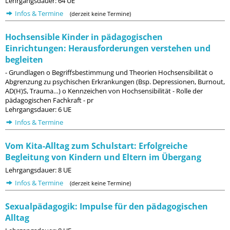
Lehrgangsdauer: 64 UE
Infos & Termine
(derzeit keine Termine)
Hochsensible Kinder in pädagogischen
Einrichtungen: Herausforderungen verstehen und
begleiten
- Grundlagen o Begriffsbestimmung und Theorien Hochsensibilität o
Abgrenzung zu psychischen Erkrankungen (Bsp. Depressionen, Burnout,
AD(H)S, Trauma…) o Kennzeichen von Hochsensibilität - Rolle der
pädagogischen Fachkraft - pr
Lehrgangsdauer: 6 UE
Infos & Termine
Vom Kita-Alltag zum Schulstart: Erfolgreiche
Begleitung von Kindern und Eltern im Übergang
Lehrgangsdauer: 8 UE
Infos & Termine
(derzeit keine Termine)
Sexualpädagogik: Impulse für den pädagogischen
Alltag