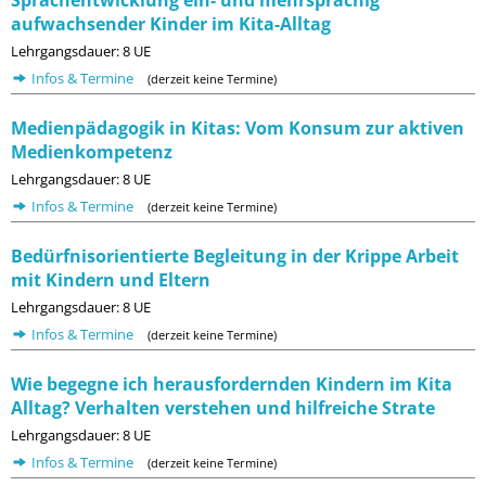
Sprachentwicklung ein- und mehrsprachig
aufwachsender Kinder im Kita-Alltag
Lehrgangsdauer: 8 UE
Infos & Termine
(derzeit keine Termine)
Medienpädagogik in Kitas: Vom Konsum zur aktiven
Medienkompetenz
Lehrgangsdauer: 8 UE
Infos & Termine
(derzeit keine Termine)
Bedürfnisorientierte Begleitung in der Krippe Arbeit
mit Kindern und Eltern
Lehrgangsdauer: 8 UE
Infos & Termine
(derzeit keine Termine)
Wie begegne ich herausfordernden Kindern im Kita
Alltag? Verhalten verstehen und hilfreiche Strate
Lehrgangsdauer: 8 UE
Infos & Termine
(derzeit keine Termine)