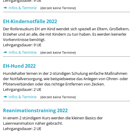
Lehrgangsdauer: 9 UE
Infos & Termine
(derzeit keine Termine)
EH-Kindernotfälle 2022
Der Rotkreuzkurs EH am Kind wendet sich speziell an Eltern, Großeltern,
Erzieher und an alle, die mit Kindern zu tun haben. Es werden keinerlei
Vorkenntnisse benötigt.
Lehrgangsdauer: 9 UE
Infos & Termine
(derzeit keine Termine)
EH-Hund 2022
Hundehalter lernen in der 2-stündigen Schulung einfache Maßnahmen
der Notfallversorgung, wie beispielsweise das Anlegen von Ohren- oder
Pfotenverbänden oder das richtige Entfernen von Zecken.
Lehrgangsdauer: 2 UE
Infos & Termine
(derzeit keine Termine)
Reanimationstraining 2022
In einem 2 stündigem Kurs werden die kleinen Basics der
Laienreanimation näher gebracht.
Lehrgangsdauer: 2 UE