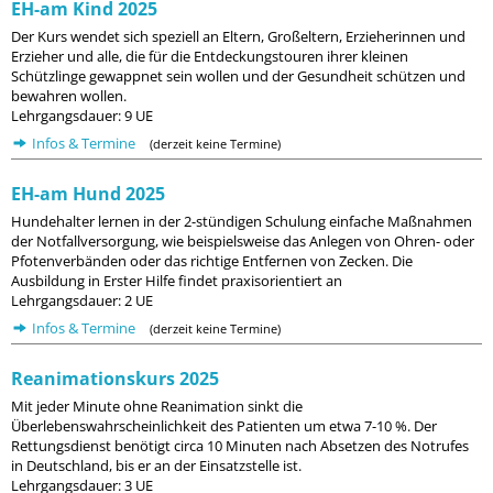
EH-am Kind 2025
Der Kurs wendet sich speziell an Eltern, Großeltern, Erzieherinnen und
Erzieher und alle, die für die Entdeckungstouren ihrer kleinen
Schützlinge gewappnet sein wollen und der Gesundheit schützen und
bewahren wollen.
Lehrgangsdauer: 9 UE
Infos & Termine
(derzeit keine Termine)
EH-am Hund 2025
Hundehalter lernen in der 2-stündigen Schulung einfache Maßnahmen
der Notfallversorgung, wie beispielsweise das Anlegen von Ohren- oder
Pfotenverbänden oder das richtige Entfernen von Zecken. Die
Ausbildung in Erster Hilfe findet praxisorientiert an
Lehrgangsdauer: 2 UE
Infos & Termine
(derzeit keine Termine)
Reanimationskurs 2025
Mit jeder Minute ohne Reanimation sinkt die
Überlebenswahrscheinlichkeit des Patienten um etwa 7-10 %. Der
Rettungsdienst benötigt circa 10 Minuten nach Absetzen des Notrufes
in Deutschland, bis er an der Einsatzstelle ist.
Lehrgangsdauer: 3 UE