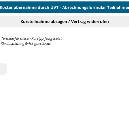
Kostenübernahme durch UVT - Abrechnungsformular Teilnehme
Kursteilnahme absagen / Vertrag widerrufen
e Termine für diesen Kurstyp festgesetzt.
n Sie ausbildung@drk-goerlitz.de