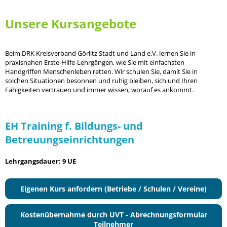
Unsere Kursangebote
Beim DRK Kreisverband Görlitz Stadt und Land e.V. lernen Sie in
praxisnahen Erste-Hilfe-Lehrgängen, wie Sie mit einfachsten
Handgriffen Menschenleben retten. Wir schulen Sie, damit Sie in
solchen Situationen besonnen und ruhig bleiben, sich und Ihren
Fähigkeiten vertrauen und immer wissen, worauf es ankommt.
EH Training f. Bildungs- und
Betreuungseinrichtungen
Lehrgangsdauer: 9 UE
Eigenen Kurs anfordern (Betriebe / Schulen / Vereine)
Kostenübernahme durch UVT - Abrechnungsformular
Teilnehmer