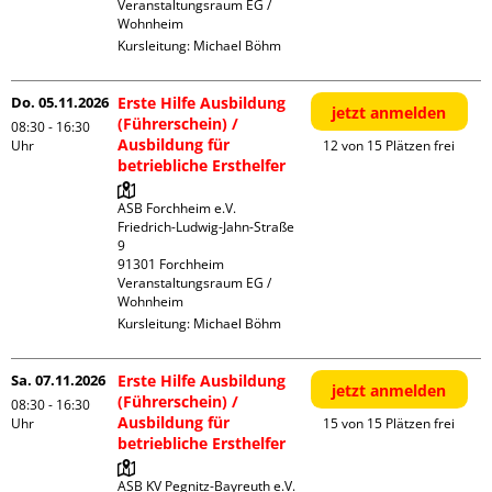
Veranstaltungsraum EG / 
Wohnheim
Kursleitung:
Michael Böhm
Do. 05.11.2026
Erste Hilfe Ausbildung
jetzt anmelden
(Führerschein) /
08:30 - 16:30
Ausbildung für
Uhr
12 von 15 Plätzen frei
betriebliche Ersthelfer
ASB Forchheim e.V.

Friedrich-Ludwig-Jahn-Straße  
9

91301 Forchheim

Veranstaltungsraum EG / 
Wohnheim
Kursleitung:
Michael Böhm
Sa. 07.11.2026
Erste Hilfe Ausbildung
jetzt anmelden
(Führerschein) /
08:30 - 16:30
Ausbildung für
Uhr
15 von 15 Plätzen frei
betriebliche Ersthelfer
ASB KV Pegnitz-Bayreuth e.V.
