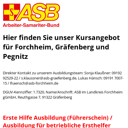
Hier finden Sie unser Kursangebot
für Forchheim, Gräfenberg und
Pegnitz
Direkter Kontakt zu unserem Ausbildungsteam: Sonja Klaußner: 09192
92529-22 / s.klaussner@asb-graefenberg.de, Lukas Hänsch: 09191 7007-
15 / lhaensch@asb-forchheim.de
DGUV-Kennziffer: 1.7320, Name/Anschrift: ASB im Landkreis Forchheim
gGmbH, Reuthgasse 7, 91322 Gräfenberg
Erste Hilfe Ausbildung (Führerschein) /
Ausbildung für betriebliche Ersthelfer