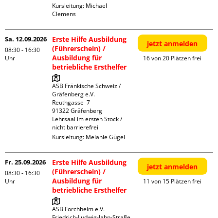
Kursleitung:
Michael
Clemens
Sa. 12.09.2026
Erste Hilfe Ausbildung
jetzt anmelden
(Führerschein) /
08:30 - 16:30
Ausbildung für
Uhr
16 von 20 Plätzen frei
betriebliche Ersthelfer
ASB Fränkische Schweiz / 
Gräfenberg e.V.

Reuthgasse  7

91322 Gräfenberg

Lehrsaal im ersten Stock / 
nicht barrierefrei
Kursleitung:
Melanie Gügel
Fr. 25.09.2026
Erste Hilfe Ausbildung
jetzt anmelden
(Führerschein) /
08:30 - 16:30
Ausbildung für
Uhr
11 von 15 Plätzen frei
betriebliche Ersthelfer
ASB Forchheim e.V.

Friedrich-Ludwig-Jahn-Straße  