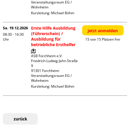
Veranstaltungsraum EG / 
Wohnheim
Kursleitung:
Michael Böhm
Sa. 19.12.2026
Erste Hilfe Ausbildung
jetzt anmelden
(Führerschein) /
08:30 - 16:30
Ausbildung für
Uhr
15 von 15 Plätzen frei
betriebliche Ersthelfer
ASB Forchheim e.V.

Friedrich-Ludwig-Jahn-Straße  
9

91301 Forchheim

Veranstaltungsraum EG / 
Wohnheim
Kursleitung:
Michael Böhm
zurück