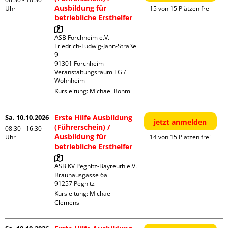
Ausbildung für
Uhr
15 von 15 Plätzen frei
betriebliche Ersthelfer
ASB Forchheim e.V.

Friedrich-Ludwig-Jahn-Straße  
9

91301 Forchheim

Veranstaltungsraum EG / 
Wohnheim
Kursleitung:
Michael Böhm
Sa. 10.10.2026
Erste Hilfe Ausbildung
jetzt anmelden
(Führerschein) /
08:30 - 16:30
Ausbildung für
Uhr
14 von 15 Plätzen frei
betriebliche Ersthelfer
ASB KV Pegnitz-Bayreuth e.V.

Brauhausgasse 6a

Kursleitung:
Michael
Clemens