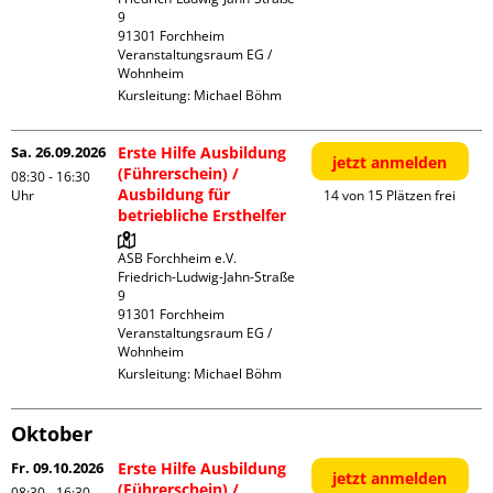
9

91301 Forchheim

Veranstaltungsraum EG / 
Wohnheim
Kursleitung:
Michael Böhm
Sa. 26.09.2026
Erste Hilfe Ausbildung
jetzt anmelden
(Führerschein) /
08:30 - 16:30
Ausbildung für
Uhr
14 von 15 Plätzen frei
betriebliche Ersthelfer
ASB Forchheim e.V.

Friedrich-Ludwig-Jahn-Straße  
9

91301 Forchheim

Veranstaltungsraum EG / 
Wohnheim
Kursleitung:
Michael Böhm
Oktober
Fr. 09.10.2026
Erste Hilfe Ausbildung
jetzt anmelden
(Führerschein) /
08:30 - 16:30