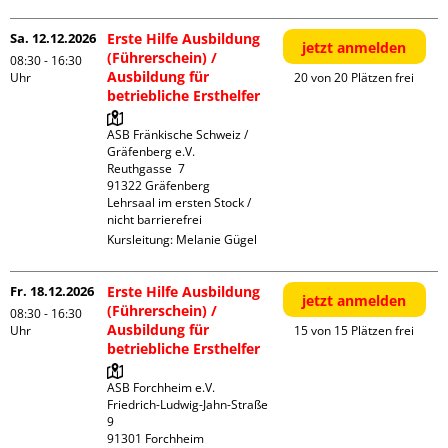
Sa. 12.12.2026
Erste Hilfe Ausbildung
jetzt anmelden
(Führerschein) /
08:30 - 16:30
Ausbildung für
Uhr
20 von 20 Plätzen frei
betriebliche Ersthelfer
ASB Fränkische Schweiz / 
Gräfenberg e.V.

Reuthgasse  7

91322 Gräfenberg

Lehrsaal im ersten Stock / 
nicht barrierefrei
Kursleitung:
Melanie Gügel
Fr. 18.12.2026
Erste Hilfe Ausbildung
jetzt anmelden
(Führerschein) /
08:30 - 16:30
Ausbildung für
Uhr
15 von 15 Plätzen frei
betriebliche Ersthelfer
ASB Forchheim e.V.

Friedrich-Ludwig-Jahn-Straße  
9

91301 Forchheim
