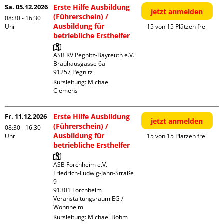
Sa. 05.12.2026
Erste Hilfe Ausbildung
jetzt anmelden
(Führerschein) /
08:30 - 16:30
Ausbildung für
Uhr
15 von 15 Plätzen frei
betriebliche Ersthelfer
ASB KV Pegnitz-Bayreuth e.V.

Brauhausgasse 6a

Kursleitung:
Michael
Clemens
Fr. 11.12.2026
Erste Hilfe Ausbildung
jetzt anmelden
(Führerschein) /
08:30 - 16:30
Ausbildung für
Uhr
15 von 15 Plätzen frei
betriebliche Ersthelfer
ASB Forchheim e.V.

Friedrich-Ludwig-Jahn-Straße  
9

91301 Forchheim

Veranstaltungsraum EG / 
Wohnheim
Kursleitung:
Michael Böhm