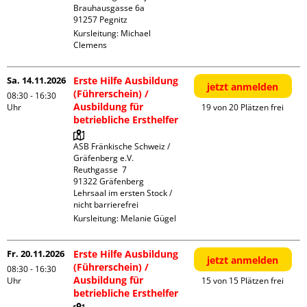
Brauhausgasse 6a

Kursleitung:
Michael
Clemens
Sa. 14.11.2026
Erste Hilfe Ausbildung
jetzt anmelden
(Führerschein) /
08:30 - 16:30
Ausbildung für
Uhr
19 von 20 Plätzen frei
betriebliche Ersthelfer
ASB Fränkische Schweiz / 
Gräfenberg e.V.

Reuthgasse  7

91322 Gräfenberg

Lehrsaal im ersten Stock / 
nicht barrierefrei
Kursleitung:
Melanie Gügel
Fr. 20.11.2026
Erste Hilfe Ausbildung
jetzt anmelden
(Führerschein) /
08:30 - 16:30
Ausbildung für
Uhr
15 von 15 Plätzen frei
betriebliche Ersthelfer