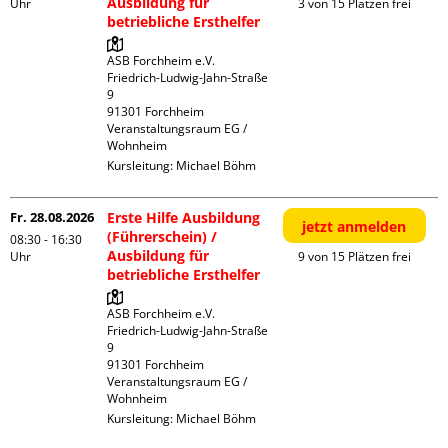
Ausbildung für
Uhr
3 von 15 Plätzen frei
betriebliche Ersthelfer
ASB Forchheim e.V.

Friedrich-Ludwig-Jahn-Straße  
9

91301 Forchheim

Veranstaltungsraum EG / 
Wohnheim
Kursleitung:
Michael Böhm
Fr. 28.08.2026
Erste Hilfe Ausbildung
jetzt anmelden
(Führerschein) /
08:30 - 16:30
Ausbildung für
Uhr
9 von 15 Plätzen frei
betriebliche Ersthelfer
ASB Forchheim e.V.

Friedrich-Ludwig-Jahn-Straße  
9

91301 Forchheim

Veranstaltungsraum EG / 
Wohnheim
Kursleitung:
Michael Böhm