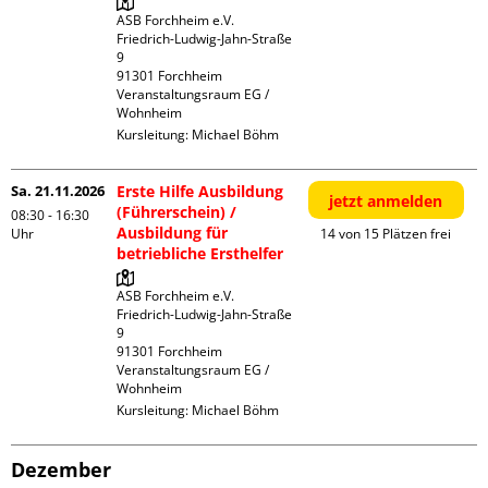
ASB Forchheim e.V.

Friedrich-Ludwig-Jahn-Straße  
9

91301 Forchheim

Veranstaltungsraum EG / 
Wohnheim
Kursleitung:
Michael Böhm
Sa. 21.11.2026
Erste Hilfe Ausbildung
jetzt anmelden
(Führerschein) /
08:30 - 16:30
Ausbildung für
Uhr
14 von 15 Plätzen frei
betriebliche Ersthelfer
ASB Forchheim e.V.

Friedrich-Ludwig-Jahn-Straße  
9

91301 Forchheim

Veranstaltungsraum EG / 
Wohnheim
Kursleitung:
Michael Böhm
Dezember