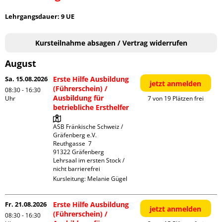
Lehrgangsdauer: 9 UE
Kursteilnahme absagen / Vertrag widerrufen
August
Sa. 15.08.2026
Erste Hilfe Ausbildung
jetzt anmelden
(Führerschein) /
08:30 - 16:30
Ausbildung für
Uhr
7 von 19 Plätzen frei
betriebliche Ersthelfer
ASB Fränkische Schweiz / 
Gräfenberg e.V.

Reuthgasse  7

91322 Gräfenberg

Lehrsaal im ersten Stock / 
nicht barrierefrei
Kursleitung:
Melanie Gügel
Fr. 21.08.2026
Erste Hilfe Ausbildung
jetzt anmelden
(Führerschein) /
08:30 - 16:30