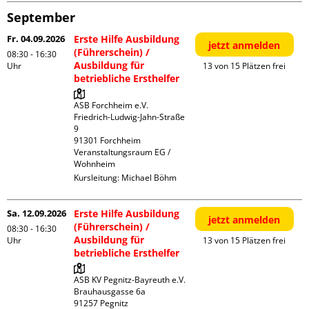
September
Fr. 04.09.2026
Erste Hilfe Ausbildung
jetzt anmelden
(Führerschein) /
08:30 - 16:30
Ausbildung für
Uhr
13 von 15 Plätzen frei
betriebliche Ersthelfer
ASB Forchheim e.V.

Friedrich-Ludwig-Jahn-Straße  
9

91301 Forchheim

Veranstaltungsraum EG / 
Wohnheim
Kursleitung:
Michael Böhm
Sa. 12.09.2026
Erste Hilfe Ausbildung
jetzt anmelden
(Führerschein) /
08:30 - 16:30
Ausbildung für
Uhr
13 von 15 Plätzen frei
betriebliche Ersthelfer
ASB KV Pegnitz-Bayreuth e.V.

Brauhausgasse 6a
