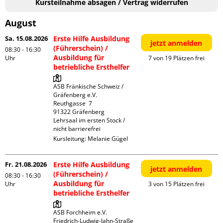
Kursteilnahme absagen / Vertrag widerrufen
August
Sa. 15.08.2026
Erste Hilfe Ausbildung
jetzt anmelden
(Führerschein) /
08:30 - 16:30
Ausbildung für
Uhr
7 von 19 Plätzen frei
betriebliche Ersthelfer
ASB Fränkische Schweiz / 
Gräfenberg e.V.

Reuthgasse  7

91322 Gräfenberg

Lehrsaal im ersten Stock / 
nicht barrierefrei
Kursleitung:
Melanie Gügel
Fr. 21.08.2026
Erste Hilfe Ausbildung
jetzt anmelden
(Führerschein) /
08:30 - 16:30
Ausbildung für
Uhr
3 von 15 Plätzen frei
betriebliche Ersthelfer
ASB Forchheim e.V.

Friedrich-Ludwig-Jahn-Straße  