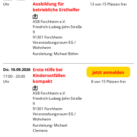
Ausbildung für
Uhr
13 von 15 Plätzen frei
betriebliche Ersthelfer
ASB Forchheim e.V.

Friedrich-Ludwig-Jahn-Straße  
9

91301 Forchheim

Veranstaltungsraum EG / 
Wohnheim
Kursleitung:
Michael Böhm
Do. 10.09.2026
Erste-Hilfe bei
jetzt anmelden
Kindernotfällen
17:00 - 20:00
kompakt
Uhr
8 von 15 Plätzen frei
ASB Forchheim e.V.

Friedrich-Ludwig-Jahn-Straße  
9

91301 Forchheim

Veranstaltungsraum EG / 
Wohnheim
Kursleitung:
Michael
Clemens