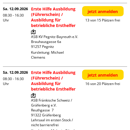
Sa. 12.09.2026
Erste Hilfe Ausbildung
jetzt anmelden
(Führerschein) /
08:30 - 16:30
Ausbildung für
Uhr
13 von 15 Plätzen frei
betriebliche Ersthelfer
ASB KV Pegnitz-Bayreuth e.V.

Brauhausgasse 6a

Kursleitung:
Michael
Clemens
Sa. 12.09.2026
Erste Hilfe Ausbildung
jetzt anmelden
(Führerschein) /
08:30 - 16:30
Ausbildung für
Uhr
16 von 20 Plätzen frei
betriebliche Ersthelfer
ASB Fränkische Schweiz / 
Gräfenberg e.V.

Reuthgasse  7

91322 Gräfenberg

Lehrsaal im ersten Stock / 
nicht barrierefrei