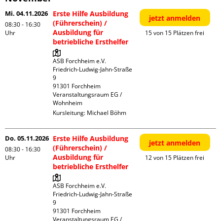
Mi. 04.11.2026
Erste Hilfe Ausbildung
jetzt anmelden
(Führerschein) /
08:30 - 16:30
Ausbildung für
Uhr
15 von 15 Plätzen frei
betriebliche Ersthelfer
ASB Forchheim e.V.

Friedrich-Ludwig-Jahn-Straße  
9

91301 Forchheim

Veranstaltungsraum EG / 
Wohnheim
Kursleitung:
Michael Böhm
Do. 05.11.2026
Erste Hilfe Ausbildung
jetzt anmelden
(Führerschein) /
08:30 - 16:30
Ausbildung für
Uhr
12 von 15 Plätzen frei
betriebliche Ersthelfer
ASB Forchheim e.V.

Friedrich-Ludwig-Jahn-Straße  
9

91301 Forchheim

Veranstaltungsraum EG / 