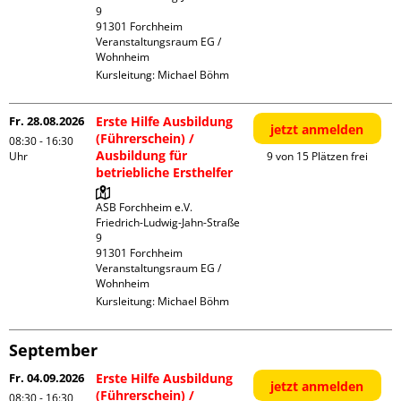
9

91301 Forchheim

Veranstaltungsraum EG / 
Wohnheim
Kursleitung:
Michael Böhm
Fr. 28.08.2026
Erste Hilfe Ausbildung
jetzt anmelden
(Führerschein) /
08:30 - 16:30
Ausbildung für
Uhr
9 von 15 Plätzen frei
betriebliche Ersthelfer
ASB Forchheim e.V.

Friedrich-Ludwig-Jahn-Straße  
9

91301 Forchheim

Veranstaltungsraum EG / 
Wohnheim
Kursleitung:
Michael Böhm
September
Fr. 04.09.2026
Erste Hilfe Ausbildung
jetzt anmelden
(Führerschein) /
08:30 - 16:30