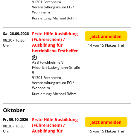
91301 Forchheim

Veranstaltungsraum EG / 
Wohnheim
Kursleitung:
Michael Böhm
Sa. 26.09.2026
Erste Hilfe Ausbildung
jetzt anmelden
(Führerschein) /
08:30 - 16:30
Ausbildung für
Uhr
14 von 15 Plätzen frei
betriebliche Ersthelfer
ASB Forchheim e.V.

Friedrich-Ludwig-Jahn-Straße  
9

91301 Forchheim

Veranstaltungsraum EG / 
Wohnheim
Kursleitung:
Michael Böhm
Oktober
Fr. 09.10.2026
Erste Hilfe Ausbildung
jetzt anmelden
(Führerschein) /
08:30 - 16:30
Ausbildung für
Uhr
15 von 15 Plätzen frei