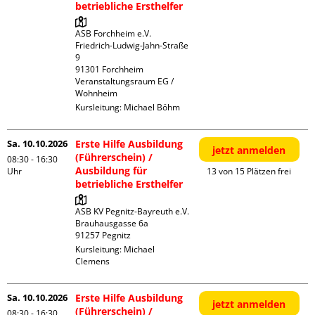
betriebliche Ersthelfer
ASB Forchheim e.V.

Friedrich-Ludwig-Jahn-Straße  
9

91301 Forchheim

Veranstaltungsraum EG / 
Wohnheim
Kursleitung:
Michael Böhm
Sa. 10.10.2026
Erste Hilfe Ausbildung
jetzt anmelden
(Führerschein) /
08:30 - 16:30
Ausbildung für
Uhr
13 von 15 Plätzen frei
betriebliche Ersthelfer
ASB KV Pegnitz-Bayreuth e.V.

Brauhausgasse 6a

Kursleitung:
Michael
Clemens
Sa. 10.10.2026
Erste Hilfe Ausbildung
jetzt anmelden
(Führerschein) /
08:30 - 16:30