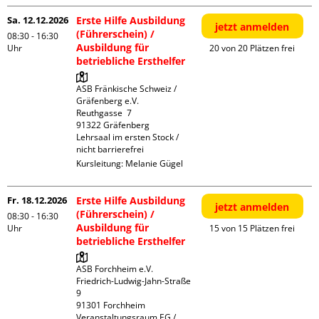
Sa. 12.12.2026
Erste Hilfe Ausbildung
jetzt anmelden
(Führerschein) /
08:30 - 16:30
Ausbildung für
Uhr
20 von 20 Plätzen frei
betriebliche Ersthelfer
ASB Fränkische Schweiz / 
Gräfenberg e.V.

Reuthgasse  7

91322 Gräfenberg

Lehrsaal im ersten Stock / 
nicht barrierefrei
Kursleitung:
Melanie Gügel
Fr. 18.12.2026
Erste Hilfe Ausbildung
jetzt anmelden
(Führerschein) /
08:30 - 16:30
Ausbildung für
Uhr
15 von 15 Plätzen frei
betriebliche Ersthelfer
ASB Forchheim e.V.

Friedrich-Ludwig-Jahn-Straße  
9

91301 Forchheim

Veranstaltungsraum EG / 