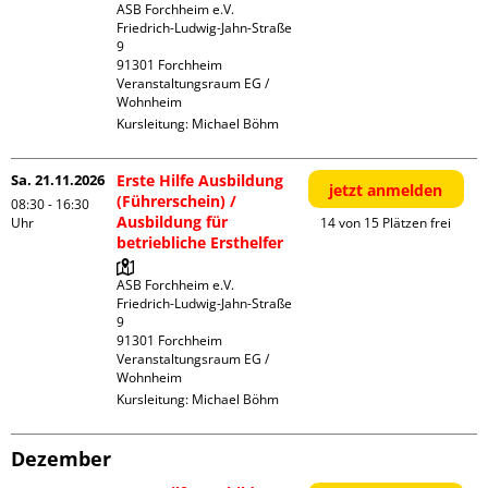
ASB Forchheim e.V.

Friedrich-Ludwig-Jahn-Straße  
9

91301 Forchheim

Veranstaltungsraum EG / 
Wohnheim
Kursleitung:
Michael Böhm
Sa. 21.11.2026
Erste Hilfe Ausbildung
jetzt anmelden
(Führerschein) /
08:30 - 16:30
Ausbildung für
Uhr
14 von 15 Plätzen frei
betriebliche Ersthelfer
ASB Forchheim e.V.

Friedrich-Ludwig-Jahn-Straße  
9

91301 Forchheim

Veranstaltungsraum EG / 
Wohnheim
Kursleitung:
Michael Böhm
Dezember