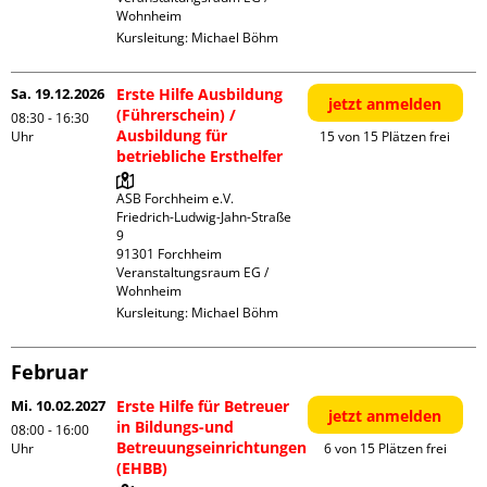
Wohnheim
Kursleitung:
Michael Böhm
Sa. 19.12.2026
Erste Hilfe Ausbildung
jetzt anmelden
(Führerschein) /
08:30 - 16:30
Ausbildung für
Uhr
15 von 15 Plätzen frei
betriebliche Ersthelfer
ASB Forchheim e.V.

Friedrich-Ludwig-Jahn-Straße  
9

91301 Forchheim

Veranstaltungsraum EG / 
Wohnheim
Kursleitung:
Michael Böhm
Februar
Mi. 10.02.2027
Erste Hilfe für Betreuer
jetzt anmelden
in Bildungs-und
08:00 - 16:00
Betreuungseinrichtungen
Uhr
6 von 15 Plätzen frei
(EHBB)