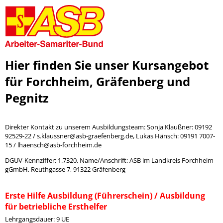
Hier finden Sie unser Kursangebot
für Forchheim, Gräfenberg und
Pegnitz
Direkter Kontakt zu unserem Ausbildungsteam: Sonja Klaußner: 09192
92529-22 / s.klaussner@asb-graefenberg.de, Lukas Hänsch: 09191 7007-
15 / lhaensch@asb-forchheim.de
DGUV-Kennziffer: 1.7320, Name/Anschrift: ASB im Landkreis Forchheim
gGmbH, Reuthgasse 7, 91322 Gräfenberg
Erste Hilfe Ausbildung (Führerschein) / Ausbildung
für betriebliche Ersthelfer
Lehrgangsdauer: 9 UE