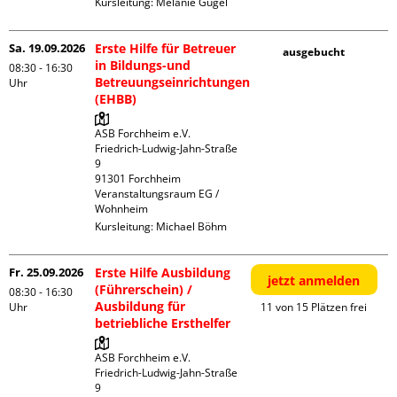
Kursleitung:
Melanie Gügel
Sa. 19.09.2026
Erste Hilfe für Betreuer
ausgebucht
in Bildungs-und
08:30 - 16:30
Betreuungseinrichtungen
Uhr
(EHBB)
ASB Forchheim e.V.

Friedrich-Ludwig-Jahn-Straße  
9

91301 Forchheim

Veranstaltungsraum EG / 
Wohnheim
Kursleitung:
Michael Böhm
Fr. 25.09.2026
Erste Hilfe Ausbildung
jetzt anmelden
(Führerschein) /
08:30 - 16:30
Ausbildung für
Uhr
11 von 15 Plätzen frei
betriebliche Ersthelfer
ASB Forchheim e.V.

Friedrich-Ludwig-Jahn-Straße  
9
