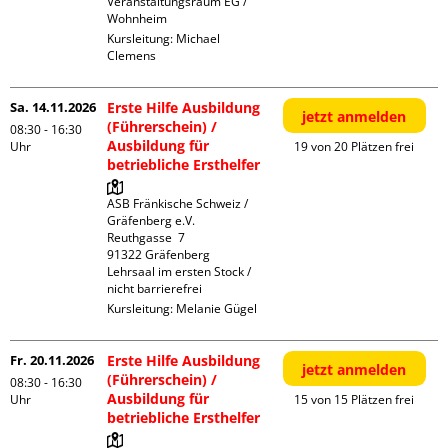
Veranstaltungsraum EG / 
Wohnheim
Kursleitung:
Michael
Clemens
Sa. 14.11.2026
Erste Hilfe Ausbildung
jetzt anmelden
(Führerschein) /
08:30 - 16:30
Ausbildung für
Uhr
19 von 20 Plätzen frei
betriebliche Ersthelfer
ASB Fränkische Schweiz / 
Gräfenberg e.V.

Reuthgasse  7

91322 Gräfenberg

Lehrsaal im ersten Stock / 
nicht barrierefrei
Kursleitung:
Melanie Gügel
Fr. 20.11.2026
Erste Hilfe Ausbildung
jetzt anmelden
(Führerschein) /
08:30 - 16:30
Ausbildung für
Uhr
15 von 15 Plätzen frei
betriebliche Ersthelfer