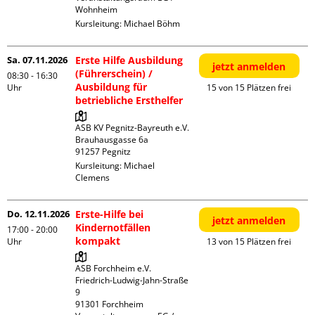
Wohnheim
Kursleitung:
Michael Böhm
Sa. 07.11.2026
Erste Hilfe Ausbildung
jetzt anmelden
(Führerschein) /
08:30 - 16:30
Ausbildung für
Uhr
15 von 15 Plätzen frei
betriebliche Ersthelfer
ASB KV Pegnitz-Bayreuth e.V.

Brauhausgasse 6a

Kursleitung:
Michael
Clemens
Do. 12.11.2026
Erste-Hilfe bei
jetzt anmelden
Kindernotfällen
17:00 - 20:00
kompakt
Uhr
13 von 15 Plätzen frei
ASB Forchheim e.V.

Friedrich-Ludwig-Jahn-Straße  
9

91301 Forchheim
