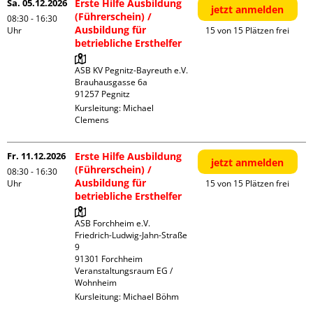
Sa. 05.12.2026
Erste Hilfe Ausbildung
jetzt anmelden
(Führerschein) /
08:30 - 16:30
Ausbildung für
Uhr
15 von 15 Plätzen frei
betriebliche Ersthelfer
ASB KV Pegnitz-Bayreuth e.V.

Brauhausgasse 6a

Kursleitung:
Michael
Clemens
Fr. 11.12.2026
Erste Hilfe Ausbildung
jetzt anmelden
(Führerschein) /
08:30 - 16:30
Ausbildung für
Uhr
15 von 15 Plätzen frei
betriebliche Ersthelfer
ASB Forchheim e.V.

Friedrich-Ludwig-Jahn-Straße  
9

91301 Forchheim

Veranstaltungsraum EG / 
Wohnheim
Kursleitung:
Michael Böhm