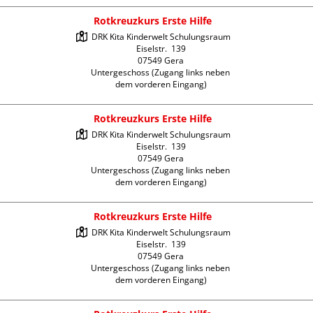
Rotkreuzkurs Erste Hilfe
DRK Kita Kinderwelt Schulungsraum

Eiselstr.  139

07549 Gera

Untergeschoss (Zugang links neben 
dem vorderen Eingang)
Rotkreuzkurs Erste Hilfe
DRK Kita Kinderwelt Schulungsraum

Eiselstr.  139

07549 Gera

Untergeschoss (Zugang links neben 
dem vorderen Eingang)
Rotkreuzkurs Erste Hilfe
DRK Kita Kinderwelt Schulungsraum

Eiselstr.  139

07549 Gera

Untergeschoss (Zugang links neben 
dem vorderen Eingang)