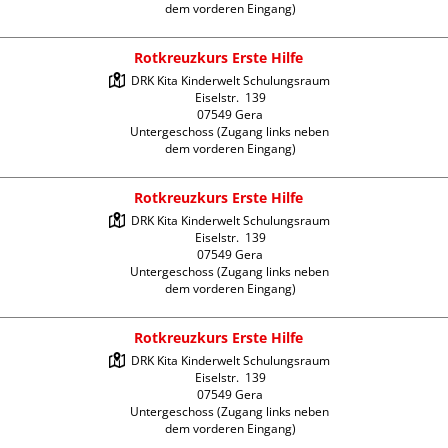
dem vorderen Eingang)
Rotkreuzkurs Erste Hilfe
DRK Kita Kinderwelt Schulungsraum

Eiselstr.  139

07549 Gera

Untergeschoss (Zugang links neben 
dem vorderen Eingang)
Rotkreuzkurs Erste Hilfe
DRK Kita Kinderwelt Schulungsraum

Eiselstr.  139

07549 Gera

Untergeschoss (Zugang links neben 
dem vorderen Eingang)
Rotkreuzkurs Erste Hilfe
DRK Kita Kinderwelt Schulungsraum

Eiselstr.  139

07549 Gera

Untergeschoss (Zugang links neben 
dem vorderen Eingang)