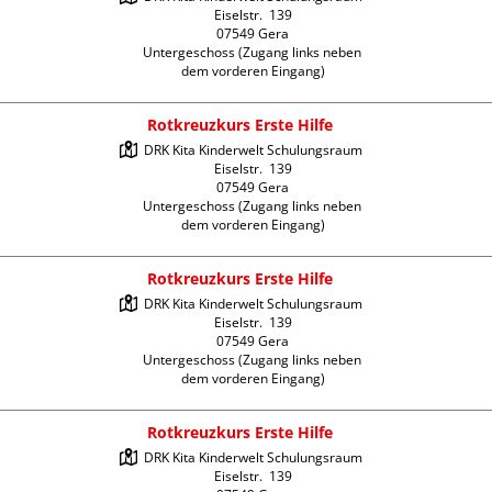
Eiselstr.  139

07549 Gera

Untergeschoss (Zugang links neben 
dem vorderen Eingang)
Rotkreuzkurs Erste Hilfe
DRK Kita Kinderwelt Schulungsraum

Eiselstr.  139

07549 Gera

Untergeschoss (Zugang links neben 
dem vorderen Eingang)
Rotkreuzkurs Erste Hilfe
DRK Kita Kinderwelt Schulungsraum

Eiselstr.  139

07549 Gera

Untergeschoss (Zugang links neben 
dem vorderen Eingang)
Rotkreuzkurs Erste Hilfe
DRK Kita Kinderwelt Schulungsraum

Eiselstr.  139
