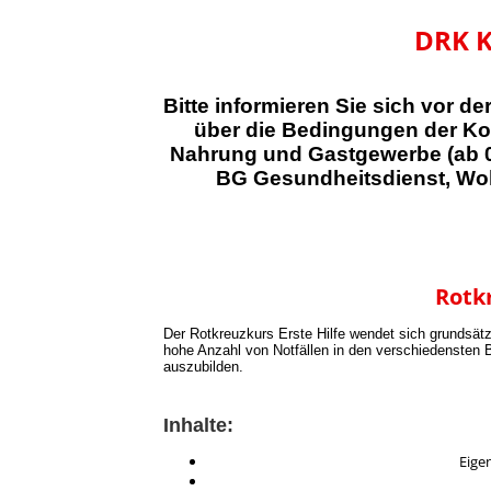
DRK K
Bitte informieren Sie sich vor d
über die Bedingungen der Kos
Nahrung und Gastgewerbe (ab 0
BG Gesundheitsdienst, Woh
Rotkr
Der Rotkreuzkurs Erste Hilfe wendet sich grundsätzli
hohe Anzahl von Notfällen in den verschiedensten B
auszubilden.
Inhalte:
Eige