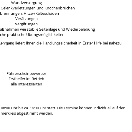
Wundversorgung
 Gelenkverletzungen und Knochenbrüchen
brennungen, Hitze-/Kälteschäden
Verätzungen
Vergiftungen
aßnahmen wie stabile Seitenlage und Wiederbelebung
iche praktische Übungsmöglichkeiten
ehrgang liefert Ihnen die Handlungssicherheit in Erster Hilfe bei nahezu
Führerscheinbewerber
Ersthelfer im Betrieb
alle Interessierten
 08:00 Uhr bis ca. 16:00 Uhr statt. Die Termine können individuell auf den
hmerkreis abgestimmt werden.