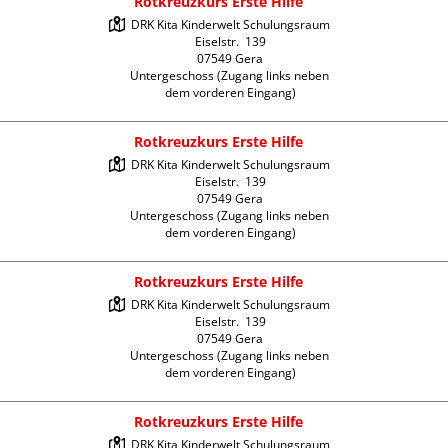
Rotkreuzkurs Erste Hilfe
DRK Kita Kinderwelt Schulungsraum

Eiselstr.  139

07549 Gera

Untergeschoss (Zugang links neben 
dem vorderen Eingang)
Rotkreuzkurs Erste Hilfe
DRK Kita Kinderwelt Schulungsraum

Eiselstr.  139

07549 Gera

Untergeschoss (Zugang links neben 
dem vorderen Eingang)
Rotkreuzkurs Erste Hilfe
DRK Kita Kinderwelt Schulungsraum

Eiselstr.  139

07549 Gera

Untergeschoss (Zugang links neben 
dem vorderen Eingang)
Rotkreuzkurs Erste Hilfe
DRK Kita Kinderwelt Schulungsraum
