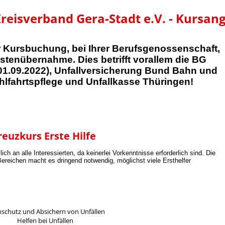
reisverband Gera-Stadt e.V. - Kursan
er Kursbuchung, bei Ihrer Berufsgenossenschaft,
tenübernahme. Dies betrifft vorallem die BG
1.09.2022), Unfallversicherung Bund Bahn und
lfahrtspflege und Unfallkasse Thüringen!
euzkurs Erste Hilfe
ch an alle Interessierten, da keinerlei Vorkenntnisse erforderlich sind. Die
ereichen macht es dringend notwendig, möglichst viele Ersthelfer
nschutz und Absichern von Unfällen
Helfen bei Unfällen