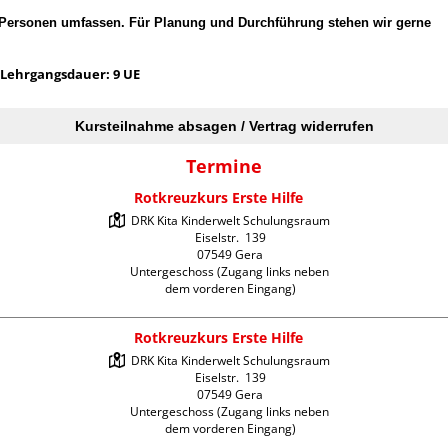
 Personen umfassen. Für Planung und Durchführung stehen wir gerne
Lehrgangsdauer: 9 UE
Kursteilnahme absagen / Vertrag widerrufen
Termine
Rotkreuzkurs Erste Hilfe
DRK Kita Kinderwelt Schulungsraum

Eiselstr.  139

07549 Gera

Untergeschoss (Zugang links neben 
dem vorderen Eingang)
Rotkreuzkurs Erste Hilfe
DRK Kita Kinderwelt Schulungsraum

Eiselstr.  139

07549 Gera

Untergeschoss (Zugang links neben 
dem vorderen Eingang)