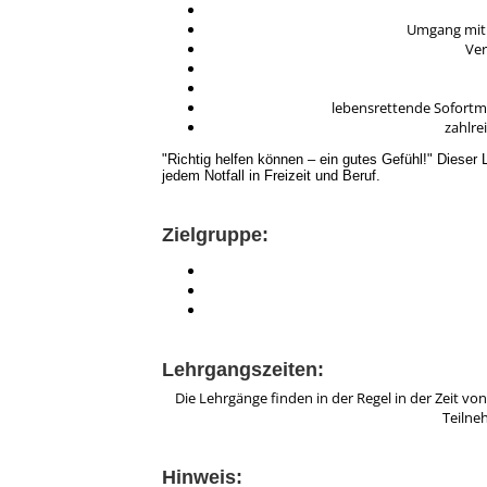
Umgang mit
Ver
lebensrettende Sofortm
zahlre
"Richtig helfen können – ein gutes Gefühl!" Dieser L
jedem Notfall in Freizeit und Beruf.
Zielgruppe:
Lehrgangszeiten:
Die Lehrgänge finden in der Regel in der Zeit von
Teilne
Hinweis: