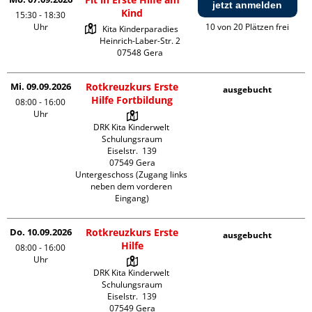
jetzt anmelden
Kind
15:30 - 18:30
Uhr
10 von 20 Plätzen frei
Kita Kinderparadies

Heinrich-Laber-Str. 2

Mi. 09.09.2026
Rotkreuzkurs Erste
ausgebucht
Hilfe Fortbildung
08:00 - 16:00
Uhr
DRK Kita Kinderwelt 
Schulungsraum

Eiselstr.  139

07549 Gera

Untergeschoss (Zugang links 
neben dem vorderen 
Eingang)
Do. 10.09.2026
Rotkreuzkurs Erste
ausgebucht
Hilfe
08:00 - 16:00
Uhr
DRK Kita Kinderwelt 
Schulungsraum

Eiselstr.  139

07549 Gera
