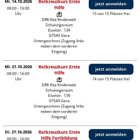
Mi. 14.10.2026
Rotkreuzkurs Erste
jetzt anmelden
Hilfe
08:00 - 16:00
Uhr
15 von 15 Plätzen frei
DRK Kita Kinderwelt 
Schulungsraum

Eiselstr.  139

07549 Gera

Untergeschoss (Zugang links 
neben dem vorderen 
Eingang)
Mi. 21.10.2026
Rotkreuzkurs Erste
jetzt anmelden
Hilfe
08:00 - 16:00
Uhr
14 von 15 Plätzen frei
DRK Kita Kinderwelt 
Schulungsraum

Eiselstr.  139

07549 Gera

Untergeschoss (Zugang links 
neben dem vorderen 
Eingang)
Di. 27.10.2026
Rotkreuzkurs Erste
jetzt anmelden
Hilfe Fortbildung
08:00 - 16:00