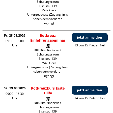
Schulungsraum

Eiselstr.  139

07549 Gera

Untergeschoss (Zugang links 
neben dem vorderen 
Eingang)
Fr. 28.08.2026
Rotkreuz
jetzt anmelden
Einführungsseminar
09:00 - 16:00
Uhr
13 von 15 Plätzen frei
DRK Kita Kinderwelt 
Schulungsraum

Eiselstr.  139

07549 Gera

Untergeschoss (Zugang links 
neben dem vorderen 
Eingang)
Sa. 29.08.2026
Rotkreuzkurs Erste
jetzt anmelden
Hilfe
09:00 - 16:30
Uhr
14 von 15 Plätzen frei
DRK Kita Kinderwelt 
Schulungsraum

Eiselstr.  139
