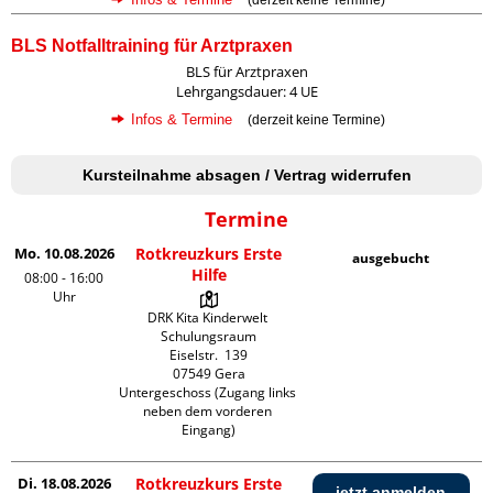
BLS Notfalltraining für Arztpraxen
BLS für Arztpraxen
Lehrgangsdauer: 4 UE
Infos & Termine
(derzeit keine Termine)
Kursteilnahme absagen / Vertrag widerrufen
Termine
Mo. 10.08.2026
Rotkreuzkurs Erste
ausgebucht
Hilfe
08:00 - 16:00
Uhr
DRK Kita Kinderwelt 
Schulungsraum

Eiselstr.  139

07549 Gera

Untergeschoss (Zugang links 
neben dem vorderen 
Eingang)
Di. 18.08.2026
Rotkreuzkurs Erste
jetzt anmelden