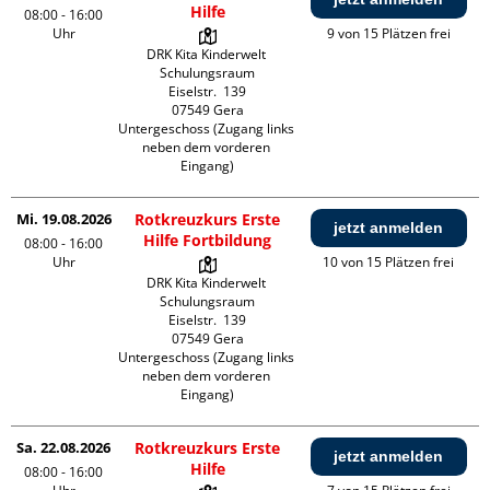
Hilfe
08:00 - 16:00
Uhr
9 von 15 Plätzen frei
DRK Kita Kinderwelt 
Schulungsraum

Eiselstr.  139

07549 Gera

Untergeschoss (Zugang links 
neben dem vorderen 
Eingang)
Mi. 19.08.2026
Rotkreuzkurs Erste
jetzt anmelden
Hilfe Fortbildung
08:00 - 16:00
Uhr
10 von 15 Plätzen frei
DRK Kita Kinderwelt 
Schulungsraum

Eiselstr.  139

07549 Gera

Untergeschoss (Zugang links 
neben dem vorderen 
Eingang)
Sa. 22.08.2026
Rotkreuzkurs Erste
jetzt anmelden
Hilfe
08:00 - 16:00