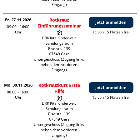
Eingang)
Fr. 27.11.2026
Rotkreuz
jetzt anmelden
Einführungsseminar
09:00 - 16:00
Uhr
15 von 15 Plätzen frei
DRK Kita Kinderwelt 
Schulungsraum

Eiselstr.  139

07549 Gera

Untergeschoss (Zugang links 
neben dem vorderen 
Eingang)
Mo. 30.11.2026
Rotkreuzkurs Erste
jetzt anmelden
Hilfe
08:00 - 16:00
Uhr
15 von 15 Plätzen frei
DRK Kita Kinderwelt 
Schulungsraum

Eiselstr.  139

07549 Gera

Untergeschoss (Zugang links 
neben dem vorderen 
Eingang)