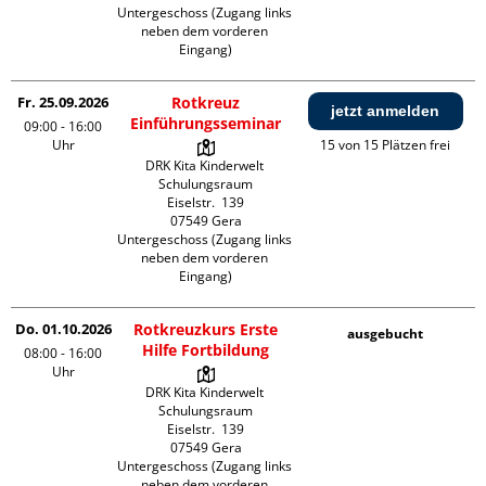
Untergeschoss (Zugang links 
neben dem vorderen 
Eingang)
Fr. 25.09.2026
Rotkreuz
jetzt anmelden
Einführungsseminar
09:00 - 16:00
Uhr
15 von 15 Plätzen frei
DRK Kita Kinderwelt 
Schulungsraum

Eiselstr.  139

07549 Gera

Untergeschoss (Zugang links 
neben dem vorderen 
Eingang)
Do. 01.10.2026
Rotkreuzkurs Erste
ausgebucht
Hilfe Fortbildung
08:00 - 16:00
Uhr
DRK Kita Kinderwelt 
Schulungsraum

Eiselstr.  139

07549 Gera

Untergeschoss (Zugang links 
neben dem vorderen 