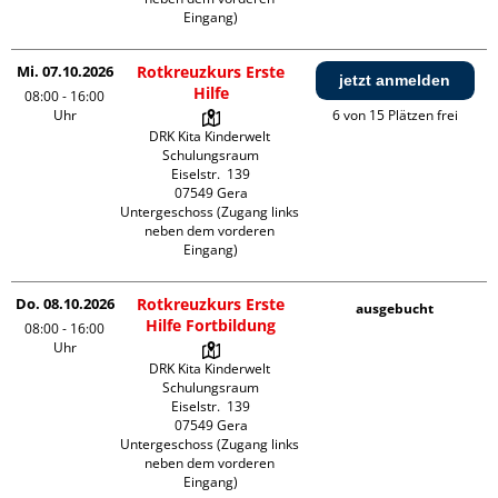
Eingang)
Mi. 07.10.2026
Rotkreuzkurs Erste
jetzt anmelden
Hilfe
08:00 - 16:00
Uhr
6 von 15 Plätzen frei
DRK Kita Kinderwelt 
Schulungsraum

Eiselstr.  139

07549 Gera

Untergeschoss (Zugang links 
neben dem vorderen 
Eingang)
Do. 08.10.2026
Rotkreuzkurs Erste
ausgebucht
Hilfe Fortbildung
08:00 - 16:00
Uhr
DRK Kita Kinderwelt 
Schulungsraum

Eiselstr.  139

07549 Gera

Untergeschoss (Zugang links 
neben dem vorderen 
Eingang)