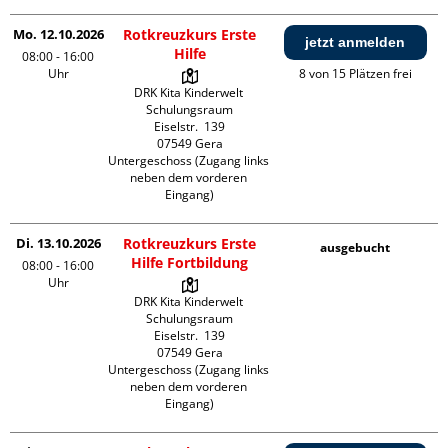
Mo. 12.10.2026
Rotkreuzkurs Erste
jetzt anmelden
Hilfe
08:00 - 16:00
Uhr
8 von 15 Plätzen frei
DRK Kita Kinderwelt 
Schulungsraum

Eiselstr.  139

07549 Gera

Untergeschoss (Zugang links 
neben dem vorderen 
Eingang)
Di. 13.10.2026
Rotkreuzkurs Erste
ausgebucht
Hilfe Fortbildung
08:00 - 16:00
Uhr
DRK Kita Kinderwelt 
Schulungsraum

Eiselstr.  139

07549 Gera

Untergeschoss (Zugang links 
neben dem vorderen 
Eingang)