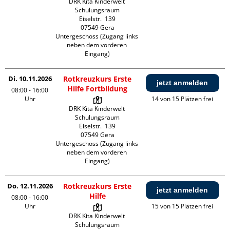
DRK Kita Kinderwelt 
Schulungsraum

Eiselstr.  139

07549 Gera

Untergeschoss (Zugang links 
neben dem vorderen 
Eingang)
Di. 10.11.2026
Rotkreuzkurs Erste
jetzt anmelden
Hilfe Fortbildung
08:00 - 16:00
Uhr
14 von 15 Plätzen frei
DRK Kita Kinderwelt 
Schulungsraum

Eiselstr.  139

07549 Gera

Untergeschoss (Zugang links 
neben dem vorderen 
Eingang)
Do. 12.11.2026
Rotkreuzkurs Erste
jetzt anmelden
Hilfe
08:00 - 16:00
Uhr
15 von 15 Plätzen frei
DRK Kita Kinderwelt 
Schulungsraum
