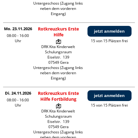
Untergeschoss (Zugang links 
neben dem vorderen 
Eingang)
Mo. 23.11.2026
Rotkreuzkurs Erste
jetzt anmelden
Hilfe
08:00 - 16:00
Uhr
15 von 15 Plätzen frei
DRK Kita Kinderwelt 
Schulungsraum

Eiselstr.  139

07549 Gera

Untergeschoss (Zugang links 
neben dem vorderen 
Eingang)
Di. 24.11.2026
Rotkreuzkurs Erste
jetzt anmelden
Hilfe Fortbildung
08:00 - 16:00
Uhr
15 von 15 Plätzen frei
DRK Kita Kinderwelt 
Schulungsraum

Eiselstr.  139

07549 Gera

Untergeschoss (Zugang links 
neben dem vorderen 