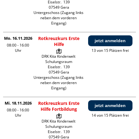
Eiselstr.  139

07549 Gera

Untergeschoss (Zugang links 
neben dem vorderen 
Eingang)
Mo. 16.11.2026
Rotkreuzkurs Erste
jetzt anmelden
Hilfe
08:00 - 16:00
Uhr
13 von 15 Plätzen frei
DRK Kita Kinderwelt 
Schulungsraum

Eiselstr.  139

07549 Gera

Untergeschoss (Zugang links 
neben dem vorderen 
Eingang)
Mi. 18.11.2026
Rotkreuzkurs Erste
jetzt anmelden
Hilfe Fortbildung
08:00 - 16:00
Uhr
14 von 15 Plätzen frei
DRK Kita Kinderwelt 
Schulungsraum

Eiselstr.  139

07549 Gera
