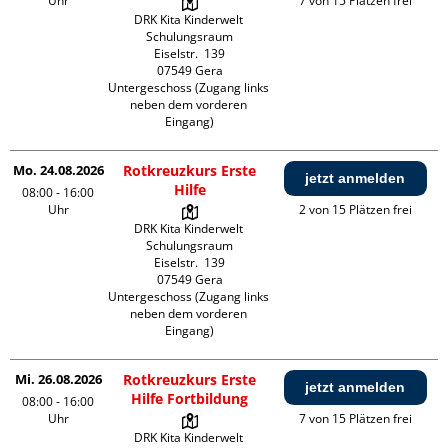
Uhr
7 von 15 Plätzen frei
DRK Kita Kinderwelt 
Schulungsraum

Eiselstr.  139

07549 Gera

Untergeschoss (Zugang links 
neben dem vorderen 
Eingang)
Mo. 24.08.2026
Rotkreuzkurs Erste
jetzt anmelden
Hilfe
08:00 - 16:00
Uhr
2 von 15 Plätzen frei
DRK Kita Kinderwelt 
Schulungsraum

Eiselstr.  139

07549 Gera

Untergeschoss (Zugang links 
neben dem vorderen 
Eingang)
Mi. 26.08.2026
Rotkreuzkurs Erste
jetzt anmelden
Hilfe Fortbildung
08:00 - 16:00
Uhr
7 von 15 Plätzen frei
DRK Kita Kinderwelt 