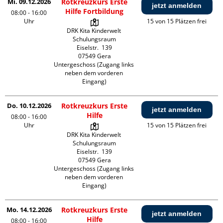
Mi. 09.12.2026
Rotkreuzkurs Erste
jetzt anmelden
Hilfe Fortbildung
08:00 - 16:00
Uhr
15 von 15 Plätzen frei
DRK Kita Kinderwelt 
Schulungsraum

Eiselstr.  139

07549 Gera

Untergeschoss (Zugang links 
neben dem vorderen 
Eingang)
Do. 10.12.2026
Rotkreuzkurs Erste
jetzt anmelden
Hilfe
08:00 - 16:00
Uhr
15 von 15 Plätzen frei
DRK Kita Kinderwelt 
Schulungsraum

Eiselstr.  139

07549 Gera

Untergeschoss (Zugang links 
neben dem vorderen 
Eingang)
Mo. 14.12.2026
Rotkreuzkurs Erste
jetzt anmelden
Hilfe
08:00 - 16:00