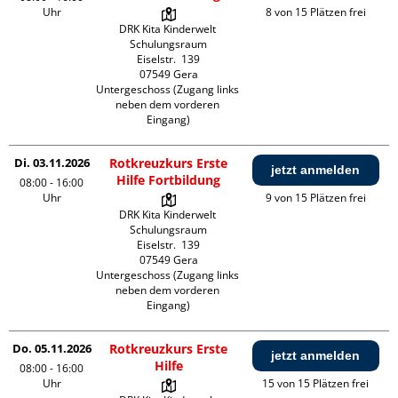
Uhr
8 von 15 Plätzen frei
DRK Kita Kinderwelt 
Schulungsraum

Eiselstr.  139

07549 Gera

Untergeschoss (Zugang links 
neben dem vorderen 
Eingang)
Di. 03.11.2026
Rotkreuzkurs Erste
jetzt anmelden
Hilfe Fortbildung
08:00 - 16:00
Uhr
9 von 15 Plätzen frei
DRK Kita Kinderwelt 
Schulungsraum

Eiselstr.  139

07549 Gera

Untergeschoss (Zugang links 
neben dem vorderen 
Eingang)
Do. 05.11.2026
Rotkreuzkurs Erste
jetzt anmelden
Hilfe
08:00 - 16:00
Uhr
15 von 15 Plätzen frei