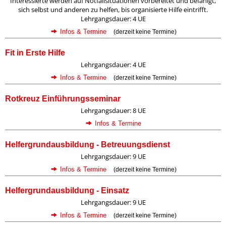
Interessierte werden auf Notfallsituationen vorbereitet und befähigt,
sich selbst und anderen zu helfen, bis organisierte Hilfe eintrifft.
Lehrgangsdauer: 4 UE
Infos & Termine
(derzeit keine Termine)
Fit in Erste Hilfe
Lehrgangsdauer: 4 UE
Infos & Termine
(derzeit keine Termine)
Rotkreuz Einführungsseminar
Lehrgangsdauer: 8 UE
Infos & Termine
Helfergrundausbildung - Betreuungsdienst
Lehrgangsdauer: 9 UE
Infos & Termine
(derzeit keine Termine)
Helfergrundausbildung - Einsatz
Lehrgangsdauer: 9 UE
Infos & Termine
(derzeit keine Termine)