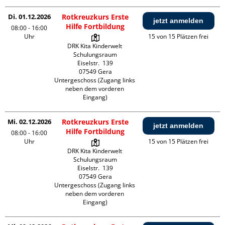
Di. 01.12.2026
Rotkreuzkurs Erste
jetzt anmelden
Hilfe Fortbildung
08:00 - 16:00
Uhr
15 von 15 Plätzen frei
DRK Kita Kinderwelt 
Schulungsraum

Eiselstr.  139

07549 Gera

Untergeschoss (Zugang links 
neben dem vorderen 
Eingang)
Mi. 02.12.2026
Rotkreuzkurs Erste
jetzt anmelden
Hilfe Fortbildung
08:00 - 16:00
Uhr
15 von 15 Plätzen frei
DRK Kita Kinderwelt 
Schulungsraum

Eiselstr.  139

07549 Gera

Untergeschoss (Zugang links 
neben dem vorderen 
Eingang)