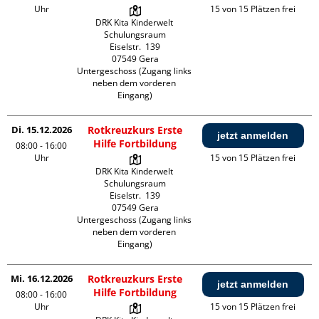
Uhr
15 von 15 Plätzen frei
DRK Kita Kinderwelt 
Schulungsraum

Eiselstr.  139

07549 Gera

Untergeschoss (Zugang links 
neben dem vorderen 
Eingang)
Di. 15.12.2026
Rotkreuzkurs Erste
jetzt anmelden
Hilfe Fortbildung
08:00 - 16:00
Uhr
15 von 15 Plätzen frei
DRK Kita Kinderwelt 
Schulungsraum

Eiselstr.  139

07549 Gera

Untergeschoss (Zugang links 
neben dem vorderen 
Eingang)
Mi. 16.12.2026
Rotkreuzkurs Erste
jetzt anmelden
Hilfe Fortbildung
08:00 - 16:00
Uhr
15 von 15 Plätzen frei